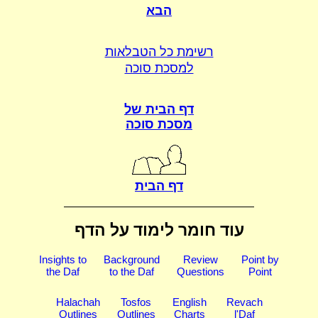
הבא
רשימת כל הטבלאות
למסכת סוכה
דף הבית של
מסכת סוכה
דף הבית
עוד חומר לימוד על הדף
Insights to
Background
Review
Point by
the Daf
to the Daf
Questions
Point
Halachah
Tosfos
English
Revach
Outlines
Outlines
Charts
l'Daf