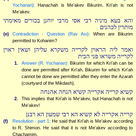
Yochanan):
Hanachah is Me'akev Bikurim. Kri'ah is not
Me'akev.
והא בעא מיניה רבי אסי מרבי יוחנן בכורים מאימתי
מותרין לכהנים
(e)
Contradiction - Question (Rav Asi):
When are Bikurim
permitted to Kohanim?
ואמר ליה הראוין לקרייה משקרא עליהן ושאין ראוין
לקרייה משראו פני הבית
1.
Answer (R. Yochanan):
Bikurim for which Kri'ah can be
done are permitted after Kri'ah. Bikurim for which Kri'ah
cannot be done are permitted after they enter the Azarah
(courtyard of the Mikdash).
קשיא קרייה אקרייה קשיא הנחה אהנחה
2.
This implies that Kri'ah is Me'akev, but Hanachah is not
Me'akev!
קרייה אקרייה לא קשיא הא רבי שמעון הא רבנן
(f)
Resolution - part 1:
He said that Kri'ah is Me'akev according
to R. Shimon. He said that it is not Me'akev according to
Chachamim.