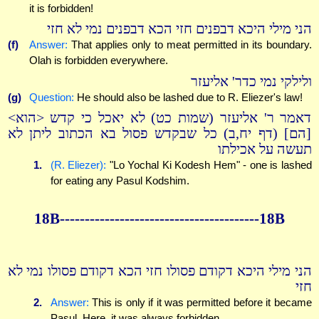
it is forbidden!
הני מילי היכא דבפנים חזי הכא דבפנים נמי לא חזי
(f)
Answer:
That applies only to meat permitted in its boundary.
Olah is forbidden everywhere.
ולילקי נמי כדר' אליעזר
(g)
Question:
He should also be lashed due to R. Eliezer's law!
דאמר ר' אליעזר (שמות כט) לא יאכל כי קדש <הוא>
[הם] (דף יח,ב) כל שבקדש פסול בא הכתוב ליתן לא
תעשה על אכילתו
1.
(R. Eliezer):
"Lo Yochal Ki Kodesh Hem" - one is lashed
for eating any Pasul Kodshim.
18B----------------------------------------18B
הני מילי היכא דקודם פסולו חזי הכא דקודם פסולו נמי לא
חזי
2.
Answer:
This is only if it was permitted before it became
Pasul. Here, it was always forbidden.