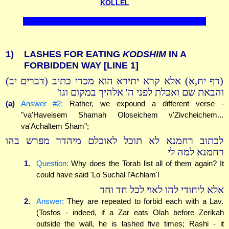
KOLLEL
1)
LASHES FOR EATING
KODSHIM
IN A
FORBIDDEN WAY
[LINE 1]
(דף יח,א) אלא קרא יתירא הוא מכדי כתיב (דברים יב)
והבאת שם ואכלת לפני ה' אלהיך במקום וגו'
(a)
Answer #2:
Rather, we expound a different verse -
"va'Haveisem Shamah Oloseichem v'Zivcheichem...
va'Achaltem Sham";
לכתוב רחמנא לא תוכל לאוכלם מיהדר מפרש בהו
רחמנא למה לי
1.
Question:
Why does the Torah list all of them again? It
could have said 'Lo Suchal l'Achlam'!
אלא ליחודי להו לאוי לכל חד וחד
2.
Answer:
They are repeated to forbid each with a Lav.
(Tosfos - indeed, if a Zar eats Olah before Zerikah
outside the wall, he is lashed five times; Rashi - it