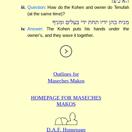
הא כיצד
iii.
Question:
How do the Kohen and owner do Tenufah
(at the same time)?
מניח כהן ידיו תחת ידי בעלים ומניף
iv.
Answer:
The Kohen puts his hands under the
owner's, and they wave it together.
Outlines for
Maseches Makos
HOMEPAGE FOR MASECHES
MAKOS
D.A.F. Homepage