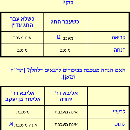
בהן?
כשלא עבר
כשעבר החג
החג עדיין
קריאה
[4]
אינו מעכב
מעכב
הנחה
מעכב
מעכב
האם הנחה מעכבת בביכורים לתנאים דלהלן? [תד"ה
ומאן].
אליבא דר'
אליבא דר'
יהודה
אליעזר בן יעקב
לרש"י
אינה מעכבת
מעכבת
לתוס'
[5]
אינה מעכבת
אינה מעכבת