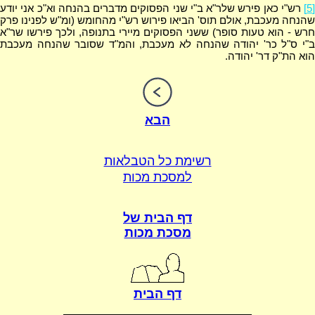
[5]
רש"י כאן פירש שלר"א ב"י שני הפסוקים מדברים בהנחה וא"כ אני יודע
שהנחה מעכבת, אולם תוס' הביאו פירוש רש"י מהחומש (ומ"ש לפנינו פרק
חרש - הוא טעות סופר) ששני הפסוקים מיירי בתנופה, ולכך פירשו שר"א
ב"י ס"ל כר' יהודה שהנחה לא מעכבת, והמ"ד שסובר שהנחה מעכבת
הוא הת"ק דר' יהודה.
הבא
רשימת כל הטבלאות
למסכת מכות
דף הבית של
מסכת מכות
דף הבית