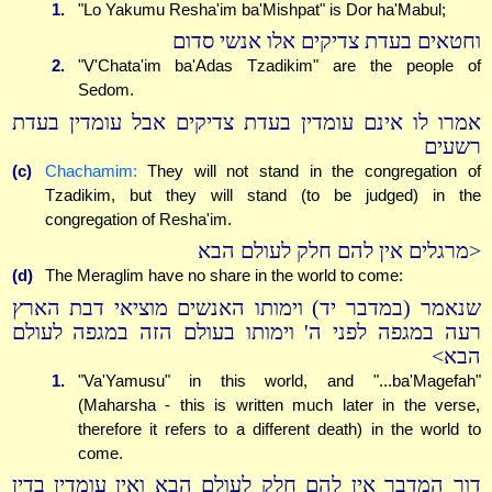
1.
"Lo Yakumu Resha'im ba'Mishpat" is Dor ha'Mabul;
וחטאים בעדת צדיקים אלו אנשי סדום
2.
"V'Chata'im ba'Adas Tzadikim" are the people of
Sedom.
אמרו לו אינם עומדין בעדת צדיקים אבל עומדין בעדת
רשעים
(c)
Chachamim:
They will not stand in the congregation of
Tzadikim, but they will stand (to be judged) in the
congregation of Resha'im.
<מרגלים אין להם חלק לעולם הבא
(d)
The Meraglim have no share in the world to come:
שנאמר (במדבר יד) וימותו האנשים מוציאי דבת הארץ
רעה במגפה לפני ה' וימותו בעולם הזה במגפה לעולם
הבא>
1.
"Va'Yamusu" in this world, and "...ba'Magefah"
(Maharsha - this is written much later in the verse,
therefore it refers to a different death) in the world to
come.
דור המדבר אין להם חלק לעולם הבא ואין עומדין בדין