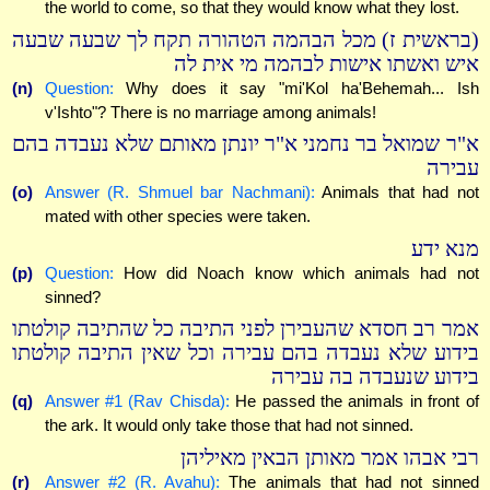
the world to come, so that they would know what they lost.
(בראשית ז) מכל הבהמה הטהורה תקח לך שבעה שבעה
איש ואשתו אישות לבהמה מי אית לה
(n)
Question:
Why does it say "mi'Kol ha'Behemah... Ish
v'Ishto"? There is no marriage among animals!
א"ר שמואל בר נחמני א"ר יונתן מאותם שלא נעבדה בהם
עבירה
(o)
Answer (R. Shmuel bar Nachmani):
Animals that had not
mated with other species were taken.
מנא ידע
(p)
Question:
How did Noach know which animals had not
sinned?
אמר רב חסדא שהעבירן לפני התיבה כל שהתיבה קולטתו
בידוע שלא נעבדה בהם עבירה וכל שאין התיבה קולטתו
בידוע שנעבדה בה עבירה
(q)
Answer #1 (Rav Chisda):
He passed the animals in front of
the ark. It would only take those that had not sinned.
רבי אבהו אמר מאותן הבאין מאיליהן
(r)
Answer #2 (R. Avahu):
The animals that had not sinned