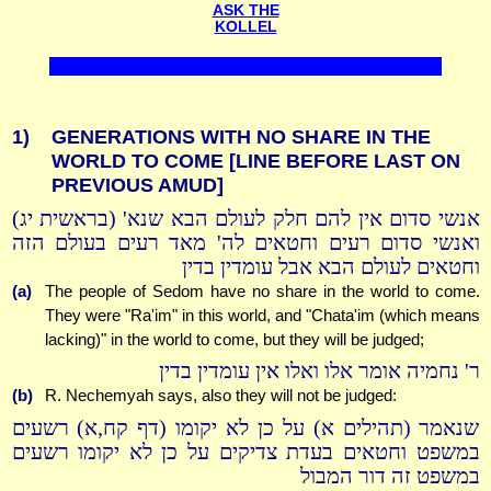
ASK THE
KOLLEL
1)
GENERATIONS WITH NO SHARE IN THE
WORLD TO COME
[LINE BEFORE LAST ON
PREVIOUS AMUD]
אנשי סדום אין להם חלק לעולם הבא שנא' (בראשית יג)
ואנשי סדום רעים וחטאים לה' מאד רעים בעולם הזה
וחטאים לעולם הבא אבל עומדין בדין
(a)
The people of Sedom have no share in the world to come.
They were "Ra'im" in this world, and "Chata'im (which means
lacking)" in the world to come, but they will be judged;
ר' נחמיה אומר אלו ואלו אין עומדין בדין
(b)
R. Nechemyah says, also they will not be judged:
שנאמר (תהילים א) על כן לא יקומו (דף קח,א) רשעים
במשפט וחטאים בעדת צדיקים על כן לא יקומו רשעים
במשפט זה דור המבול