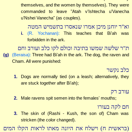
themselves, and the women by themselves). They were
commanded to leave "Atah v'Ishtecha u'Vanecha
u'Nshei Vanecha" (as couples).
וא"ר יוחנן מיכן אמרו שנאסרו בתשמיש המטה
i.
(R. Yochanan):
This teaches that Bi'ah was
forbidden in the ark.
ת"ר שלשה שמשו בתיבה וכולם לקו כלב ועורב וחם
(g)
(Beraisa):
Three had Bi'ah in the ark. The dog, the raven and
Cham. All were punished:
כלב נקשר
1.
Dogs are normally tied (on a leash; alternatively, they
are stuck together after Bi'ah);
עורב רק
2.
Male ravens spit semen into the females' mouths;
חם לקה בעורו
3.
The skin of (Rashi - Kush, the son of) Cham was
stricken (the color changed).
(בראשית ח) וישלח את היונה מאתו לראות הקלו המים