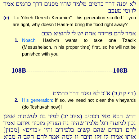
לא יפנה דרך כרמים מלמד שהיו מפנים דרך כרמים אמר
לו ומי מעכב
(e)
"Lo Yifneh Derech Keramim" - his generation scoffed 'if you
are right, why doesn't Hash-m bring the flood right away?'
אמר להם פרידה אחת יש לי להוציא מכם
1.
Noach:
Hash-m wants to take one Tzadik
(Mesushelach, in his proper time) first, so he will not be
punished with you.
108B----------------------------------------108B
(דף קח,ב) א"כ לא נפנה דרך כרמים
2.
His generation:
If so, we need not clear the vineyards
(do Teshuvah now)!
דרש רבא מאי דכתיב (איוב יב) לפיד בוז לעשתות שאנן
נכון למועדי רגל מלמד שהיה נח הצדיק מוכיח אותם ואמר
להם דברים שהם קשים כלפידים והיו <בוזים> [מבזין]
אותו אמרו לו זקן תיבה זו למה אמר להם הקב"ה מביא