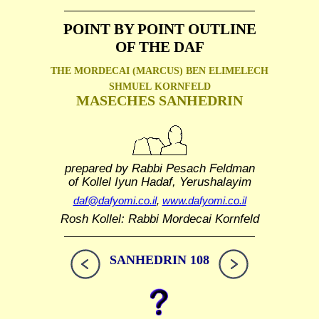
POINT BY POINT OUTLINE
OF THE DAF
THE MORDECAI (MARCUS) BEN ELIMELECH
SHMUEL
KORNFELD
MASECHES SANHEDRIN
prepared by Rabbi Pesach Feldman
of Kollel Iyun Hadaf, Yerushalayim
daf@dafyomi.co.il
,
www.dafyomi.co.il
Rosh Kollel: Rabbi Mordecai Kornfeld
SANHEDRIN 108