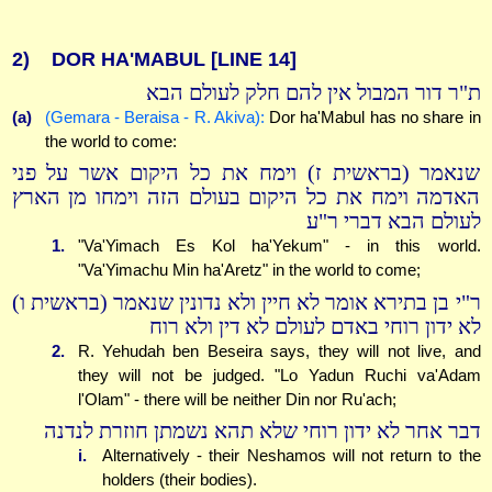
2)
DOR HA'MABUL
[LINE 14]
ת"ר דור המבול אין להם חלק לעולם הבא
(a)
(Gemara - Beraisa - R. Akiva):
Dor ha'Mabul has no share in
the world to come:
שנאמר (בראשית ז) וימח את כל היקום אשר על פני
האדמה וימח את כל היקום בעולם הזה וימחו מן הארץ
לעולם הבא דברי ר"ע
1.
"Va'Yimach Es Kol ha'Yekum" - in this world.
"Va'Yimachu Min ha'Aretz" in the world to come;
ר"י בן בתירא אומר לא חיין ולא נדונין שנאמר (בראשית ו)
לא ידון רוחי באדם לעולם לא דין ולא רוח
2.
R. Yehudah ben Beseira says, they will not live, and
they will not be judged. "Lo Yadun Ruchi va'Adam
l'Olam" - there will be neither Din nor Ru'ach;
דבר אחר לא ידון רוחי שלא תהא נשמתן חוזרת לנדנה
i.
Alternatively - their Neshamos will not return to the
holders (their bodies).