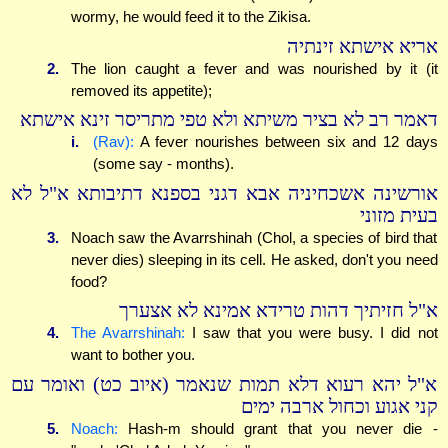
wormy, he would feed it to the Zikisa.
אריא אישתא זינתיה
2.
The lion caught a fever and was nourished by it (it
removed its appetite);
דאמר רב לא בציר משיתא ולא טפי מתריסר זינא אישתא
i.
(Rav):
A fever nourishes between six and 12 days
(some say - months).
אורשינה אשכחיניה אבא דגני בספנא דתיבותא א"ל לא
בעית מזוני
3.
Noach saw the Avarrshinah (Chol, a species of bird that
never dies) sleeping in its cell. He asked, don't you need
food?
א"ל חזיתיך דהות טרידא אמינא לא אצערך
4.
The Avarrshinah:
I saw that you were busy. I did not
want to bother you.
א"ל יהא רעוא דלא תמות שנאמר (איוב כט) ואומר עם
קני אגוע וכחול ארבה ימים
5.
Noach:
Hash-m should grant that you never die -