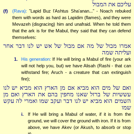
עליכם את המבול
(f)
(Rava):
"Lapid Buz l'Ashtus Sha'anan..." - Noach rebuked
them with words as hard as Lapidim (flames), and they were
Mevazeh (disgracing) him and unafraid. When he told them
that the ark is for the Mabul, they said that they can defend
themselves:
אמרו מבול של מה אם מבול של אש יש לנו דבר אחר
ועליתה שמה
1.
His generation:
If He will bring a Mabul of fire (your ark
will not help you, but) we have Alisah (Rashi - that can
withstand fire; Aruch - a creature that can extinguish
fire);
ואם של מים הוא מביא אם מן הארץ הוא מביא יש לנו
עששיות של ברזל שאנו מחפין בהם את הארץ ואם מן
השמים הוא מביא יש לנו דבר ועקב שמו ואמרי לה עקש
שמו
i.
If He will bring a Mabul of water, if it is from the
ground, we will cover the ground with iron. If it is from
above, we have Akev (or Akush, to absorb or stop
it).