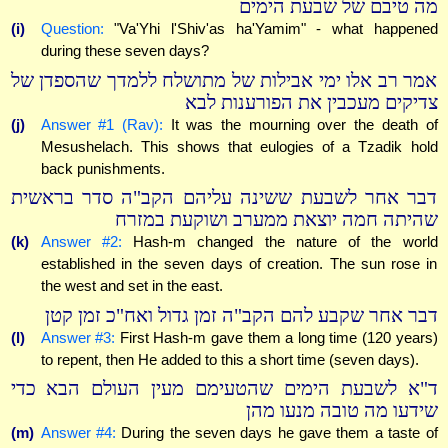
מה טיבם של שבעת הימים
(i)
Question:
"Va'Yhi l'Shiv'as ha'Yamim" - what happened
during these seven days?
אמר רב אלו ימי אבילות של מתושלח ללמדך שהספדן של
צדיקים מעכבין את הפורענות לבא
(j)
Answer #1 (Rav):
It was the mourning over the death of
Mesushelach. This shows that eulogies of a Tzadik hold
back punishments.
דבר אחר לשבעת ששינה עליהם הקב"ה סדר בראשית
שהיתה חמה יוצאת ממערב ושוקעת במזרח
(k)
Answer #2:
Hash-m changed the nature of the world
established in the seven days of creation. The sun rose in
the west and set in the east.
דבר אחר שקבע להם הקב"ה זמן גדול ואח"כ זמן קטן
(l)
Answer #3:
First Hash-m gave them a long time (120 years)
to repent, then He added to this a short time (seven days).
ד"א לשבעת הימים שהטעימם מעין העולם הבא כדי
שידעו מה טובה מנעו מהן
(m)
Answer #4:
During the seven days he gave them a taste of