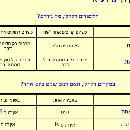
הלימודים דלהלן, מה גידרם?
כשהם קרובים אחד לשני
כשהם רחוקים אחד 
מרבים רק הדומה 
ט
לא מרבים כלום
דבר
מרבים רק הדומה לו בכל
מרבים הכל חוץ 
עוט
דבר
דומה לו בכ
במקרים דלהלן, האם דנים שנים ביום אחד?
בעבירה אחת
בשתי עבירו
חת
[1]
דנים
אין דנים
תות
[2]
אין דנים
אין דנים