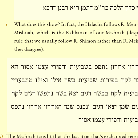
 כדון הלכה כר''מ דתמן היא רבנן דהכא
What does this show? In fact, the Halacha follows R. Meir 
1.
Mishnah, which is the Rabbanan of our Mishnah (despi
rule that we usually follow R. Shimon rather than R. Me
they disagree).
רון אחרון נתפס בשביעית והפירי עצמו אסור הא
ד לקח בפירות שביעית בשר אילו ואילו מתבערין
יעית לקח בבשר דגים יצא בשר נתפשו דגים לקח
ים שמן יצאו דגים ונכנס שמן האחרון אחרון נתפס
יעית והפירי עצמו אסור
The Mishnah taught that the last item that's exchanged recei
g)