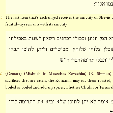
צמו אסור
The last item that's exchanged receives the sanctity of Sheviis 
b)
fruit always remains with its sanctity.
א תמן תנינן ובכולן הכהנים רשאין לשנות באכילתן
וכלן צלויין שלוקין ומבושלים וליתן לתוכן תבלי
ין ותבלי תרומה דברי ר''ש
(Gemara) (Mishnah in Maseches Zevachim) (R. Shimon):
c)
sacrifices that are eaten, the Kohanim may eat them roasted, 
boiled or boiled and add any spices, whether Chulin or Teruma
מ אומר לא יתן לתוכן שלא יביא את התרומה לידי
ל