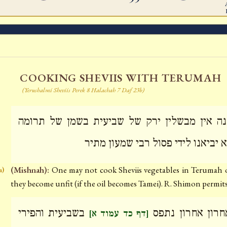
COOKING SHEVIIS WITH TERUMAH
(Yerushalmi Sheviis Perek 8 Halachah 7 Daf 23b)
ה אין מבשלין ירק של שביעית בשמן של תרומה
 יביאנו לידי פסול רבי שמעון מתיר
(Mishnah):
One may not cook Sheviis vegetables in Terumah oi
a)
they become unfit (if the oil becomes Tamei). R. Shimon permits 
חרון אחרון נתפס
בשביעית והפירי
[דף כד עמוד א]