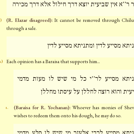
 ר''א אין שביעית יוצא דרך חילול אלא דרך מכירה
(R. Elazar disagreed):
It cannot be removed through Chilul
j)
through a sale.
יתא מסייע לדין ומתניתא מסייע לדין
Each opinion has a Baraisa that supports him...
k)
יתא מסייע לר''י כל מי שיש לו מעות מדמי
עית והוא רוצה לחללן על עיסתו מחללן
(Baraisa for R. Yochanan):
Whoever has monies of Shevi
1.
wishes to redeem them onto his dough, he may do so.
יתא מסייע לרבי אלעזר מי שיש לו סלע מדמי