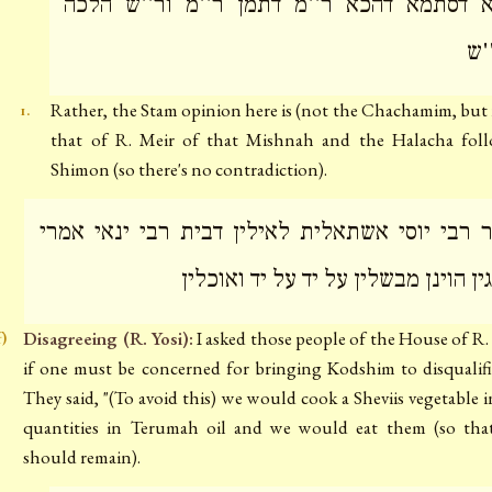
 דסתמא דהכא ר''מ דתמן ר''מ ור''ש הלכה
'ש
Rather, the Stam opinion here is (not the Chachamim, but 
1.
that of R. Meir of that Mishnah and the Halacha foll
Shimon (so there's no contradiction).
 רבי יוסי אשתאלית לאילין דבית רבי ינאי אמרי
ין הוינן מבשלין על יד על יד ואוכלין
Disagreeing (R. Yosi):
I asked those people of the House of R.
f)
if one must be concerned for bringing Kodshim to disqualifi
They said, "(To avoid this) we would cook a Sheviis vegetable i
quantities in Terumah oil and we would eat them (so tha
should remain).