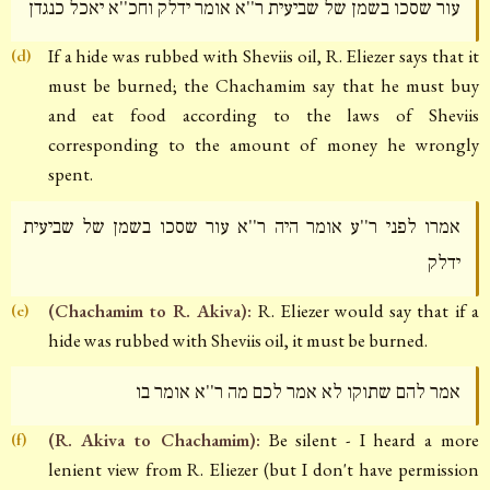
עור שסכו בשמן של שביעית ר''א אומר ידלק וחכ''א יאכל כנגדן
If a hide was rubbed with Sheviis oil, R. Eliezer says that it
(d)
must be burned; the Chachamim say that he must buy
and eat food according to the laws of Sheviis
corresponding to the amount of money he wrongly
spent.
אמרו לפני ר''ע אומר היה ר''א עור שסכו בשמן של שביעית
ידלק
(Chachamim to R. Akiva):
R. Eliezer would say that if a
(e)
hide was rubbed with Sheviis oil, it must be burned.
אמר להם שתוקו לא אמר לכם מה ר''א אומר בו
(R. Akiva to Chachamim):
Be silent - I heard a more
(f)
lenient view from R. Eliezer (but I don't have permission