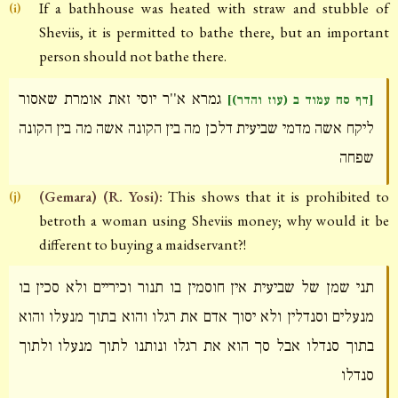
If a bathhouse was heated with straw and stubble of
(i)
Sheviis, it is permitted to bathe there, but an important
person should not bathe there.
גמרא א''ר יוסי זאת אומרת שאסור
[דף סח עמוד ב (עוז והדר)]
ליקח אשה מדמי שביעית דלכן מה בין הקונה אשה מה בין הקונה
שפחה
(Gemara) (R. Yosi):
This shows that it is prohibited to
(j)
betroth a woman using Sheviis money; why would it be
different to buying a maidservant?!
תני שמן של שביעית אין חוסמין בו תנור וכיריים ולא סכין בו
מנעלים וסנדלין ולא יסוך אדם את רגלו והוא בתוך מנעלו והוא
בתוך סנדלו אבל סך הוא את רגלו ונותנו לתוך מנעלו ולתוך
סנדלו