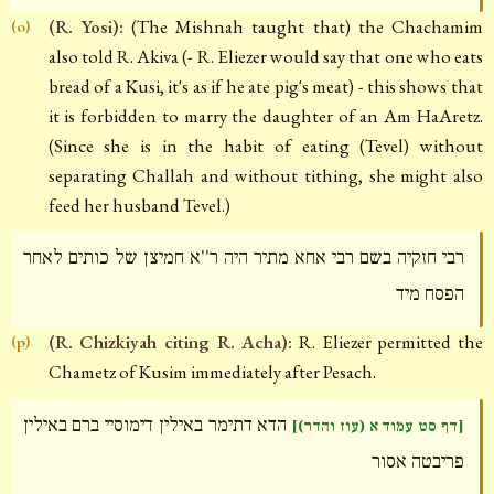
(R. Yosi):
(The Mishnah taught that) the Chachamim
(o)
also told R. Akiva (- R. Eliezer would say that one who eats
bread of a Kusi, it's as if he ate pig's meat) - this shows that
it is forbidden to marry the daughter of an Am HaAretz.
(Since she is in the habit of eating (Tevel) without
separating Challah and without tithing, she might also
feed her husband Tevel.)
רבי חזקיה בשם רבי אחא מתיר היה ר''א חמיצן של כותים לאחר
הפסח מיד
(R. Chizkiyah citing R. Acha):
R. Eliezer permitted the
(p)
Chametz of Kusim immediately after Pesach.
הדא דתימר באילין דימוסיי ברם באילין
[דף סט עמוד א (עוז והדר)]
פריבטה אסור