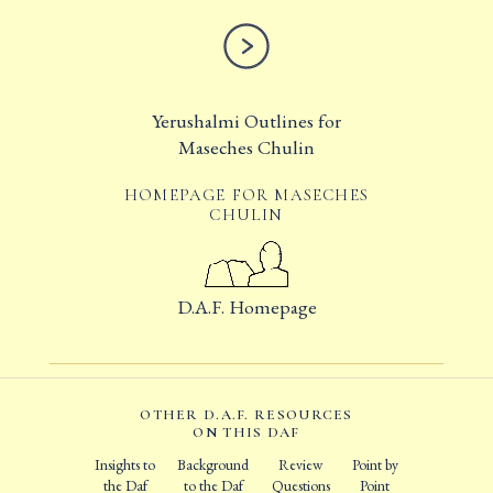
Yerushalmi Outlines for
Maseches Chulin
HOMEPAGE FOR MASECHES
CHULIN
D.A.F. Homepage
OTHER D.A.F. RESOURCES
ON THIS DAF
Insights to
Background
Review
Point by
the Daf
to the Daf
Questions
Point