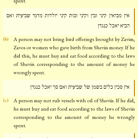
spent.
אין מביאין קיני זבין וקיני זבות קיני יולדות מדמי שביעית ואם
הביא יאכל כנגדן
A person may not bring bird offerings brought by Zavim,
(b)
Zavos or women who gave birth from Sheviis money. If he
did this, he must buy and eat food according to the laws
of Sheviis corresponding to the amount of money he
wrongly spent.
אין סכין כלים בשמן של שביעית ואם סך יאכל כנגדן
A person may not rub vessels with oil of Sheviis. If he did,
(c)
he must buy and eat food according to the laws of Sheviis
corresponding to the amount of money he wrongly
spent.