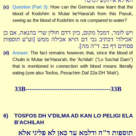
הא לא איתקש למים?
(c)
Question (Part 3):
How can the Gemara now learn that the
blood of Kodshim is Mutar be'Hana'ah from this Pasuk,
seeing as the blood of Kodshim is not compared to water?
ויש לומר, דמכל מקום, כיון דדם חולין שרי בהנאה, אם כן
'אכילה' דכתיב גבי דם הויא אכילה ממש [וע"ע תוספות
פסחים דף כב. ד"ה מה].
(d)
Answer:
The fact remains however, that, since the blood of
Chulin is Mutar be'Hana'ah, the 'Achilah' ("Lo Sochal Dam")
that is mentioned in connection with blood means literally
eating (see also Tosfos, Pesachim Daf 22a DH 'Mah').
33B----------------------------------------33B
6)
TOSFOS DH V'DILMA AD KAN LO PELIGI ELA
B'ACHILAH
תוספות ד"ה ודלמא עד כאן לא פליגי אלא