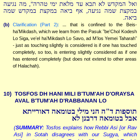
ואל המקדש לא תבא עד מלאת ימי טהרה", מה נגיעה
במקצת שמה נגיעה, אף ביאה במקצת במקדש שמה
ביאה.
(b)
Clarification (Part 2):
... that is confined to the Beis-
ha'Mikdash, which we learn from the Pasuk "be'Chol Kodesh
Lo Siga, ve'el ha'Mikdash Lo Savo, ad M'los Yemei Taharah"
- just as touching slightly is considered is if one has touched
completely, so too, is entering slightly considered as if one
has entered completely (but does not extend to other areas
of Halachah).
10)
TOSFOS DH HANI MILI B'TUM'AH D'ORAYSA
AVAL B'TUM'AH D'RABBANAN LO
תוספות ד"ה הני מילי בטומאה דאורייתא
אבל בטומאה דרבנן לא
(
SUMMARY:
Tosfos explains how Rebbi Asi [or Rav
Asi] in Sotah disagrees with our Sugya, which