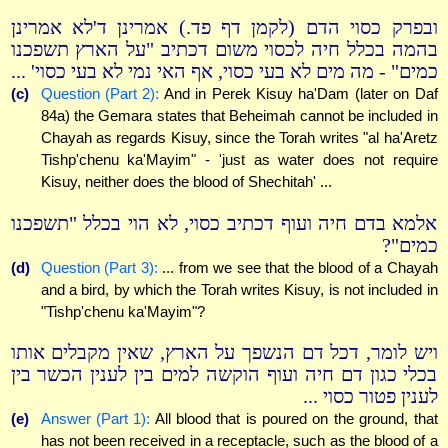
ובפרק כסוי הדם (לקמן דף פד.) אמרינן ד'לא אמרינן
בהמה בכלל חיה לכסוי משום דכתיב "על הארץ תשפכנו
כמים" - מה מים לא בעי כסוי, אף האי נמי לא בעי כסוי' ...
(c)
Question (Part 2):
And in Perek Kisuy ha'Dam (later on Daf
84a) the Gemara states that Beheimah cannot be included in
Chayah as regards Kisuy, since the Torah writes "al ha'Aretz
Tishp'chenu ka'Mayim" - 'just as water does not require
Kisuy, neither does the blood of Shechitah' ...
אלמא בדם חיה ועוף דכתיב כסוי, לא הוי בכלל "תשפכנו
כמים"?
(d)
Question (Part 3):
... from we see that the blood of a Chayah
and a bird, by which the Torah writes Kisuy, is not included in
"Tishp'chenu ka'Mayim"?
ויש לומר, דכל דם הנשפך על הארץ, שאין מקבלים אותו
בכלי כגון דם חיה ועוף הוקשה למים בין לענין הכשר בין
לענין פטור כסוי ...
(e)
Answer (Part 1):
All blood that is poured on the ground, that
has not been received in a receptacle, such as the blood of a