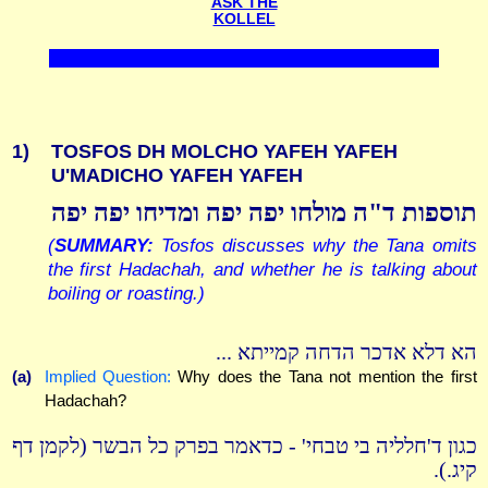
ASK THE
KOLLEL
1)
TOSFOS DH MOLCHO YAFEH YAFEH
U'MADICHO YAFEH YAFEH
תוספות ד"ה מולחו יפה יפה ומדיחו יפה יפה
(
SUMMARY:
Tosfos discusses why the Tana omits
the first Hadachah, and whether he is talking about
boiling or roasting.)
הא דלא אדכר הדחה קמייתא ...
(a)
Implied Question:
Why does the Tana not mention the first
Hadachah?
כגון ד'חלליה בי טבחי' - כדאמר בפרק כל הבשר (לקמן דף
קיג.).