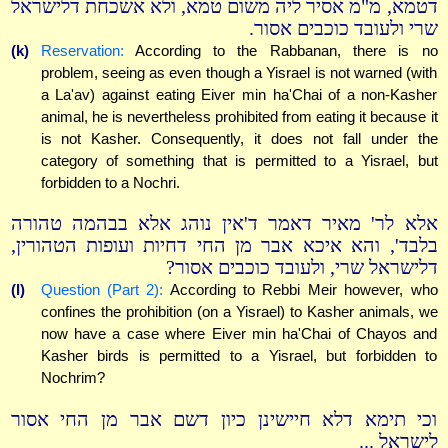
דטמא, מ"מ אסיר ליה משום טמא, ולא אשכחת דלישראל
שרי ולעובד כוכבים אסור.
(k)
Reservation:
According to the Rabbanan, there is no
problem, seeing as even though a Yisrael is not warned (with
a La'av) against eating Eiver min ha'Chai of a non-Kasher
animal, he is nevertheless prohibited from eating it because it
is not Kasher. Consequently, it does not fall under the
category of something that is permitted to a Yisrael, but
forbidden to a Nochri.
אלא לר' מאיר דאמר ד'אין נוהג אלא בבהמה טהורה
בלבד', והא איכא אבר מן החי דחיות ועופות הטהורין,
דלישראל שרי, ולעובד כוכבים אסור?
(l)
Question (Part 2):
According to Rebbi Meir however, who
confines the prohibition (on a Yisrael) to Kasher animals, we
now have a case where Eiver min ha'Chai of Chayos and
Kasher birds is permitted to a Yisrael, but forbidden to
Nochrim?
וכי תימא דלא חיישינן כיון דשם אבר מן החי אסור
לישראל ...