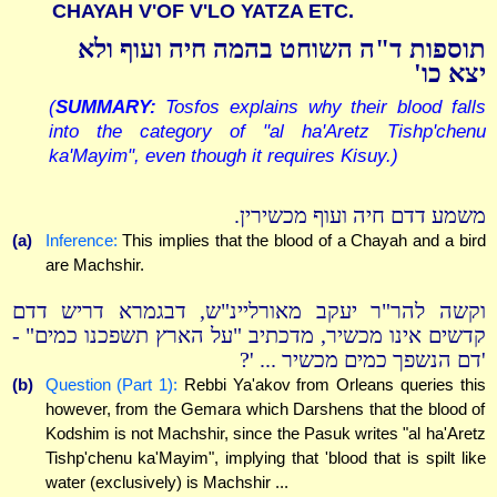
CHAYAH V'OF V'LO YATZA ETC.
תוספות ד"ה השוחט בהמה חיה ועוף ולא
יצא כו'
(
SUMMARY:
Tosfos explains why their blood falls
into the category of "al ha'Aretz Tishp'chenu
ka'Mayim", even though it requires Kisuy.)
משמע דדם חיה ועוף מכשירין.
(a)
Inference:
This implies that the blood of a Chayah and a bird
are Machshir.
וקשה להר"ר יעקב מאורליינ"ש, דבגמרא דריש דדם
קדשים אינו מכשיר, מדכתיב "על הארץ תשפכנו כמים" -
'דם הנשפך כמים מכשיר ... '?
(b)
Question (Part 1):
Rebbi Ya'akov from Orleans queries this
however, from the Gemara which Darshens that the blood of
Kodshim is not Machshir, since the Pasuk writes "al ha'Aretz
Tishp'chenu ka'Mayim", implying that 'blood that is spilt like
water (exclusively) is Machshir ...