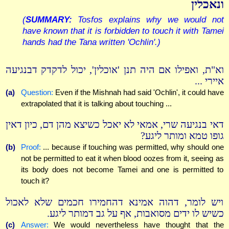
ונאכלין
(
SUMMARY:
Tosfos explains why we would not
have known that it is forbidden to touch it with Tamei
hands had the Tana written 'Ochlin'.)
וא"ת, ואפילו אם היה תנן 'אוכלין', יכול לדקדק דבנגיעה
איירי ...
(a)
Question:
Even if the Mishnah had said 'Ochlin', it could have
extrapolated that it is talking about touching ...
דאי בנגיעה שרי, אמאי לא יאכל כשיצא מהן דם, כיון דאין
גופו טמא ומותר ליגע?
(b)
Proof:
... because if touching was permitted, why should one
not be permitted to eat it when blood oozes from it, seeing as
its body does not become Tamei and one is permitted to
touch it?
ויש לומר, דהוה אמינא דהחמירו חכמים שלא לאכול
כשיש לו ידים מסואבות, אף על גב דמותר ליגע.
(c)
Answer:
We would nevertheless have thought that the