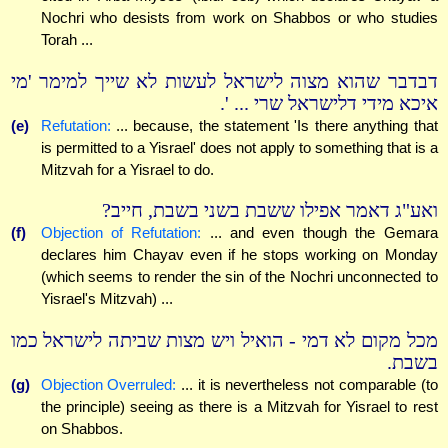
Nochri who desists from work on Shabbos or who studies
Torah ...
דבדבר שהוא מצוה לישראל לעשות לא שייך למימר 'מי
איכא מידי דלישראל שרי ... '.
(e)
Refutation:
... because, the statement 'Is there anything that
is permitted to a Yisrael' does not apply to something that is a
Mitzvah for a Yisrael to do.
ואע"ג דאמר אפילו ששבת בשני בשבת, חייב?
(f)
Objection of Refutation:
... and even though the Gemara
declares him Chayav even if he stops working on Monday
(which seems to render the sin of the Nochri unconnected to
Yisrael's Mitzvah) ...
מכל מקום לא דמי - הואיל ויש מצות שביתה לישראל כמו
בשבת.
(g)
Objection Overruled:
... it is nevertheless not comparable (to
the principle) seeing as there is a Mitzvah for Yisrael to rest
on Shabbos.