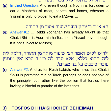
(p)
Implied Question:
And even though a Nochri is forbidden to
eat a Mashehu of meat, nerves and bones, whereas a
Yisrael is only forbidden to eat a k'Zayis ...
הא אמר ר' יוחנן דחצי שיעור אסור מן התורה.
(q)
Answer #1:
... Rebbi Yochanan has already taught us that
Chatzi Shi'ur is Asur min ha'Torah to a Yisrael - even though
it is not subject to Malkos).
ולריש לקיש דאמר חצי שיעור מותר מן התורה, דלמא לית
ליה ההוא כללא, אלא סבר לה כמ"ד הכא 'אין מזמנין
עובדי כוכבים על בני מעיים'.
(r)
Answer #2:
And as for Resh Lakish, who holds that Chatzi
Shi'ur is permitted min ha'Torah, perhaps he does not hold of
the principle, but rather like the opinion that forbids here
inviting a Nochri to partake of the intestines.
3)
TOSFOS DH HA'SHOCHET BEHEIMAH