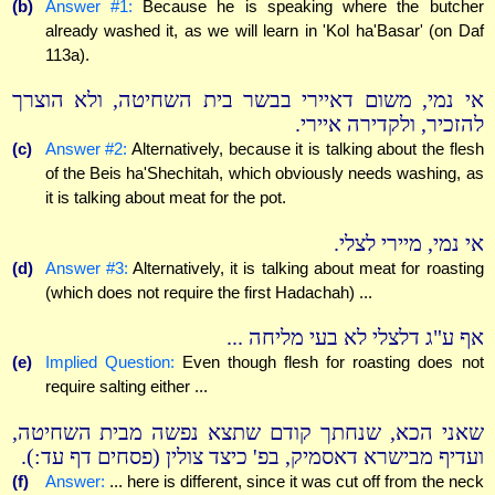
(b)
Answer #1:
Because he is speaking where the butcher
already washed it, as we will learn in 'Kol ha'Basar' (on Daf
113a).
אי נמי, משום דאיירי בבשר בית השחיטה, ולא הוצרך
להזכיר, ולקדירה איירי.
(c)
Answer #2:
Alternatively, because it is talking about the flesh
of the Beis ha'Shechitah, which obviously needs washing, as
it is talking about meat for the pot.
אי נמי, מיירי לצלי.
(d)
Answer #3:
Alternatively, it is talking about meat for roasting
(which does not require the first Hadachah) ...
אף ע"ג דלצלי לא בעי מליחה ...
(e)
Implied Question:
Even though flesh for roasting does not
require salting either ...
שאני הכא, שנחתך קודם שתצא נפשה מבית השחיטה,
ועדיף מבישרא דאסמיק, בפ' כיצד צולין (פסחים דף עד:).
(f)
Answer:
... here is different, since it was cut off from the neck