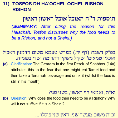
11)
TOSFOS DH HA'OCHEL OCHEL RISHON
RISHON
תוספות ד"ה האוכל אוכל ראשון ראשון
(
SUMMARY:
After citing the reason for this
Halachah, Tosfos discusses why the food needs to
be a Rishon, and not a Sheini.)
בפ"ק דשבת (דף יד.) מפרש טעמא משום דזימנין דאכיל
אוכלין טמאים' ושקיל משקין דתרומה ושדי בפומיה.
(a)
Clarification:
The Gemara in the first Perek of Shabbos (14a)
attributes this to the fear that one might eat Tamei food and
then take a Terumah beverage and drink it (whilst the food is
still in his mouth).
וא"ת, ואמאי הוי ראשון, בשני סגי?
(b)
Question:
Why does the food then need to be a Rishon? Why
will it not suffive if it is a Sheini?
וכ"ת משום מעשר שני, דאין שני פוסלו ...