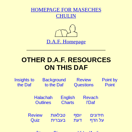
HOMEPAGE FOR MASECHES
CHULIN
D.A.F. Homepage
OTHER D.A.F. RESOURCES
ON THIS DAF
Insights to
Background
Review
Point by
the Daf
to the Daf
Questions
Point
Halachah
English
Revach
Outlines
Charts
l'Daf
Review
טבלאות
יוסף
חידונים
Quiz
בעברית
דעת
על הדף