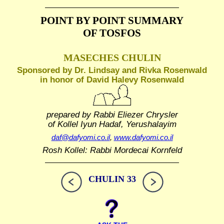
POINT BY POINT SUMMARY
OF TOSFOS
MASECHES CHULIN
Sponsored by Dr. Lindsay and Rivka Rosenwald
in honor of David Halevy Rosenwald
prepared by Rabbi Eliezer Chrysler
of Kollel Iyun Hadaf, Yerushalayim
daf@dafyomi.co.il
,
www.dafyomi.co.il
Rosh Kollel: Rabbi Mordecai Kornfeld
CHULIN 33