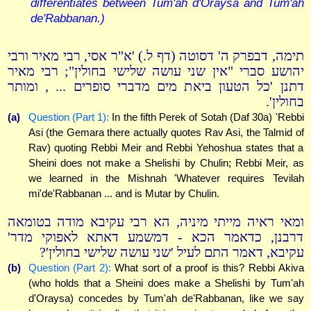
differentiates between Tum'ah d'Oraysa and Tum'ah
de'Rabbanan.)
תימה, דבפרק ה' דסוטה (דף ל.) 'א"ר אסי, רבי מאיר ורבי
יהושע סברי "אין שני עושה שלישי בחולין"; רבי מאיר
דתנן 'כל הטעון ביאת מים מדברי סופרים ... , ומותר
בחולין'.
(a)
Question (Part 1):
In the fifth Perek of Sotah (Daf 30a) 'Rebbi
Asi (the Gemara there actually quotes Rav Asi, the Talmid of
Rav) quoting Rebbi Meir and Rebbi Yehoshua states that a
Sheini does not make a Shelishi by Chulin; Rebbi Meir, as
we learned in the Mishnah 'Whatever requires Tevilah
mi'de'Rabbanan ... and is Mutar by Chulin.
ומאי ראיה מייתי מיניה, הא רבי עקיבא מודה בטומאה
דרבנן, כדאמר הכא - דמשמע דאתא לאפוקי מדר'
עקיבא, דאמר התם לעיל 'שני עושה שלישי בחולין'?
(b)
Question (Part 2):
What sort of a proof is this? Rebbi Akiva
(who holds that a Sheini does make a Shelishi by Tum'ah
d'Oraysa) concedes by Tum'ah de'Rabbanan, like we say