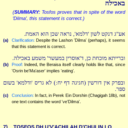
באכילה
(
SUMMARY:
Tosfos proves that in spite of the word
'Dilma', this statement is correct.)
אע"ג דנקט לשון 'דלמא', נראה שכן הוא האמת.
(a)
Clarification:
Despite the Lashon 'Dilma' (perhaps), it seems
that this statement is correct.
וברייתא מוכחת כן, ד'אוסרין במעשר' משמע באכילה.
(b)
Proof:
Indeed, the Beraisa itself clearly holds like that, since
'Osrin be'Ma'aser' implies 'eating'.
ובפרק אין דורשין (חגיגה דף יח:) לא גריס 'ודלמא' בשום
ספר.
(c)
Conclusion:
In fact, in Perek Ein Dorshin (Chagigah 18b), not
one text contains the word 've'Dilma'.
7)
TOSFOS DH U'V'ACHILAH D'CHULIN LO