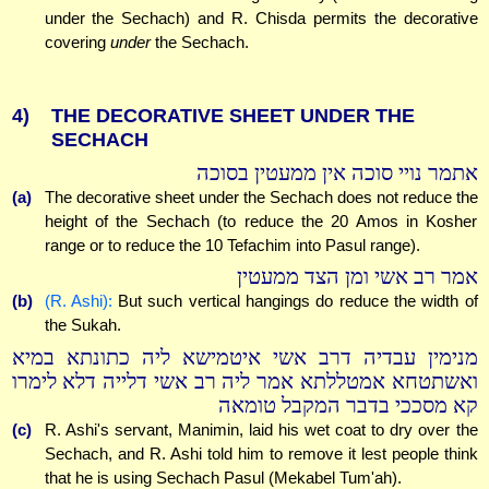
under the Sechach) and R. Chisda permits the decorative
covering
under
the Sechach.
4)
THE DECORATIVE SHEET UNDER THE
SECHACH
אתמר נויי סוכה אין ממעטין בסוכה
(a)
The decorative sheet under the Sechach does not reduce the
height of the Sechach (to reduce the 20 Amos in Kosher
range or to reduce the 10 Tefachim into Pasul range).
אמר רב אשי ומן הצד ממעטין
(b)
(R. Ashi):
But such vertical hangings do reduce the width of
the Sukah.
מנימין עבדיה דרב אשי איטמישא ליה כתונתא במיא
ואשתטחא אמטללתא אמר ליה רב אשי דלייה דלא לימרו
קא מסככי בדבר המקבל טומאה
(c)
R. Ashi's servant, Manimin, laid his wet coat to dry over the
Sechach, and R. Ashi told him to remove it lest people think
that he is using Sechach Pasul (Mekabel Tum'ah).