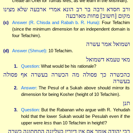
create an Ohel for Tumas Mes, as we learn in the Mishnah).
ורב חסדא ורבה בר רב הונא אמרי ארבעה שלא מצינו
מקום [חשוב] פחות מארבעה
(c)
Answer (R. Chisda and Rabah b. R. Huna):
Four Tefachim
(since the minimum dimension for an independent domain is
four Tefachim).
ושמואל אמר עשרה
(d)
Answer (Shmuel):
10 Tefachim.
מאי טעמא דשמואל
1.
Question:
What would be his rationale?
כהכשרה כך פסולה מה הכשרה בעשרה אף פסולה
בעשרה
2.
Answer:
The Pesul of a Sukah above should mirror its
dimension for being Kosher (height of 10 Tefachim).
תנן
3.
Question:
But the Rabanan who argue with R. Yehudah
hold that the lower Sukah would be Pesulah even if the
upper were
less
than 10 Tefachim in height!?
רבי יהודה אומר אם אין דיורין בעליונה התחתונה כשרה