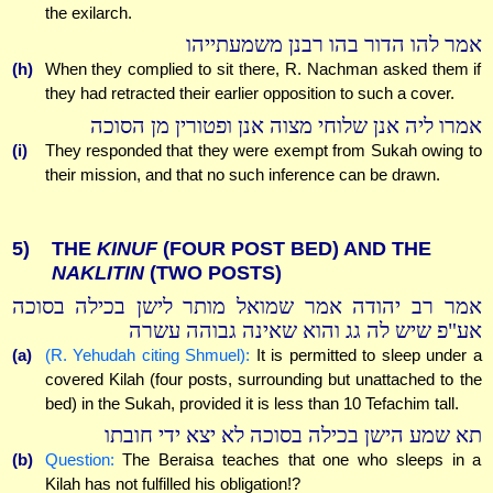
the exilarch.
אמר להו הדור בהו רבנן משמעתייהו
(h)
When they complied to sit there, R. Nachman asked them if
they had retracted their earlier opposition to such a cover.
אמרו ליה אנן שלוחי מצוה אנן ופטורין מן הסוכה
(i)
They responded that they were exempt from Sukah owing to
their mission, and that no such inference can be drawn.
5)
THE
KINUF
(FOUR POST BED) AND THE
NAKLITIN
(TWO POSTS)
אמר רב יהודה אמר שמואל מותר לישן בכילה בסוכה
אע"פ שיש לה גג והוא שאינה גבוהה עשרה
(a)
(R. Yehudah citing Shmuel):
It is permitted to sleep under a
covered Kilah (four posts, surrounding but unattached to the
bed) in the Sukah, provided it is less than 10 Tefachim tall.
תא שמע הישן בכילה בסוכה לא יצא ידי חובתו
(b)
Question:
The Beraisa teaches that one who sleeps in a
Kilah has not fulfilled his obligation!?