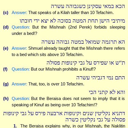
הכא במאי עסקינן כשגבוהה עשרה
(c)
Answer:
That speaks of a Kilah taller than 10 Tefachim.
מיתיבי הישן תחת המטה בסוכה לא יצא ידי חובתו
(d)
Question:
But the Mishnah (2nd Perek) forbids sleeping
under a bed!?
הא תרגמה שמואל במטה גבוהה עשרה
(e)
Answer:
Shmuel already taught that the Mishnah there refers
to a bed which sits above 10 Tefachim.
ת"ש או שפירס על גבי קינופות פסולה
(f)
Question:
But our Mishnah prohibits a Kinuf!?
התם נמי דגביהי עשרה
(g)
Answer:
That, too, is over 10 Tefachim.
והא לא קתני הכי
(h)
Question:
But the Beraisa does not seem to imply that it is
speaking of Kinuf as being over 10 Tefachim!?
דתניא נקליטין שנים וקינופות ארבעה פירס על גבי קינופות
פסולה על גבי נקליטין כשרה
1.
The Beraisa explains why, in our Mishnah, the Naklitin