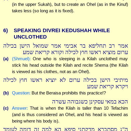
(in the upper Sukah), but to create an Ohel (as in the Kinuf)
takes less (so long as it is fixed).
6)
SPEAKING DIVREI KEDUSHAH WHILE
UNCLOTHED
אמר רב תחליפא בר אבימי אמר שמואל הישן בכילה
ערום מוציא ראשו חוץ לכילה וקורא קריאת שמע
(a)
(Shmuel):
One who is sleeping in a Kilah unclothed may
stick his head outside the Kilah and recite Shema (the Kilah
is viewed as his clothes, not as an Ohel).
מיתיבי הישן בכילה ערום לא יוציא ראשו חוץ לכילה
ויקרא קריאת שמע
(b)
Question:
But the Beraisa prohibits this practice!?
הכא במאי עסקינן כשגבוהה עשרה
(c)
Answer:
That is when the Kilah is taller than 10 Tefachim
(and is thus considered an Ohel, and his head is viewed as
being where his body is).
ה"נ מסתברא מדקתני סיפא הא למה זה דומה לעומד