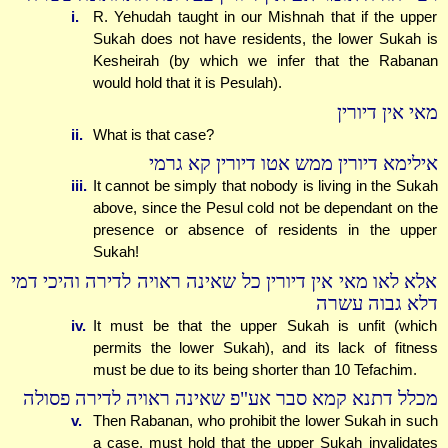
i.
R. Yehudah taught in our Mishnah that if the upper
Sukah does not have residents, the lower Sukah is
Kesheirah (by which we infer that the Rabanan
would hold that it is Pesulah).
מאי אין דיורין
ii.
What is that case?
אילימא דיורין ממש אטו דיורין קא גרמי
iii.
It cannot be simply that nobody is living in the Sukah
above, since the Pesul cold not be dependant on the
presence or absence of residents in the upper
Sukah!
אלא לאו מאי אין דיורין כל שאינה ראויה לדירה והיכי דמי
דלא גבוה עשרה
iv.
It must be that the upper Sukah is unfit (which
permits the lower Sukah), and its lack of fitness
must be due to its being shorter than 10 Tefachim.
מכלל דתנא קמא סבר אע"פ שאינה ראויה לדירה פסולה
v.
Then Rabanan, who prohibit the lower Sukah in such
a case, must hold that the upper Sukah invalidates