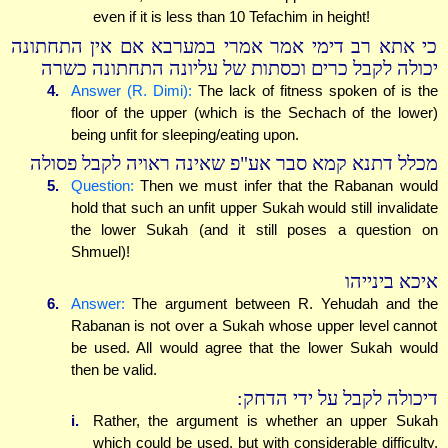
even if it is less than 10 Tefachim in height!
כי אתא רב דימי אמר אמרי במערבא אם אין התחתונה
יכולה לקבל כרים וכסתות של עליונה התחתונה כשרה
4.
Answer (R. Dimi):
The lack of fitness spoken of is the
floor of the upper (which is the Sechach of the lower)
being unfit for sleeping/eating upon.
מכלל דתנא קמא סבר אע"פ שאינה ראויה לקבל פסולה
5.
Question:
Then we must infer that the Rabanan would
hold that such an unfit upper Sukah would still invalidate
the lower Sukah (and it still poses a question on
Shmuel)!
איכא בינייהו
6.
Answer:
The argument between R. Yehudah and the
Rabanan is not over a Sukah whose upper level cannot
be used. All would agree that the lower Sukah would
then be valid.
דיכולה לקבל על ידי הדחק:
i.
Rather, the argument is whether an upper Sukah
which could be used, but with considerable difficulty,