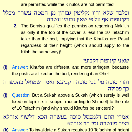
are permitted while the Kinufos are not permitted.
ובלבד שלא יהיו נקליטין גבוהין מן המטה עשרה מכלל
דקינופות אף על פי שאין גבוהין עשרה
2.
The Beraisa qualifies the permission regarding Naklitin
as only if the top of the cover is less the 10 Tefachim
taller than the bed, implying that the Kinufos are Pasul
regardless of their height (which should apply to the
Kilah the same way)!
שאני קינופות דקביעי
(i)
Answer:
Kinufos are different, and more stringent, because
the posts are fixed on the bed, rendering it an Ohel.
והרי סוכה על גבי סוכה דקביעא ואמר שמואל כהכשרה
כך פסולה
(j)
Question:
But a Sukah above a Sukah (which surely is well
fixed on top) is still subject (according to Shmuel) to the rule
of 10 Tefachim (and why should Kinufos be stricter)!?
אמרי התם דלמפסל סוכה בעשרה הכא דלשויי אוהלא
בציר מעשרה נמי הוי אוהלא
(k)
Answer:
To invalidate a Sukah requires 10 Tefachim of height