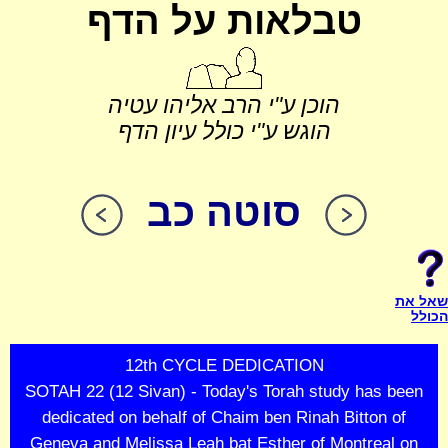
טבלאות על הדף
הוכן ע"י הרב אליהו עטיה
הוגש ע"י כולל עיון הדף
סוטה כב
שאל את
הכולל
12th CYCLE DEDICATION
SOTAH 22 (12 Sivan) - Today's Torah study has been
dedicated on behalf of Chaim ben Rinah Bitton of
Geneva and Melissa Leah bat Esther of Montreal on