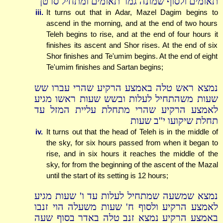
תאומים ולסוף שמונה גמר תאומים ומתחיל סרטן
iii.
It turns out that in Adar, Mazel Dagim begins to
ascend in the morning, and at the end of two hours
Teleh begins to rise, and at the end of four hours it
finishes its ascent and Shor rises. At the end of six
Shor finishes and Te'umim begins. At the end of eight
Te'umim finishes and Sartan begins;
נמצא ראש טלה באמצע הרקיע שהרי עברו שש
שעות משהתחיל לעלות ובשש שעות ראשו מגיע
לאמצע הרקיע שהרי מתחלת עליית המזל עד
תחלת שיקועו י''ב שעות
iv.
It turns out that the head of Teleh is in the middle of
the sky, for six hours passed from when it began to
rise, and in six hours it reaches the middle of the
sky, for from the beginning of the ascent of the Mazal
until the start of its setting is 12 hours;
נמצא שמשעה שמתחיל לעלות עד ו' שעות מגיע
לאמצע הרקיע ולסוף ח' שעות משעלה הוי זנבו
באמצע הרקיע נמצא זנב טלה באדר בסוף שעה