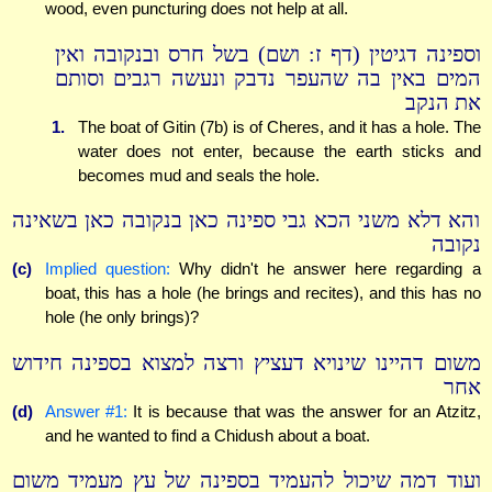
wood, even puncturing does not help at all.
וספינה דגיטין (דף ז: ושם) בשל חרס ובנקובה ואין
המים באין בה שהעפר נדבק ונעשה רגבים וסותם
את הנקב
1.
The boat of Gitin (7b) is of Cheres, and it has a hole. The
water does not enter, because the earth sticks and
becomes mud and seals the hole.
והא דלא משני הכא גבי ספינה כאן בנקובה כאן בשאינה
נקובה
(c)
Implied question:
Why didn't he answer here regarding a
boat, this has a hole (he brings and recites), and this has no
hole (he only brings)?
משום דהיינו שינויא דעציץ ורצה למצוא בספינה חידוש
אחר
(d)
Answer #1:
It is because that was the answer for an Atzitz,
and he wanted to find a Chidush about a boat.
ועוד דמה שיכול להעמיד בספינה של עץ מעמיד משום