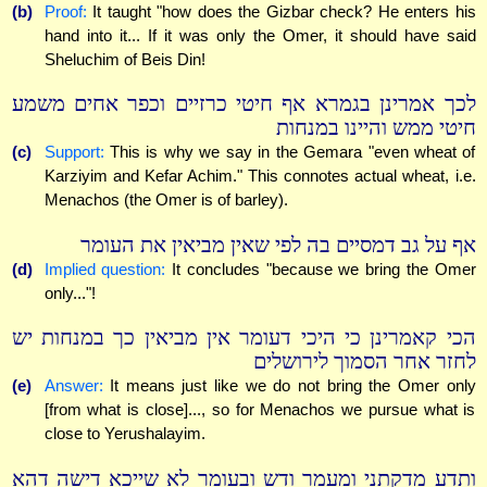
(b)
Proof:
It taught "how does the Gizbar check? He enters his
hand into it... If it was only the Omer, it should have said
Sheluchim of Beis Din!
לכך אמרינן בגמרא אף חיטי כרזיים וכפר אחים משמע
חיטי ממש והיינו במנחות
(c)
Support:
This is why we say in the Gemara "even wheat of
Karziyim and Kefar Achim." This connotes actual wheat, i.e.
Menachos (the Omer is of barley).
אף על גב דמסיים בה לפי שאין מביאין את העומר
(d)
Implied question:
It concludes "because we bring the Omer
only..."!
הכי קאמרינן כי היכי דעומר אין מביאין כך במנחות יש
לחזר אחר הסמוך לירושלים
(e)
Answer:
It means just like we do not bring the Omer only
[from what is close]..., so for Menachos we pursue what is
close to Yerushalayim.
ותדע מדקתני ומעמר ודש ובעומר לא שייכא דישה דהא