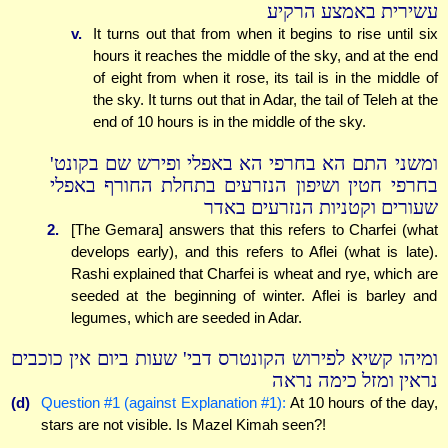
עשירית באמצע הרקיע
v.
It turns out that from when it begins to rise until six
hours it reaches the middle of the sky, and at the end
of eight from when it rose, its tail is in the middle of
the sky. It turns out that in Adar, the tail of Teleh at the
end of 10 hours is in the middle of the sky.
ומשני התם הא בחרפי הא באפלי ופירש שם בקונט'
בחרפי חטין ושיפון הנזרעים בתחלת החורף באפלי
שעורים וקטניות הנזרעים באדר
2.
[The Gemara] answers that this refers to Charfei (what
develops early), and this refers to Aflei (what is late).
Rashi explained that Charfei is wheat and rye, which are
seeded at the beginning of winter. Aflei is barley and
legumes, which are seeded in Adar.
ומיהו קשיא לפירוש הקונטרס דבי' שעות ביום אין כוכבים
נראין ומזל כימה נראה
(d)
Question #1 (against Explanation #1):
At 10 hours of the day,
stars are not visible. Is Mazel Kimah seen?!