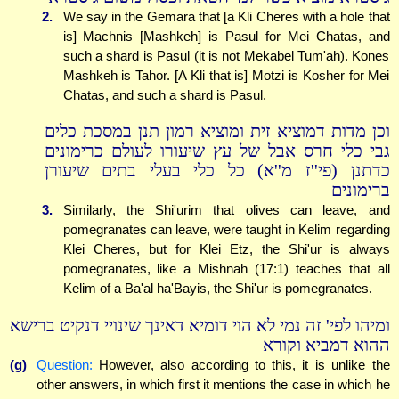
2.
We say in the Gemara that [a Kli Cheres with a hole that
is] Machnis [Mashkeh] is Pasul for Mei Chatas, and
such a shard is Pasul (it is not Mekabel Tum'ah). Kones
Mashkeh is Tahor. [A Kli that is] Motzi is Kosher for Mei
Chatas, and such a shard is Pasul.
וכן מדות דמוציא זית ומוציא רמון תנן במסכת כלים
גבי כלי חרס אבל של עץ שיעורו לעולם כרימונים
כדתנן (פי''ז מ''א) כל כלי בעלי בתים שיעורן
ברימונים
3.
Similarly, the Shi'urim that olives can leave, and
pomegranates can leave, were taught in Kelim regarding
Klei Cheres, but for Klei Etz, the Shi'ur is always
pomegranates, like a Mishnah (17:1) teaches that all
Kelim of a Ba'al ha'Bayis, the Shi'ur is pomegranates.
ומיהו לפי' זה נמי לא הוי דומיא דאינך שינויי דנקיט ברישא
ההוא דמביא וקורא
(g)
Question:
However, also according to this, it is unlike the
other answers, in which first it mentions the case in which he