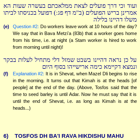
ועוד וכי דרך פועלים לצאת ממלאכתם בעשרה שעות הא
אמרינן בריש הפועלים (ב''מ דף פג:) דפועל בכניסתו לביתו
משלו דהיינו בלילה
(e)
Question #2:
Do workers leave work at 10 hours of the day?
We say that in Bava Metzi'a (83b) that a worker goes home
from his time, i.e. at night (a Stam worker is hired to work
from morning until night)!
על כן נראה דהיינו בשבט שמזל דלי מתחיל לעלות בבקר
ונמצא דקיימא כימה ארישייהו בסוף היום
(f)
Explanation #2:
It is in Shevat, when Mazel Dli begins to rise
in the morning. It turns out that Kimah is at the heads [of
people] at the end of the day. (Above, Tosfos said that the
time to seed barley is until Adar. Now he must say that it is
until the end of Shevat, i.e. as long as Kimah is at the
heads...)
6)
TOSFOS DH BA'I RAVA HIKDISHU MAHU