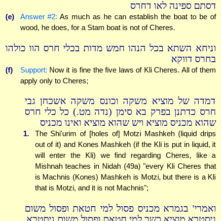
דסתם ספינה לאו דחרס
(e)
Answer #2:
As much as he can establish the boat to be of
wood, he does, for a Stam boat is not of Cheres.
וניחא השתא בכל הנהו חמש מדות בכלי חרס הוו כולהו
בחרס דווקא
(f)
Support:
Now it is fine the five laws of Kli Cheres. All of them
apply only to Cheres;
דמדה של מוציא משקה וכונס משקה אשכחן גבי
חרס כדתנן בפרק בא סימן (נדה מט.) כל כלי חרס
שהוא מכניס מוציא ויש שהוא מוציא ואינו מכניס
1.
The Shi'urim of [holes of] Motzi Mashkeh (liquid drips
out of it) and Kones Mashkeh (if the Kli is put in liquid, it
will enter the Kli) we find regarding Cheres, like a
Mishnah teaches in Nidah (49a) "every Kli Cheres that
is Machnis (Kones) Mashkeh is Motzi, but there is a Kli
that is Motzi, and it is not Machnis";
ואמרי' בגמרא מכניס פסול למי חטאת ופסול משום
גיסטרא מוציא כשר למי חטאת ופסול משום גיסטרא