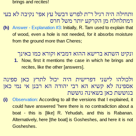
brings and recites!
ותחילה היה רגיל ר''ת לפרש דבשל עץ אפי' נקיבה לא בעי
דמתלחלח מן הקרקע יותר משל חרס
(h)
Answer - Explanation #3:
Initially, R. Tam used to explain that
of wood, even a hole is not needed, for it absorbs moisture
from the ground more than Cheres;
ונקיט השתא ברישא ההוא דמביא וקורא כמו באינך
1.
Now, first it mentions the case in which he brings and
recites, like the other [answers].
ולכולהו לישני דפרישית היה יכול לתרץ כאן ספינה
אספינה לא קשיא הא רבי יהודה הא רבנן אי נמי כאן
בגוששת כאן בשאינה גוששת
(i)
Observation:
According to all the versions that I explained, it
could have answered "here there is no contradiction about a
boat - this is [like] R. Yehudah, and this is Rabanan.
Alternatively, here [the boat] is Gosheshes, and here it is not
Gosheshes.