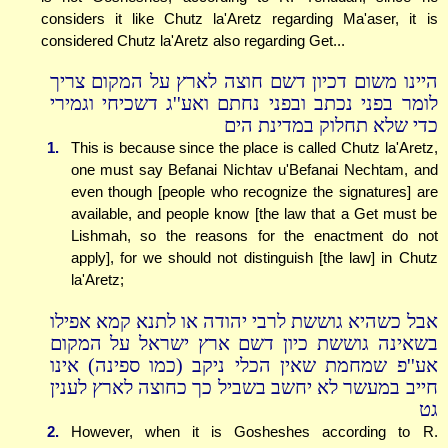
considers it like Chutz la'Aretz regarding Ma'aser, it is
considered Chutz la'Aretz also regarding Get...
היינו משום דכיון דשם חוצה לארץ על המקום צריך
לומר בפני נכתב ובפני נחתם ואע''ג דשכיחי וגמירי
כדי שלא תחלוק במדינת הים
1.
This is because since the place is called Chutz la'Aretz,
one must say Befanai Nichtav u'Befanai Nechtam, and
even though [people who recognize the signatures] are
available, and people know [the law that a Get must be
Lishmah, so the reasons for the enactment do not
apply], for we should not distinguish [the law] in Chutz
la'Aretz;
אבל כשהיא גוששת לרבי יהודה או לתנא קמא אפילו
בשאינה גוששת כיון דשם ארץ ישראל על המקום
אע''פ שמחמת שאין הכלי ניקב (כמו ספינה) אינו
חייב במעשר לא יחשב בשביל כך כחוצה לארץ לענין
גט
2.
However, when it is Gosheshes according to R.