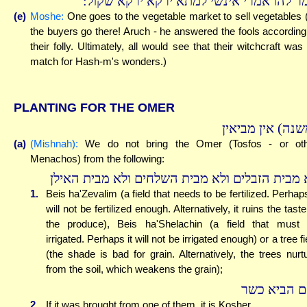
מר להו אמרי אינשי למתא ירקא ירקא שקול
(e)
Moshe:
One goes to the vegetable market to sell vegetables (
the buyers go there! Aruch - he answered the fools according
their folly. Ultimately, all would see that their witchcraft was
match for Hash-m's wonders.)
PLANTING FOR THE OMER
(נה) אין מביאין
(a)
(Mishnah):
We do not bring the Omer (Tosfos - or oth
Menachos) from the following:
 מבית הזבלים ולא מבית השלחים ולא מבית האילן
1.
Beis ha'Zevalim (a field that needs to be fertilized. Perhaps
will not be fertilized enough. Alternatively, it ruins the taste
the produce), Beis ha'Shelachin (a field that must
irrigated. Perhaps it will not be irrigated enough) or a tree fi
(the shade is bad for grain. Alternatively, the trees nurt
from the soil, which weakens the grain);
ם הביא כשר
2.
If it was brought from one of them, it is Kosher.