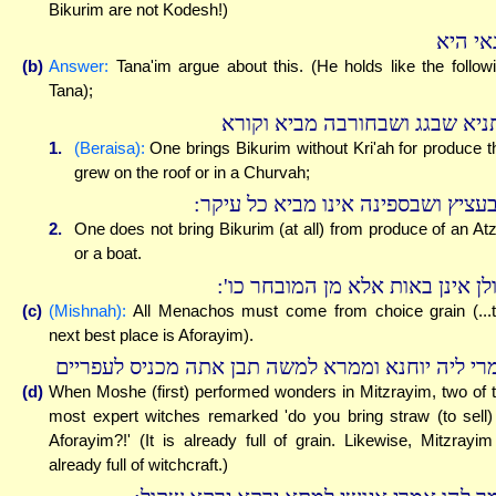
Bikurim are not Kodesh!)
אי היא
(b)
Answer:
Tana'im argue about this. (He holds like the follow
Tana);
ניא שבגג ושבחורבה מביא וקורא
1.
(Beraisa):
One brings Bikurim without Kri'ah for produce t
grew on the roof or in a Churvah;
בעציץ ושבספינה אינו מביא כל עיקר
2.
One does not bring Bikurim (at all) from produce of an Atz
or a boat.
כולן אינן באות אלא מן המובחר כו
(c)
(Mishnah):
All Menachos must come from choice grain (...
next best place is Aforayim).
רי ליה יוחנא וממרא למשה תבן אתה מכניס לעפריים
(d)
When Moshe (first) performed wonders in Mitzrayim, two of 
most expert witches remarked 'do you bring straw (to sell)
Aforayim?!' (It is already full of grain. Likewise, Mitzrayim
already full of witchcraft.)