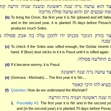
צד הוא עושה נרה שנה ראשונה ובשנה שניה זורעה קוד
סח שבעים יום והוא עושה סולת מרובה
(b)
To bring the Omer, the first year it is Nir (plowed and left fallo
and in the second year, it is planted 70 days before Pesach,
produces much Soles.
צד בודק הגזבר מכניס ידו לתוכן עלה בה אבק פסולה ע
נפנה
(c)
To check if the Soles was sifted enough, the Gizbar inserts 
hand. If (flour) dust sticks to it it is Pasul until it is sifted again.
אם התליעה פסולה
(d)
If it became wormy, it is Pasul.
צד עושה נרה שנה ראשונה
(e)
(Gemara - Mishnah):... The first year it is Nir....
בעיא להו היכי קאמר
(f)
Question:
How do we understand the Mishnah?
ה שנה ראשונה ושניה נרה וזורעה
1.
Possibility #1:
The first year it is Nir and in the second ye
and (in the second year) it is planted 70 days before Pesac