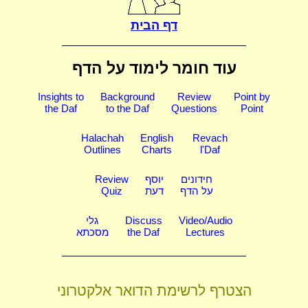
דף הבית
עוד חומר לימוד על הדף
Insights to
Background
Review
Point by
the Daf
to the Daf
Questions
Point
Halachah
English
Revach
Outlines
Charts
l'Daf
חידונים
יוסף
Review
על הדף
דעת
Quiz
Video/Audio
Discuss
גלי
Lectures
the Daf
מסכתא
הצטרף לרשימת הדואר אלקטרוני