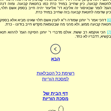
לחטאת קבועה, כיון שחייב במזיד כרת כמו בחטאת קבועה. ומזה דנה
הגמ' לומר שבאיסור זה אליבא דר' אליעזר יהיה חייב בספק אשם תלוי,
כיון שדומה לחטאת קבועה בזה שחייב במזיד כרת.
[6]
דהכי אמר ר' יוחנן שמודה ר"א לענין אשם תלוי שאינו מביא אלא בספק
חטאת קבועה ממש, ולא מהני מה שבטומאת מקדש חייב בזדונו - כרת.
[7]
הכי אוקמא רב ששת. אולם מדברי ר' יוחנן הסיקה הגמ' לההוא תנא
בקשיא, דדבריו לא כחד.
הבא
רשימת כל הטבלאות
למסכת הוריות
דף הבית של
מסכת הוריות