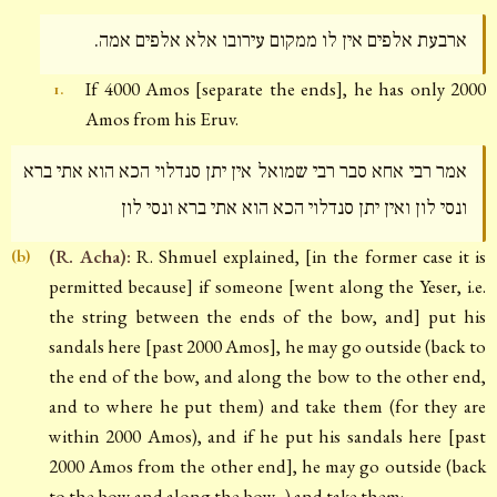
ארבעת אלפים אין לו ממקום עירובו אלא אלפים אמה.
If 4000 Amos [separate the ends], he has only 2000
1.
Amos from his Eruv.
אמר רבי אחא סבר רבי שמואל אין יתן סנדלוי הכא הוא אתי ברא
ונסי לון ואין יתן סנדלוי הכא הוא אתי ברא ונסי לון
(R. Acha):
R. Shmuel explained, [in the former case it is
(b)
permitted because] if someone [went along the Yeser, i.e.
the string between the ends of the bow, and] put his
sandals here [past 2000 Amos], he may go outside (back to
the end of the bow, and along the bow to the other end,
and to where he put them) and take them (for they are
within 2000 Amos), and if he put his sandals here [past
2000 Amos from the other end], he may go outside (back
to the bow and along the bow...) and take them;