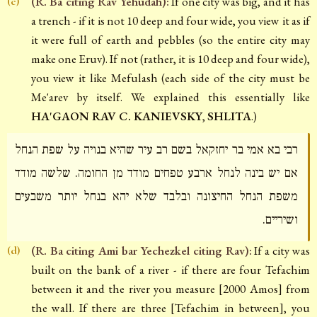
(R. Ba citing Rav Yehudah):
If one city was big, and it has
(c)
a trench - if it is not 10 deep and four wide, you view it as if
it were full of earth and pebbles (so the entire city may
make one Eruv). If not (rather, it is 10 deep and four wide),
you view it like Mefulash (each side of the city must be
Me'arev by itself. We explained this essentially like
HA'GAON RAV C. KANIEVSKY
,
SHLITA
.)
רבי בא אמי בר יחזקאל בשם רב עיר שהיא בנויה על שפת הנחל
אם יש בינה לנחל ארבע טפחים מודד מן החומה. שלשה מודד
משפת הנחל החיצונה ובלבד שלא יהא בנחל יותר משבעים
ושיריים.
(R. Ba citing Ami bar Yechezkel citing Rav):
If a city was
(d)
built on the bank of a river - if there are four Tefachim
between it and the river you measure [2000 Amos] from
the wall. If there are three [Tefachim in between], you