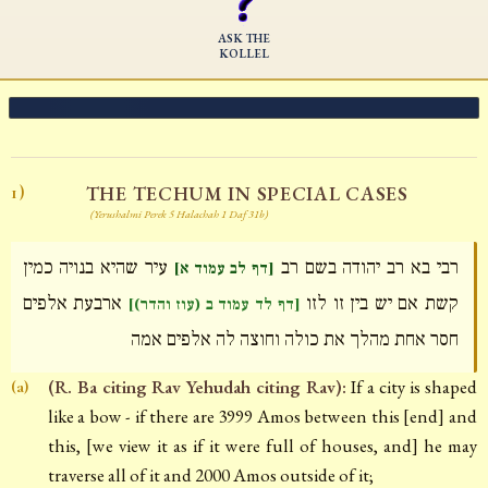
ASK THE
KOLLEL
THE TECHUM IN SPECIAL CASES
1)
(Yerushalmi Perek 5 Halachah 1 Daf 31b)
רבי בא רב יהודה בשם רב
עיר שהיא בנויה כמין
[דף לב עמוד א]
קשת אם יש בין זו לזו
ארבעת אלפים
[דף לד עמוד ב (עוז והדר)]
חסר אחת מהלך את כולה וחוצה לה אלפים אמה
(R. Ba citing Rav Yehudah citing Rav):
If a city is shaped
(a)
like a bow - if there are 3999 Amos between this [end] and
this, [we view it as if it were full of houses, and] he may
traverse all of it and 2000 Amos outside of it;