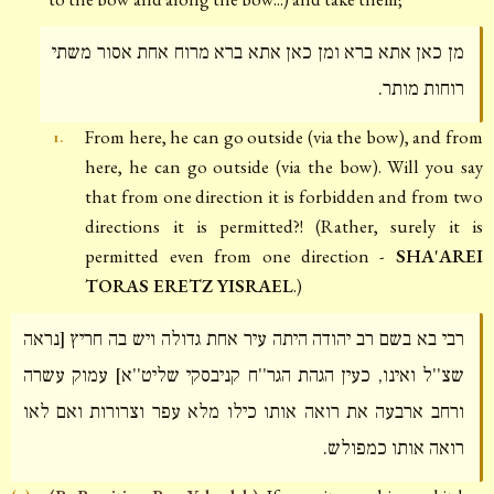
מן כאן אתא ברא ומן כאן אתא ברא מרוח אחת אסור משתי
רוחות מותר.
From here, he can go outside (via the bow), and from
1.
here, he can go outside (via the bow). Will you say
that from one direction it is forbidden and from two
directions it is permitted?! (Rather, surely it is
permitted even from one direction -
SHA'AREI
TORAS ERETZ YISRAEL
.)
רבי בא בשם רב יהודה היתה עיר אחת גדולה ויש בה חריץ [נראה
שצ''ל ואינו, כעין הגהת הגר''ח קניבסקי שליט''א] עמוק עשרה
ורחב ארבעה את רואה אותו כילו מלא עפר וצרורות ואם לאו
רואה אותו כמפולש.