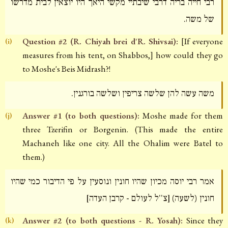
רבי חייה בריה דרבי שיבתיי מקשי היאך היו יוצאין לבית מדרשו
של משה.
Question #2 (R. Chiyah brei d'R. Shivsai):
[If everyone
(i)
measures from his tent, on Shabbos,] how could they go
to Moshe's Beis Midrash?!
משה עשה להן שלשה צריפין ושלשה בורגנין.
Answer #1 (to both questions):
Moshe made for them
(j)
three Tzerifin or Borgenin. (This made the entire
Machaneh like one city. All the Ohalim were Batel to
them.)
אמר רבי יוסה מכיון שהיו חונין ונוסעין על פי הדיבור כמי שהיו
חונין (לשעה) [צ''ל לעולם - קרבן העדה]
Answer #2 (to both questions - R. Yosah):
Since they
(k)