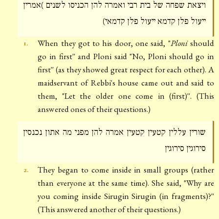
ויצאת שפחה של בית רבי ואמרה להן הכניסו לשנים )אמרין
ייעול פלן קדמא ייעול פלן קדמאי)
When they got to his door, one said, "
Ploni
should
1.
go in first'' and Ploni said "No, Ploni should go in
first'' (as they showed great respect for each other). A
maidservant of Rebbi's house came out and said to
them, "Let the older one come in (first)''. (This
answered ones of their questions.)
שורין עללין קטעין קטעין אמרה להן מפני מה אתון נכנסין
סירוגין סירוגין
They began to come inside in small groups (rather
2.
than everyone at the same time). She said, "Why are
you coming inside Sirugin Sirugin (in fragments)?''
(This answered another of their questions.)