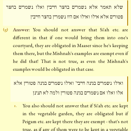
שלא תאמר אלא נשמרים בחצר חייבין ואלו נשמרים בחצר
פטורים אלא אילו ואילו אם היו נשמרין בחצר חייבין
Answer:
You should not answer that Si'ah etc. are
(g)
different in that if one would bring them into one's
courtyard, they are obligated in Maaser since he's keeping
them there, but the Mishnah's examples are exempt even if
he did that! That is not true, as even the Mishnah's
examples would be obligated in that case.
ואילו נשמרים בגינה חייבי' ואילו נשמרים בגינה פטורין אלא
אלו ואלו אם נשמרים בגינה פטורין ולמה לא תנינן
You also should not answer that if Si'ah etc. are kept
1.
in the vegetable garden, they are obligated but if
Peigam etc. are kept there they are exempt - that's not
true, as if any of them were to be kept in a vegetable