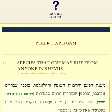
ASK THE
KOLLEL
PEREK HAPEIGAM
SPECIES THAT ONE MAY BUY FROM
1)
ANYONE IN SHEVIIS
(Yerushalmi Sheviis Perek 9 Halachah 1 Daf 24b)
משנה הפיגם והריבוזין השוטין והחלוגלגות כוסבר שבהרים
(וכוסבר)[וכרפס] שבנהרות וגרגים שבנהרות
[דף סט עמוד ב (עוז
של אפר פטורין מן המעשרות ונלקחים מכל אדם
והדר)]
בשביעית שאין כיוצא בו נשמר