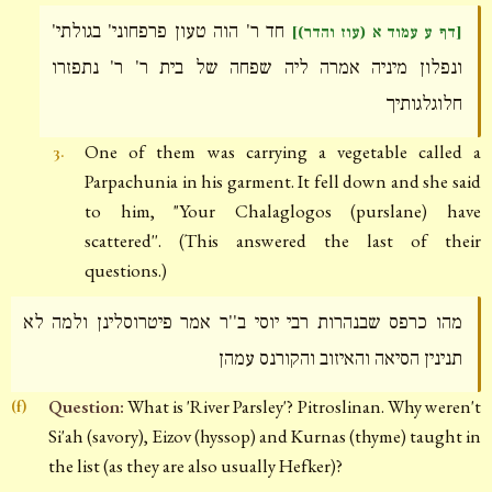
חד ר' הוה טעון פרפחוני' בגולתי'
[דף ע עמוד א (עוז והדר)]
ונפלון מיניה אמרה ליה שפחה של בית ר' ר' נתפזרו
חלוגלגותיך
One of them was carrying a vegetable called a
3.
Parpachunia in his garment. It fell down and she said
to him, "Your Chalaglogos (purslane) have
scattered''. (This answered the last of their
questions.)
מהו כרפס שבנהרות רבי יוסי ב''ר אמר פיטרוסלינן ולמה לא
תנינין הסיאה והאיזוב והקורנס עמהן
Question:
What is 'River Parsley'? Pitroslinan. Why weren't
(f)
Si'ah (savory), Eizov (hyssop) and Kurnas (thyme) taught in
the list (as they are also usually Hefker)?