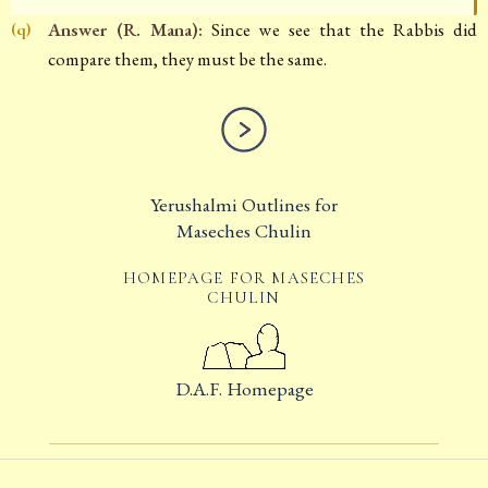
Answer (R. Mana):
Since we see that the Rabbis did
(q)
compare them, they must be the same.
Yerushalmi Outlines for
Maseches Chulin
HOMEPAGE FOR MASECHES
CHULIN
D.A.F. Homepage