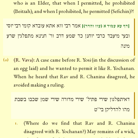
who is an Elder, that when I permitted, he prohibited
(Beitzah); and when I prohibited, he permitted (Sefichin)?!
אמר רבי ווא אתא עובדא קומי רבי יוסי
[דף עא עמוד א (עוז והדר)]
ובעי מיעבד כרבי יוחנן כד שמע דרב ור' חנינא מתפלגין שרע
מינה
(R. Vava):
A case came before R. Yosi (in the discussion of
(o)
an egg laid) and he wanted to permit it like R. Yochanan.
When he heard that Rav and R. Chanina disagreed, he
avoided making a ruling.
דאיתפלגון שירי פתיל' שירי מדורה שירי שמן שכבו בשבת
מהו להדליקן בי''ט
(Where do we find that Rav and R. Chanina
1.
disagreed with R. Yochanan?) May remains of a wick,