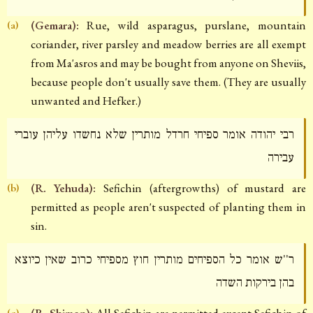
(Gemara):
Rue, wild asparagus, purslane, mountain
(a)
coriander, river parsley and meadow berries are all exempt
from Ma'asros and may be bought from anyone on Sheviis,
because people don't usually save them. (They are usually
unwanted and Hefker.)
רבי יהודה אומר ספיחי חרדל מותרין שלא נחשדו עליהן עוברי
עבירה
(R. Yehuda):
Sefichin (aftergrowths) of mustard are
(b)
permitted as people aren't suspected of planting them in
sin.
ר''ש אומר כל הספיחים מותרין חוץ מספיחי כרוב שאין כיוצא
בהן בירקות השדה
(R. Shimon):
All Sefichin are permitted except Sefichin of
(c)