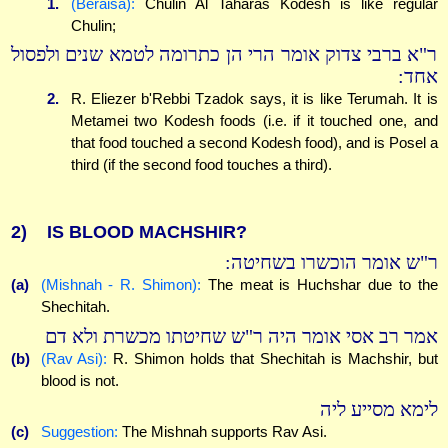
1.
(Beraisa):
Chulin Al Taharas Kodesh is like regular
Chulin;
ר"א ברבי צדוק אומר הרי הן כתרומה לטמא שנים ולפסול
אחד:
2.
R. Eliezer b'Rebbi Tzadok says, it is like Terumah. It is
Metamei two Kodesh foods (i.e. if it touched one, and
that food touched a second Kodesh food), and is Posel a
third (if the second food touches a third).
2)
IS BLOOD MACHSHIR?
ר"ש אומר הוכשרו בשחיטה:
(a)
(Mishnah - R. Shimon):
The meat is Huchshar due to the
Shechitah.
אמר רב אסי אומר היה ר"ש שחיטתו מכשרת ולא דם
(b)
(Rav Asi):
R. Shimon holds that Shechitah is Machshir, but
blood is not.
לימא מסייע ליה
(c)
Suggestion:
The Mishnah supports Rav Asi.