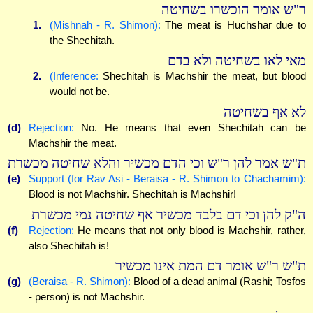
ר"ש אומר הוכשרו בשחיטה
1.
(Mishnah - R. Shimon):
The meat is Huchshar due to
the Shechitah.
מאי לאו בשחיטה ולא בדם
2.
(Inference:
Shechitah is Machshir the meat, but blood
would not be.
לא אף בשחיטה
(d)
Rejection:
No. He means that even Shechitah can be
Machshir the meat.
ת"ש אמר להן ר"ש וכי הדם מכשיר והלא שחיטה מכשרת
(e)
Support (for Rav Asi - Beraisa - R. Shimon to Chachamim):
Blood is not Machshir. Shechitah is Machshir!
ה"ק להן וכי דם בלבד מכשיר אף שחיטה נמי מכשרת
(f)
Rejection:
He means that not only blood is Machshir, rather,
also Shechitah is!
ת"ש ר"ש אומר דם המת אינו מכשיר
(g)
(Beraisa - R. Shimon):
Blood of a dead animal (Rashi; Tosfos
- person) is not Machshir.