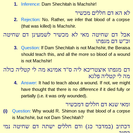
1.
Inference:
Dam Shechitah is Machshir!
לא הא דם חללים מכשיר
2.
Rejection:
No. Rather, we infer that blood of a corpse
(that was killed) is Machshir.
אבל דם שחיטה מאי לא מכשיר לשמעינן דם שחיטה
וכ"ש דם מגפתו
3.
Question:
If Dam Shechitah is not Machshir, the Beraisa
should teach this, and all the more so blood of a wound
is not Machshir!
דם מגפתו איצטריכא ליה ס"ד אמינא מה לי קטליה כולה
מה לי קטליה פלגא
4.
Answer:
It had to teach about a wound. If not, we might
have thought that there is no difference if it died fully or
partially (i.e. it was only wounded).
ומאי שנא דם חללים דמכשיר
(i)
Question:
Why would R. Shimon say that blood of a corpse
is Machshir, but not Dam Shechitah?
דכתיב (במדבר כג) ודם חללים ישתה דם שחיטה נמי
כתיב