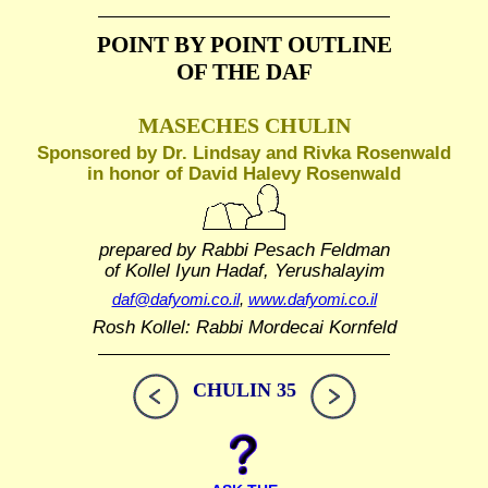
POINT BY POINT OUTLINE
OF THE DAF
MASECHES CHULIN
Sponsored by Dr. Lindsay and Rivka Rosenwald
in honor of David Halevy Rosenwald
prepared by Rabbi Pesach Feldman
of Kollel Iyun Hadaf, Yerushalayim
daf@dafyomi.co.il
,
www.dafyomi.co.il
Rosh Kollel: Rabbi Mordecai Kornfeld
CHULIN 35