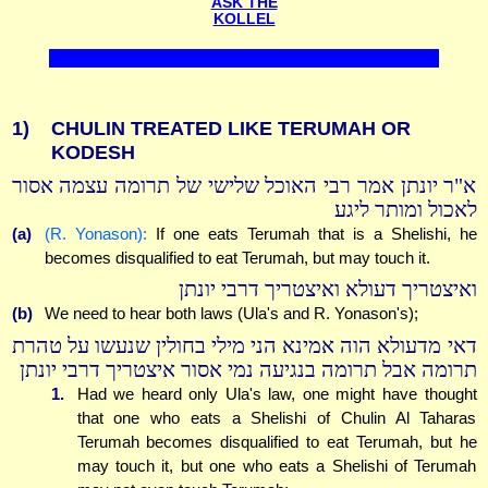
ASK THE
KOLLEL
1)
CHULIN TREATED LIKE TERUMAH OR
KODESH
א"ר יונתן אמר רבי האוכל שלישי של תרומה עצמה אסור
לאכול ומותר ליגע
(a)
(R. Yonason):
If one eats Terumah that is a Shelishi, he
becomes disqualified to eat Terumah, but may touch it.
ואיצטריך דעולא ואיצטריך דרבי יונתן
(b)
We need to hear both laws (Ula's and R. Yonason's);
דאי מדעולא הוה אמינא הני מילי בחולין שנעשו על טהרת
תרומה אבל תרומה בנגיעה נמי אסור איצטריך דרבי יונתן
1.
Had we heard only Ula's law, one might have thought
that one who eats a Shelishi of Chulin Al Taharas
Terumah becomes disqualified to eat Terumah, but he
may touch it, but one who eats a Shelishi of Terumah