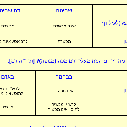
שחיטה
דם שחיט
א (לעיל דף
אינה מכשרת
מכשרת
ן
מכשרת
לרב אסי:
אינה 
מה דין דם המת מאליו ודם מכה (מגופה)? [תוד"ה דם].
בבהמה
באדם
לרש"י:
מכשי
ן
אינו מכשיר
לתוס': אינו מ
לרש"י:
מכשיר
מכשיר
לתוס': אינו מכשיר