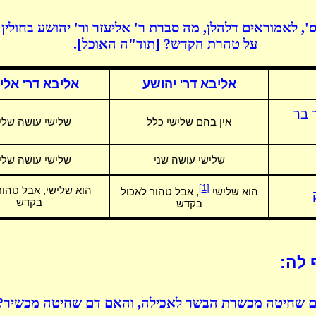
', לאמוראים דלהלן, מה סברת ר' אליעזר ור' יהושע בחולין
על טהרת הקדש? [תוד"ה האוכל].
אליבא דר' יהושע
אליבא דר' אלי
 בר
אין בהם שלישי כלל
שלישי עושה שלי
שלישי עושה שני
שלישי עושה שלי
[1]
הוא שלישי, אבל טהור
הוא שלישי
, אבל טהור לאכול
בקדש
בקדש
 לה:
 שחיטה מכשרת הבשר לאכילה, והאם דם שחיטה מכשיר?