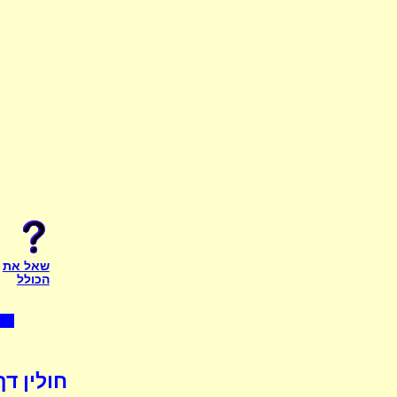
שאל את
הכולל
חולין דף