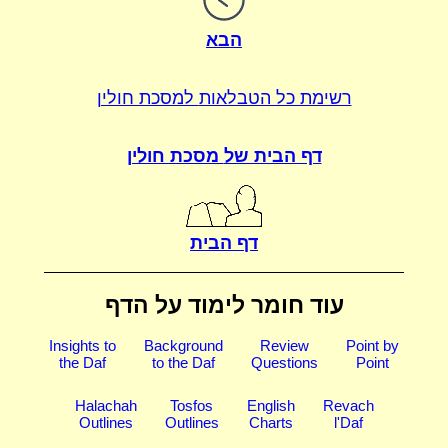
הבא
רשימת כל הטבלאות
למסכת חולין
דף הבית של
מסכת חולין
דף הבית
עוד חומר לימוד על הדף
Insights to
Background
Review
Point by
the Daf
to the Daf
Questions
Point
Halachah
Tosfos
English
Revach
Outlines
Outlines
Charts
l'Daf