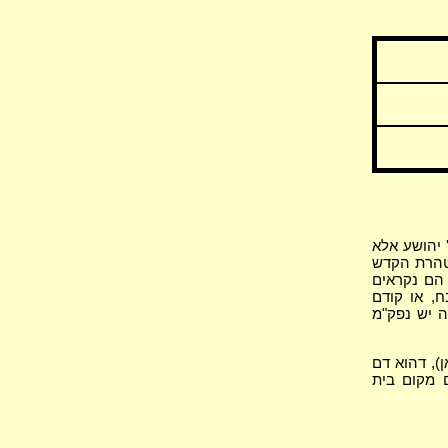
 יהושע אלא
טהרת הקדש
 הם נקראים
ח, או קודם
ה יש נפק"מ
), דהוא דם
 מקום בית