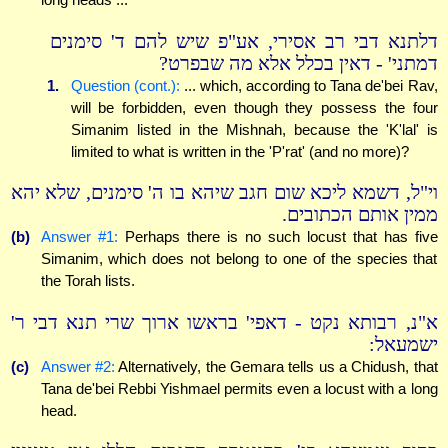
דלתנא דבי רב אסירי, אע"פ שיש להם ד' סימנים
דמתני' - דאין בכלל אלא מה שבפרט?
1.
Question (cont.):
... which, according to Tana de'bei Rav,
will be forbidden, even though they possess the four
Simanim listed in the Mishnah, because the 'K'lal' is
limited to what is written in the 'P'rat' (and no more)?
וי"ל, דשמא ליכא שום חגב שיהא בו ה' סימנים, שלא יהא
ממין אותם הכתובים.
(b)
Answer #1:
Perhaps there is no such locust that has five
Simanim, which does not belong to one of the species that
the Torah lists.
א"נ, רבותא נקט - דאפי' בראשו ארוך שרי תנא דבי ר'
ישמעאל:
(c)
Answer #2:
Alternatively, the Gemara tells us a Chidush, that
Tana de'bei Rebbi Yishmael permits even a locust with a long
head.