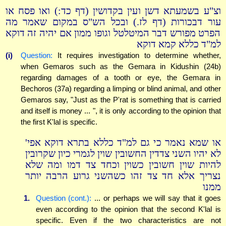
וצ"ע בשמעתא דשן ועין בקדושין (דף כד:) ואו פסח או
עור דבכורות (דף לז.) ובכל הש"ס במקום שאמר מה
הפרט מפורש דבר המיטלטל וגופו ממון אם יהיה זה דוקא
למ"ד כללא קמא דוקא
(i)
Question:
It requires investigation to determine whether,
when Gemaros such as the Gemara in Kidushin (24b)
regarding damages of a tooth or eye, the Gemara in
Bechoros (37a) regarding a limping or blind animal, and other
Gemaros say, "Just as the P'rat is something that is carried
and itself is money ... ", it is only according to the opinion that
the first K'lal is specific.
או שמא נאמר כי גם למ"ד כללא בתרא דוקא אפי'
לא יהיו השני צדדין החשובין שוין לגמרי כיון שקרובין
להיות שוין חשובין כשוין וכחד צד דמו ומה שלא
נצריך אלא חד צד זהו כשהשני גרוע הרבה יותר
ממנו
1.
Question (cont.):
... or perhaps we will say that it goes
even according to the opinion that the second K'lal is
specific. Even if the two characteristics are not