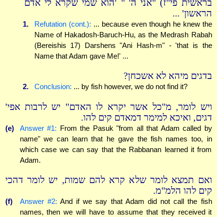
בראשית פי"ז) "אני ה' " 'הוא שמי שקרא לי אדם
הראשון' ...
1.
Refutation (cont.):
... because even though he knew the
Name of Hakadosh-Baruch-Hu, as the Medrash Rabah
(Bereishis 17) Darshens "Ani Hash-m" - 'that is the
Name that Adam gave Me!' ...
בדגים מיהא לא אשכחן?
2.
Conclusion:
... by fish however, we do not find it?
ויש לומר, מ"כל אשר יקרא לו האדם" יש לרבות אפי'
דגים, ואיכא למימר דמאדם קים להו.
(e)
Answer #1:
From the Pasuk "from all that Adam called by
name" we can learn that he gave the fish names too, in
which case we can say that the Rabbanan learned it from
Adam.
ואם תמצא לומר שלא קרא להם שמות, יש לומר דהכי
קים להו הלמ"מ.
(f)
Answer #2:
And if we say that Adam did not call the fish
names, then we will have to assume that they received it