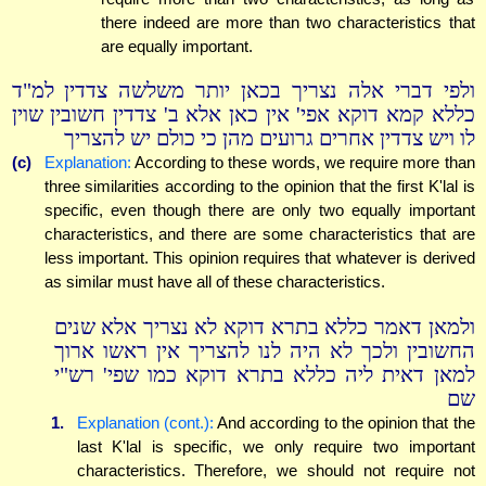
there indeed are more than two characteristics that
are equally important.
ולפי דברי אלה נצריך בכאן יותר משלשה צדדין למ"ד
כללא קמא דוקא אפי' אין כאן אלא ב' צדדין חשובין שוין
לו ויש צדדין אחרים גרועים מהן כי כולם יש להצריך
(c)
Explanation:
According to these words, we require more than
three similarities according to the opinion that the first K'lal is
specific, even though there are only two equally important
characteristics, and there are some characteristics that are
less important. This opinion requires that whatever is derived
as similar must have all of these characteristics.
ולמאן דאמר כללא בתרא דוקא לא נצריך אלא שנים
החשובין ולכך לא היה לנו להצריך אין ראשו ארוך
למאן דאית ליה כללא בתרא דוקא כמו שפי' רש"י
שם
1.
Explanation (cont.):
And according to the opinion that the
last K'lal is specific, we only require two important
characteristics. Therefore, we should not require not