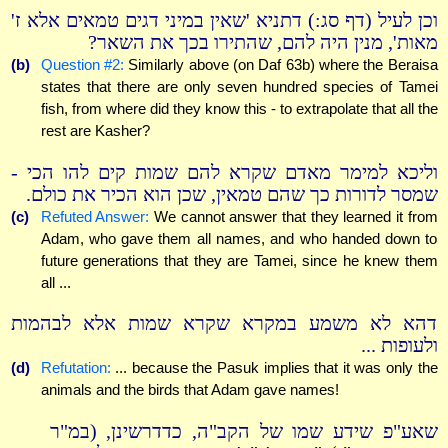
וכן לעיל (דף סג:) דתניא 'שאין במיני דגים טמאים אלא ז'
מאות', מנין היה להם, שהתירו בכך את השאר?
(b)
Question #2:
Similarly above (on Daf 63b) where the Beraisa
states that there are only seven hundred species of Tamei
fish, from where did they know this - to extrapolate that all the
rest are Kasher?
וליכא למימר מאדם שקרא להם שמות קים להו הכי -
שמסר לדורות כך שהם טמאין, שכן הוא הכיר את כולם.
(c)
Refuted Answer:
We cannot answer that they learned it from
Adam, who gave them all names, and who handed down to
future generations that they are Tamei, since he knew them
all ...
דהא לא משמע במקרא שקרא שמות אלא לבהמות
ולעופות ...
(d)
Refutation:
... because the Pasuk implies that it was only the
animals and the birds that Adam gave names!
שאע"פ שידע שמו של הקב"ה, כדדרשינן, (במ"ר