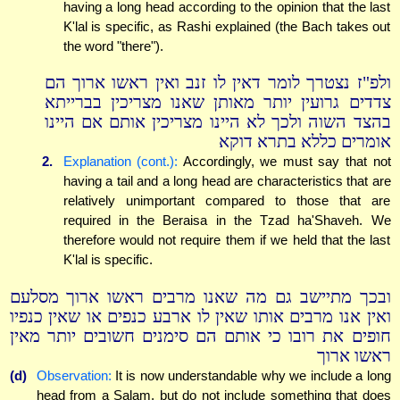
having a long head according to the opinion that the last
K'lal is specific, as Rashi explained (the Bach takes out
the word "there").
ולפ"ז נצטרך לומר דאין לו זנב ואין ראשו ארוך הם
צדדים גרועין יותר מאותן שאנו מצריכין בברייתא
בהצד השוה ולכך לא היינו מצריכין אותם אם היינו
אומרים כללא בתרא דוקא
2.
Explanation (cont.):
Accordingly, we must say that not
having a tail and a long head are characteristics that are
relatively unimportant compared to those that are
required in the Beraisa in the Tzad ha'Shaveh. We
therefore would not require them if we held that the last
K'lal is specific.
ובכך מתיישב גם מה שאנו מרבים ראשו ארוך מסלעם
ואין אנו מרבים אותו שאין לו ארבע כנפים או שאין כנפיו
חופים את רובו כי אותם הם סימנים חשובים יותר מאין
ראשו ארוך
(d)
Observation:
It is now understandable why we include a long
head from a Salam, but do not include something that does