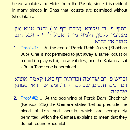
he extrapolates the Heter from the Pasuk, since it is evident
in many places in Shas that locusts are permitted without
Shechitah ...
בסוף פ' ר' עקיבא (שבת דף צ:) 'חגב טמא אין
מצניעין לקטן, דלמא מיית ואכיל ליה' - אבל חגב
טהור אין לחוש.
1.
Proof #1:
... At the end of Perek Rebbi Akiva (Shabbos
90b) 'One is not permitted to put away a Tamei locust or
a child (to play with), in case it dies, and the Katan eats it
- But a Tahor one is permitted.
ובריש פ' דם שחיטה (כריתות דף כא.) קאמר 'אוציא
דם דגים וחגבים, שכולם היתר'. ומפרש - דאין טעונין
שחיטה.
2.
Proof #2:
... At the beginning of Perek Dam Shechitah
(Kerisus, 21a) the Gemara states 'Let us preclude the
blood of fish and locusts which are completely
permitted, which the Gemara explains to mean that they
do not require Shechitah.