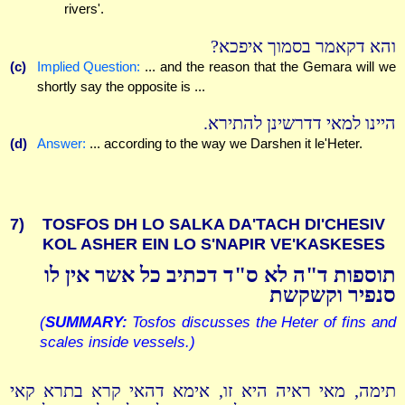
rivers'.
והא דקאמר בסמוך איפכא?
(c)
Implied Question:
... and the reason that the Gemara will we
shortly say the opposite is ...
היינו למאי דדרשינן להתירא.
(d)
Answer:
... according to the way we Darshen it le'Heter.
7)
TOSFOS DH LO SALKA DA'TACH DI'CHESIV
KOL ASHER EIN LO S'NAPIR VE'KASKESES
תוספות ד"ה לא ס"ד דכתיב כל אשר אין לו
סנפיר וקשקשת
(
SUMMARY:
Tosfos discusses the Heter of fins and
scales inside vessels.)
תימה, מאי ראיה היא זו, אימא דהאי קרא בתרא קאי