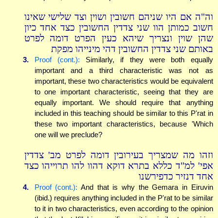
וה"ה אם היו שניהם חשובין ושוין וצד שלישי שאינו
חשוב כמותן הוו שני צדדין החשובין כצד אחד כיון
שהן שוין ונצריך שיהא כעין הפרט דומה לפרט
באותם שני צדדין החשובין דהי מינייהו מפקת
3.
Proof (cont.):
Similarly, if they were both equally
important and a third characteristic was not as
important, these two characteristics would be equivalent
to one important characteristic, seeing that they are
equally important. We should require that anything
included in this teaching should be similar to this P'rat in
these two important characteristics, because 'Which
one will we preclude?
וזהו מה שמצריך בעירובין דומה לפרט מב' צדדין
אפי' למ"ד כללא בתרא דוקא דהוו להו תרוייהו כצד
אחד דנזיר כדפירשנו
4.
Proof (cont.):
And that is why the Gemara in Eiruvin
(ibid.) requires anything included in the P'rat to be similar
to it in two characteristics, even according to the opinion