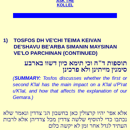
ASK THE
KOLLEL
1)
TOSFOS DH VE'CHI TEIMA KEIVAN
DE'SHAVU BE'ARBA SIMANIN MAYSINAN
VE'LO PARCHINAN (CONTINUED)
תוספות ד"ה וכי תימא כיון דשוו בארבע
סימנין מייתינן ולא פרכינן
(
SUMMARY:
Tosfos discusses whether the first or
second K'lal has the main impact on a K'lal u'P'rat
u'K'lal, and how that affects the explanation of our
Gemara.)
אלא אפי' יהיו קרצולין כאן בחשבון הג' צדדין ונאמר שלא
נכתבו כדי להוסיף שלשה צדדין מכל צדדיהן אלא לרבות
העתיד לגדל אחר זמן לא יקשה כלום