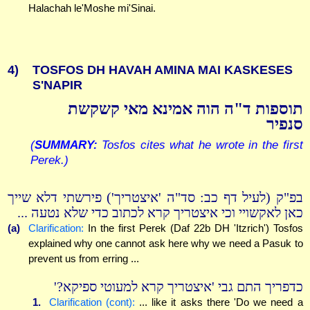
Halachah le'Moshe mi'Sinai.
4)
TOSFOS DH HAVAH AMINA MAI KASKESES
S'NAPIR
תוספות ד"ה הוה אמינא מאי קשקשת
סנפיר
(
SUMMARY:
Tosfos cites what he wrote in the first
Perek.)
בפ"ק (לעיל דף כב: סד"ה 'איצטריך') פירשתי דלא שייך
כאן לאקשויי וכי איצטריך קרא לכתוב כדי שלא נטעה ...
(a)
Clarification:
In the first Perek (Daf 22b DH 'Itzrich') Tosfos
explained why one cannot ask here why we need a Pasuk to
prevent us from erring ...
כדפריך התם גבי 'איצטריך קרא למעוטי ספיקא?'
1.
Clarification (cont):
... like it asks there 'Do we need a