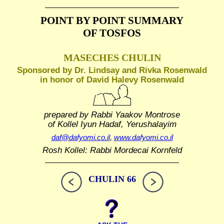
POINT BY POINT SUMMARY
OF TOSFOS
MASECHES CHULIN
Sponsored by Dr. Lindsay and Rivka Rosenwald
in honor of David Halevy Rosenwald
prepared by Rabbi Yaakov Montrose
of Kollel Iyun Hadaf, Yerushalayim
daf@dafyomi.co.il
,
www.dafyomi.co.il
Rosh Kollel: Rabbi Mordecai Kornfeld
CHULIN 66