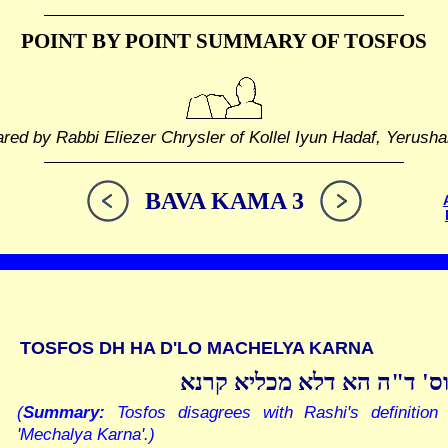
POINT BY POINT SUMMARY
OF TOSFOS
red by Rabbi Eliezer Chrysler of Kollel Iyun Hadaf, Yerush
BAVA KAMA 3
TOSFOS DH HA D'LO MACHELYA KARNA
ס' ד"ה הא דלא מכליא קרנא
(
Summary:
Tosfos disagrees with Rashi's definition 
'Mechalya Karna'.)