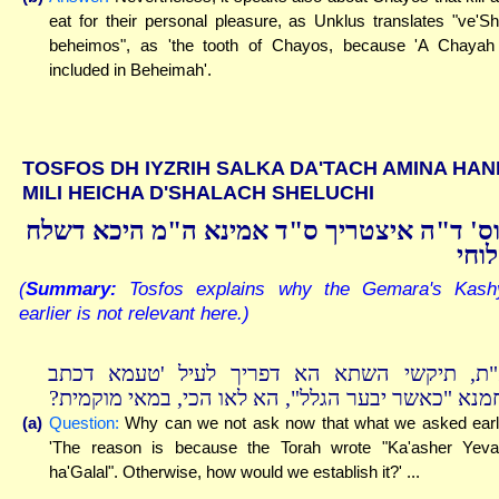
eat for their personal pleasure, as Unklus translates "ve'S
beheimos", as 'the tooth of Chayos, because 'A Chayah
included in Beheimah'.
TOSFOS DH IYZRIH SALKA DA'TACH AMINA HAN
MILI HEICHA D'SHALACH SHELUCHI
ס' ד"ה איצטריך ס"ד אמינא ה"מ היכא דשלח
וחי
(
Summary:
Tosfos explains why the Gemara's Kash
earlier is not relevant here.)
"ת, תיקשי השתא הא דפריך לעיל 'טעמא דכתב
חמנא "כאשר יבער הגלל", הא לאו הכי, במאי מוקמית
(a)
Question:
Why can we not ask now that what we asked earl
'The reason is because the Torah wrote "Ka'asher Yeva
ha'Galal". Otherwise, how would we establish it?' ...