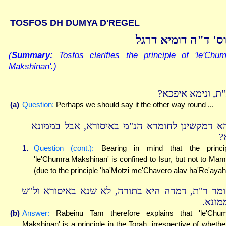
TOSFOS DH DUMYA D'REGEL
ס' ד"ה דומיא דרגל
(
Summary:
Tosfos clarifies the principle of 'le'Chum
Makshinan'.)
א"ת, ונימא איפכא
(a)
Question:
Perhaps we should say it the other way round ...
א דמקשינן לחומרא הנ"מ באיסורא, אבל בממונא
א
1.
Question (cont.):
Bearing in mind that the princip
'le'Chumra Makshinan' is confined to Isur, but not to Ma
(due to the principle 'ha'Motzi me'Chavero alav ha'Re'ayah
ומר ר"ת, דמדה היא בתורה, לא שנא באיסורא ול"ש
ממונא
(b)
Answer:
Rabeinu Tam therefore explains that 'le'Chu
Makshinan' is a principle in the Torah, irrespective of whether