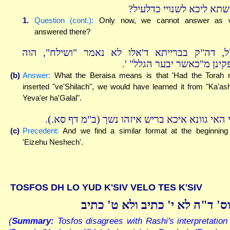
השתא ליכא לשנויי כדלעיל
1.
Question (cont.):
Only now, we cannot answer as 
answered there?
"ל, דה"ק בברייתא ד'אלו לא נאמר "ושילח", הוה
מפקינן מ"כאשר יבער הגלל" 
(b)
Answer:
What the Beraisa means is that 'Had the Torah 
inserted "ve'Shilach", we would have learned it from "Ka'as
Yeva'er ha'Galal".
וכי האי גוונא איכא בריש איזהו נשך (ב"מ דף סא.
(c)
Precedent:
And we find a similar format at the beginning
'Eizehu Neshech'.
TOSFOS DH LO YUD K'SIV VELO TES K'SIV
ס' ד"ה לא י' כתיב ולא ט' כתיב
(
Summary:
Tosfos disagrees with Rashi's interpretation