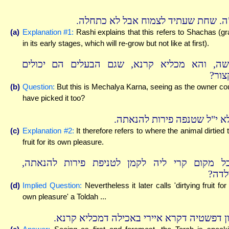
"ה. שחת שעתיד לצמוח אבל לא כתחלה
(a)
Explanation #1:
Rashi explains that this refers to Shachas (gr
in its early stages, which will re-grow but not like at first).
שה, והא מכליא קרנא, שגם הבעלים הם יכולים
קצור
(b)
Question:
But this is Mechalya Karna, seeing as the owner co
have picked it too?
לא י"ל שטנפה פירות להנאתה
(c)
Explanation #2:
It therefore refers to where the animal dirtied 
fruit for its own pleasure.
כל מקום קרי ליה לקמן לטניפת פירות להנאתה
ולדה
(d)
Implied Question:
Nevertheless it later calls 'dirtying fruit for 
own pleasure' a Toldah ...
יון דפשטיה דקרא איירי באכילה דמכליא קרנא