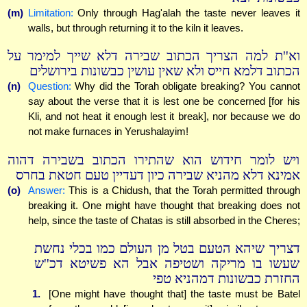
(m)
Limitation:
Only through Hag'alah the taste never leaves it
walls, but through returning it to the kiln it leaves.
וא''ת למה הצריך הכתוב שבירה דלא שייך למימר על
הכתוב דלמא חייס ולא שאין עושין כבשונות בירושלים
(n)
Question:
Why did the Torah obligate breaking? You cannot
say about the verse that it is lest one be concerned [for his
Kli, and not heat it enough lest it break], nor because we do
not make furnaces in Yerushalayim!
ויש לומר חידוש הוא שהתירו הכתוב בשבירה דהוה
אמינא דלא מהניא שבירה כיון דעדיין טעם חטאת בחרס
(o)
Answer:
This is a Chidush, that the Torah permitted through
breaking it. One might have thought that breaking does not
help, since the taste of Chatas is still absorbed in the Cheres;
דצריך שיהא הטעם בטל מן העולם כמו בכלי נחשת
שעשו בו מריקה ושטיפה אבל הא פשיטא דכ''ש
החזרת כבשונות דמהניא טפי
1.
[One might have thought that] the taste must be Batel