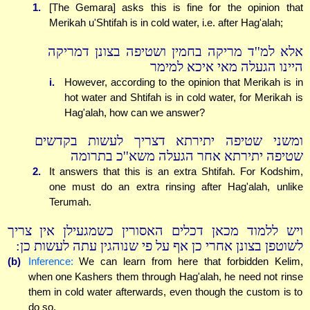
1.
[The Gemara] asks this is fine for the opinion that
Merikah u'Shtifah is in cold water, i.e. after Hag'alah;
אלא למ''ד מריקה בחמין ושטיפה בצונן דמריקה
היינו הגעלה מאי איכא למימר
i.
However, according to the opinion that Merikah is in
hot water and Shtifah is in cold water, for Merikah is
Hag'alah, how can we answer?
ומשני שטיפה יתירתא דצריך לעשות בקדשים
שטיפה יתירתא אחר הגעלה משא''כ בתרומה
2.
It answers that this is an extra Shtifah. For Kodshim,
one must do an extra rinsing after Hag'alah, unlike
Terumah.
ויש ללמוד מכאן דכלים האסורין כשמגעילן אין צריך
לשוטפן בצונן אחרי כן אף על פי שנוהגין עתה לעשות כן:
(b)
Inference:
We can learn from here that forbidden Kelim,
when one Kashers them through Hag'alah, he need not rinse
them in cold water afterwards, even though the custom is to
do so.