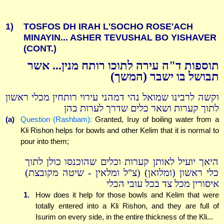
1)
TOSFOS DH IRAH L'SOCHO ROSE'ACH
MINAYIN... ASHER TEVUSHAL BO YISHAVER
(CONT.)
תוספות ד"ה עירה לתוכו רותח מנין... אשר
תבושל בו ישבר (המשך)
וקשה לרבינו שמואל נהי דמהני עירוי רותחין מכלי ראשון
לתוך קערות ושאר כלים שדרך לערות בהן
(a)
Question (Rashbam):
Granted, Iruy of boiling water from a
Kli Rishon helps for bowls and other Kelim that it is normal to
pour into them;
היאך יועיל לאותן קערות וכלים שהוכנסו כולן לתוך
כלי ראשון (ומלואן) (צ"ל ומלאין - שיטה מקובצת)
איסורין מכל צד בכל עובי הכלי
1.
How does it help for those bowls and Kelim that were
totally entered into a Kli Rishon, and they are full of
Isurim on every side, in the entire thickness of the Kli...