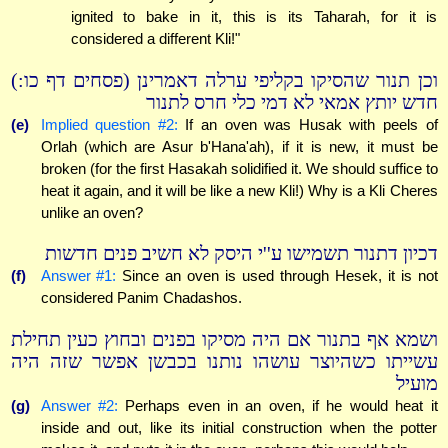
ignited to bake in it, this is its Taharah, for it is
considered a different Kli!"
וכן תנור שהסיקו בקליפי ערלה דאמרינן (פסחים דף כו:)
חדש יותץ אמאי לא דמי כלי חרס לתנור
(e)
Implied question #2:
If an oven was Husak with peels of
Orlah (which are Asur b'Hana'ah), if it is new, it must be
broken (for the first Hasakah solidified it. We should suffice to
heat it again, and it will be like a new Kli!) Why is a Kli Cheres
unlike an oven?
דכיון דתנור תשמישו ע''י היסק לא חשיב פנים חדשות
(f)
Answer #1:
Since an oven is used through Hesek, it is not
considered Panim Chadashos.
ושמא אף בתנור אם היה מסיקו בפנים ובחוץ כעין תחילת
עשייתו כשהיוצר עושהו נותנו בכבשן אפשר שזה היה
מועיל
(g)
Answer #2:
Perhaps even in an oven, if he would heat it
inside and out, like its initial construction when the potter