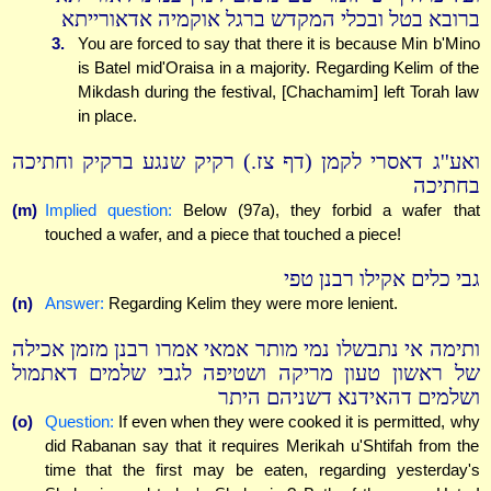
ברובא בטל ובכלי המקדש ברגל אוקמיה אדאורייתא
3.
You are forced to say that there it is because Min b'Mino
is Batel mid'Oraisa in a majority. Regarding Kelim of the
Mikdash during the festival, [Chachamim] left Torah law
in place.
ואע''ג דאסרי לקמן (דף צז.) רקיק שנגע ברקיק וחתיכה
בחתיכה
(m)
Implied question:
Below (97a), they forbid a wafer that
touched a wafer, and a piece that touched a piece!
גבי כלים אקילו רבנן טפי
(n)
Answer:
Regarding Kelim they were more lenient.
ותימה אי נתבשלו נמי מותר אמאי אמרו רבנן מזמן אכילה
של ראשון טעון מריקה ושטיפה לגבי שלמים דאתמול
ושלמים דהאידנא דשניהם היתר
(o)
Question:
If even when they were cooked it is permitted, why
did Rabanan say that it requires Merikah u'Shtifah from the
time that the first may be eaten, regarding yesterday's