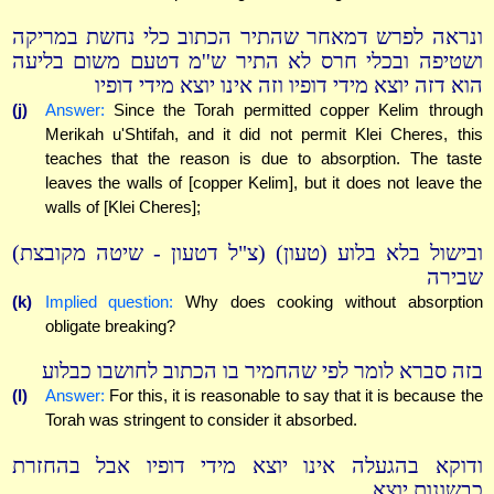
ונראה לפרש דמאחר שהתיר הכתוב כלי נחשת במריקה
ושטיפה ובכלי חרס לא התיר ש''מ דטעם משום בליעה
הוא דזה יוצא מידי דופיו וזה אינו יוצא מידי דופיו
(j)
Answer:
Since the Torah permitted copper Kelim through
Merikah u'Shtifah, and it did not permit Klei Cheres, this
teaches that the reason is due to absorption. The taste
leaves the walls of [copper Kelim], but it does not leave the
walls of [Klei Cheres];
ובישול בלא בלוע (טעון) (צ"ל דטעון - שיטה מקובצת)
שבירה
(k)
Implied question:
Why does cooking without absorption
obligate breaking?
בזה סברא לומר לפי שהחמיר בו הכתוב לחושבו כבלוע
(l)
Answer:
For this, it is reasonable to say that it is because the
Torah was stringent to consider it absorbed.
ודוקא בהגעלה אינו יוצא מידי דופיו אבל בהחזרת
כבשונות יוצא