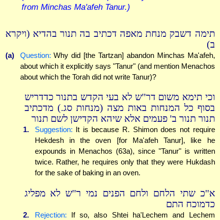
from Minchas Ma'afeh Tanur.)
תימה דשבק מנחת מאפה דכתיב בה תנור בהדיא (ויקרא
ב)
(a)
Question:
Why did [the Tartzan] abandon Minchas Ma'afeh,
about which it explicitly says "Tanur" (and mention Menachos
about which the Torah did not write Tanur)?
וכי תימא משום דר''ש לא בעי הקדש בתנור כדדריש
בסוף כל המנחות באות מצה (מנחות סג.) מדכתיב
תנור תנור ב' פעמים אלא שיהא הקדישן לשם תנור
1.
Suggestion:
It is because R. Shimon does not require
Hekdesh in the oven [for Ma'afeh Tanur], like he
expounds in Menachos (63a), since "Tanur" is written
twice. Rather, he requires only that they were Hukdash
for the sake of baking in an oven.
א''כ שתי הלחם ולחם הפנים נמי ר''ש לא מפליג
כדמוכח התם
2.
Rejection:
If so, also Shtei ha'Lechem and Lechem