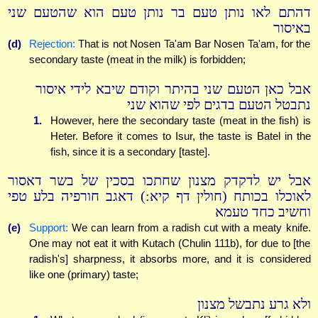
דהתם לאו נותן טעם בר נותן טעם הוא שהטעם שני
באיסור
(d)
Rejection:
That is not Nosen Ta'am Bar Nosen Ta'am, for the
secondary taste (meat in the milk) is forbidden;
אבל כאן הטעם שני בהיתר וקודם שיבא לידי איסור
נתבטל הטעם בדגים לפי שהוא שני
1.
However, here the secondary taste (meat in the fish) is
Heter. Before it comes to Isur, the taste is Batel in the
fish, since it is a secondary [taste].
אבל יש לדקדק מצנון שחתכו בסכין של בשר דאסור
לאוכלו בכותח (חולין דף קיא:) דאגב חורפיה בלע טפי
וחשיב כחד טעמא
(e)
Support:
We can learn from a radish cut with a meaty knife.
One may not eat it with Kutach (Chulin 111b), for due to [the
radish's] sharpness, it absorbs more, and it is considered
like one (primary) taste;
ולא גרע נתבשל מצנון