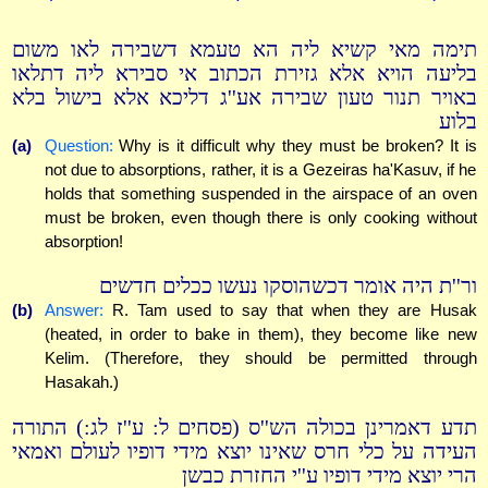
תימה מאי קשיא ליה הא טעמא דשבירה לאו משום
בליעה הויא אלא גזירת הכתוב אי סבירא ליה דתלאו
באויר תנור טעון שבירה אע''ג דליכא אלא בישול בלא
בלוע
(a)
Question:
Why is it difficult why they must be broken? It is
not due to absorptions, rather, it is a Gezeiras ha'Kasuv, if he
holds that something suspended in the airspace of an oven
must be broken, even though there is only cooking without
absorption!
ור''ת היה אומר דכשהוסקו נעשו ככלים חדשים
(b)
Answer:
R. Tam used to say that when they are Husak
(heated, in order to bake in them), they become like new
Kelim. (Therefore, they should be permitted through
Hasakah.)
תדע דאמרינן בכולה הש''ס (פסחים ל: ע''ז לג:) התורה
העידה על כלי חרס שאינו יוצא מידי דופיו לעולם ואמאי
הרי יוצא מידי דופיו ע''י החזרת כבשן