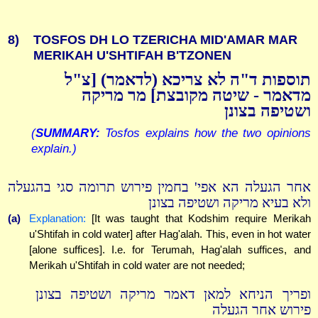
8)
TOSFOS DH LO TZERICHA MID'AMAR MAR
MERIKAH U'SHTIFAH B'TZONEN
תוספות ד"ה לא צריכא (לדאמר) [צ"ל
מדאמר - שיטה מקובצת] מר מריקה
ושטיפה בצונן
(
SUMMARY:
Tosfos explains how the two opinions
explain.)
אחר הגעלה הא אפי' בחמין פירוש תרומה סגי בהגעלה
ולא בעיא מריקה ושטיפה בצונן
(a)
Explanation:
[It was taught that Kodshim require Merikah
u'Shtifah in cold water] after Hag'alah. This, even in hot water
[alone suffices]. I.e. for Terumah, Hag'alah suffices, and
Merikah u'Shtifah in cold water are not needed;
ופריך הניחא למאן דאמר מריקה ושטיפה בצונן
פירוש אחר הגעלה