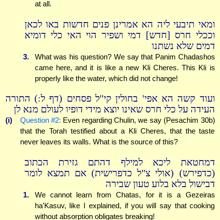
at all.
ומאי תיבעי ליה הא אמרינן פנים חדשות באו לכאן
וככלי חרס [חדש] דמי ושפיר הוי האי כלי דומיא
דמים שלא נשתנו
3.
What was his question? We say that Panim Chadashos
came here, and it is like a new Kli Cheres. This Kli is
properly like the water, which did not change!
ועוד קשה הא אפי' בחולין קי''ל פסחים (דף ל:) התורה
העידה על כלי חרס שאינו יוצא מידי דופיו לעולם מנא לן
(i)
Question #2:
Even regarding Chulin, we say (Pesachim 30b)
that the Torah testified about a Kli Cheres, that the taste
never leaves its walls. What is the source of this?
דמחטאת ליכא למילף דהתם גזירת הכתוב
(כדפירש) (אולי צ"ל כדפרישית) אם תמצא לומר
דבישול בלא בלוע טעון שבירה
1.
We cannot learn from Chatas, for it is a Gezeiras
ha'Kasuv, like I explained, if you will say that cooking
without absorption obligates breaking!