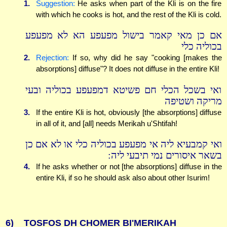
1.
Suggestion:
He asks when part of the Kli is on the fire
with which he cooks is hot, and the rest of the Kli is cold.
אם כן מאי קאמר בישול מפעפע הא לא מפעפע
בכוליה כלי
2.
Rejection:
If so, why did he say "cooking [makes the
absorptions] diffuse"? It does not diffuse in the entire Kli!
ואי בשכל הכלי חם פשיטא דמפעפע בכוליה ובעי
מריקה ושטיפה
3.
If the entire Kli is hot, obviously [the absorptions] diffuse
in all of it, and [all] needs Merikah u'Shtifah!
ואי קמבעיא ליה אי מפעפע בכוליה כלי או לא אם כן
בשאר איסורים נמי תיבעי ליה:
4.
If he asks whether or not [the absorptions] diffuse in the
entire Kli, if so he should ask also about other Isurim!
6)
TOSFOS DH CHOMER BI'MERIKAH