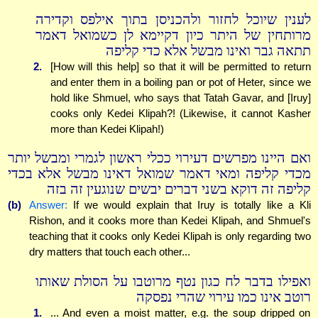
לענין שיוכל לחזור ולהכניסן בתוך אילפס וקדירה
מרותחין של היתר כיון דקיימא לן כשמואל דאמר
תתאה גבר ואינו מבשל אלא כדי קליפה
2.
[How will this help] so that it will be permitted to return
and enter them in a boiling pan or pot of Heter, since we
hold like Shmuel, who says that Tatah Gavar, and [Iruy]
cooks only Kedei Klipah?! (Likewise, it cannot Kasher
more than Kedei Klipah!)
ואם היינו מפרשים דעירוי ככלי ראשון לגמרי ומבשל יותר
מכדי קליפה ומאי דאמר שמואל דאינו מבשל אלא בכדי
קליפה זה דוקא בשני דברים יבשים שנוגעין זה בזה
(b)
Answer:
If we would explain that Iruy is totally like a Kli
Rishon, and it cooks more than Kedei Klipah, and Shmuel's
teaching that it cooks only Kedei Klipah is only regarding two
dry matters that touch each other...
ואפילו בדבר לח כגון נטף מרוטבו על הסולת שאותו
רוטב אינו כמו עירוי שהרי נפסקה
1.
... And even a moist matter, e.g. the soup dripped on