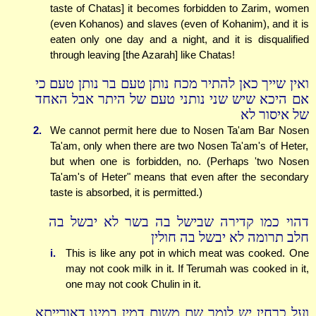
taste of Chatas] it becomes forbidden to Zarim, women
(even Kohanos) and slaves (even of Kohanim), and it is
eaten only one day and a night, and it is disqualified
through leaving [the Azarah] like Chatas!
ואין שייך כאן להתיר מכח נותן טעם בר נותן טעם כי
אם היכא שיש שני נותני טעם של היתר אבל האחד
של איסור לא
2.
We cannot permit here due to Nosen Ta'am Bar Nosen
Ta'am, only when there are two Nosen Ta'am's of Heter,
but when one is forbidden, no. (Perhaps 'two Nosen
Ta'am's of Heter" means that even after the secondary
taste is absorbed, it is permitted.)
דהוי כמו קדירה שבישל בה בשר לא יבשל בה
חלב תרומה לא יבשל בה חולין
i.
This is like any pot in which meat was cooked. One
may not cook milk in it. If Terumah was cooked in it,
one may not cook Chulin in it.
ועל כרחין יש לומר שם משום דמין במינו דאורייתא