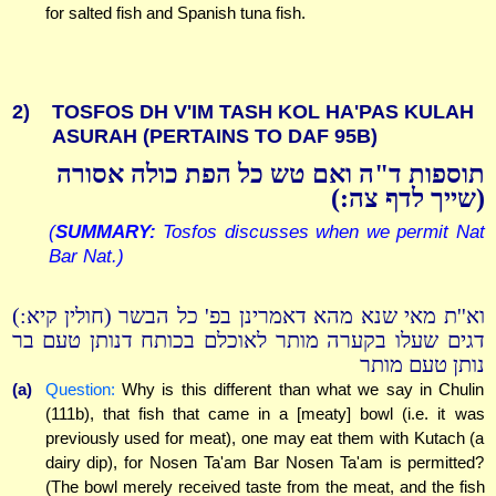
for salted fish and Spanish tuna fish.
2)
TOSFOS DH V'IM TASH KOL HA'PAS KULAH
ASURAH (PERTAINS TO DAF 95B)
תוספות ד"ה ואם טש כל הפת כולה אסורה
(שייך לדף צה:)
(
SUMMARY:
Tosfos discusses when we permit Nat
Bar Nat.)
וא''ת מאי שנא מהא דאמרינן בפ' כל הבשר (חולין קיא:)
דגים שעלו בקערה מותר לאוכלם בכותח דנותן טעם בר
נותן טעם מותר
(a)
Question:
Why is this different than what we say in Chulin
(111b), that fish that came in a [meaty] bowl (i.e. it was
previously used for meat), one may eat them with Kutach (a
dairy dip), for Nosen Ta'am Bar Nosen Ta'am is permitted?
(The bowl merely received taste from the meat, and the fish