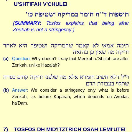
U'SHTIFAH V'CHULEI
תוספות ד"ה חומר במריקה ושטיפה כו'
(
SUMMARY:
Tosfos explains that being after
Zerikah is not a stringency.)
תימה אמאי לא קאמר שהמריקה ושטיפה היא לאחר
זריקה מה שאין כן בהזאה
(a)
Question:
Why doesn't it say that Merikah u'Shtifah are after
Zerikah, unlike Haza'ah?
וי''ל דלא חשיב חומרא אלא מה שלפני זריקה קודם כפרה
שתלוי בעבודת הדם
(b)
Answer:
We consider a stringency only what is before
Zerikah, i.e. before Kaparah, which depends on Avodas
ha'Dam.
7)
TOSFOS DH MID'ITZTRICH OSAH LEMI'UTEI