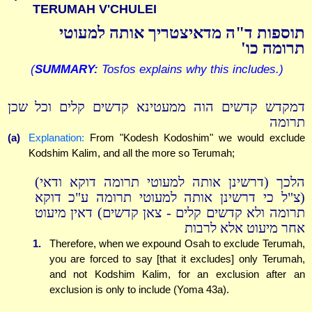
TERUMAH V'CHULEI
תוספות ד"ה מדאיצטריך אותה למעוטי
תרומה כו'
(
SUMMARY:
Tosfos explains why this includes.)
דמקדש קדשים הוה ממעטינא קדשים קלים וכל שכן
תרומה
(a)
Explanation:
From "Kodesh Kodoshim" we would exclude
Kodshim Kalim, and all the more so Terumah;
הלכך (דרשינן אותה למעוטי תרומה דוקא ודאי)
(צ"ל כי דרשינן אותה למעוטי תרומה ע"כ דוקא
תרומה ולא קדשים קלים - צאן קדשים) דאין מיעוט
אחר מיעוט אלא לרבות
1.
Therefore, when we expound Osah to exclude Terumah,
you are forced to say [that it excludes] only Terumah,
and not Kodshim Kalim, for an exclusion after an
exclusion is only to include (Yoma 43a).