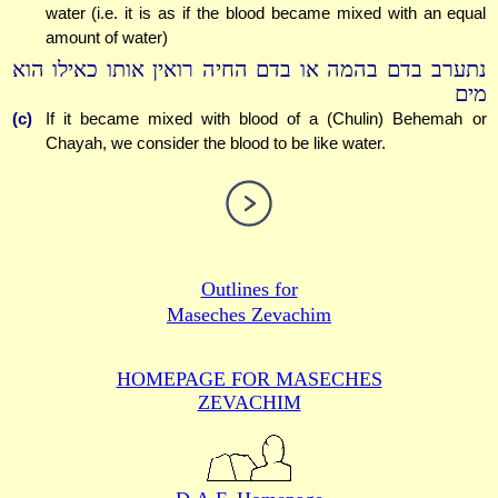
water (i.e. it is as if the blood became mixed with an equal
amount of water)
נתערב בדם בהמה או בדם החיה רואין אותו כאילו הוא
מים
(c)
If it became mixed with blood of a (Chulin) Behemah or
Chayah, we consider the blood to be like water.
Outlines for
Maseches Zevachim
HOMEPAGE FOR MASECHES
ZEVACHIM