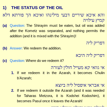
1)
THE STATUS OF THE OIL
והא איכא שיריים דבעי מילינהו ואיכא הך פורתא דלא
קמיץ עילויה
(a)
Question:
The Shirayim must be eaten, but oil was added
after the Kometz was separated, and nothing permits the
addition (and it is mixed with the Shirayim)!
דפריק ליה
(b)
Answer:
We redeem the addition.
דפריק ליה היכא
(c)
Question:
Where do we redeem it?
אי גוואי קא מעייל חולין לעזרה
1.
If we redeem it in the Azarah, it becomes Chulin
b'Azarah;
אי אבראי איפסיל ליה ביוצא
2.
If we redeem it outside the Azarah (and it was needed
for Taharas Metzora, it is Kodshei Kodoshim), it
becomes Pasul once it leaves the Azarah!