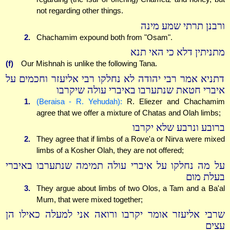
not regarding other things.
ורבנן תרתי שמע מינה
2.
Chachamim expound both from "Osam".
מתניתין דלא כי האי תנא
(f)
Our Mishnah is unlike the following Tana.
דתניא אמר רבי יהודה לא נחלקו רבי אליעזר וחכמים על
איברי חטאת שנתערבו באיברי עולה שיקרבו
1.
(Beraisa - R. Yehudah):
R. Eliezer and Chachamim
agree that we offer a mixture of Chatas and Olah limbs;
ברובע ונרבע שלא יקרבו
2.
They agree that if limbs of a Rove'a or Nirva were mixed
limbs of a Kosher Olah, they are not offered;
על מה נחלקו על איברי עולה תמימה שנתערבו באיברי
בעלת מום
3.
They argue about limbs of two Olos, a Tam and a Ba'al
Mum, that were mixed together;
שרבי אליעזר אומר יקרבו ורואה אני למעלה כאילו הן
עצים