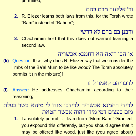
permitted;
ור' אליעזר מבם בהם
2.
R. Eliezer learns both laws from this, for the Torah wrote
"Bam" instead of "Bahem";
ורבנן בם בהם לא דרשי
3.
Chachamim hold that this does not warrant learning a
second law.
אי הכי רואה הא רחמנא אכשריה
(k)
Question:
If so, why does R. Eliezer say that we consider the
limbs of the Ba'al Mum to be like wood? The Torah absolutely
permits it (in the mixture)!
לדבריהם קאמר להו
(l)
Answer:
He addresses Chachamim according to their
reasoning;
לדידי רחמנא אכשריה לדידכו אודו לי מיהא בשר בעלת
מום כעצים דמי מידי דהוה אבשר חטאת
1.
I absolutely permit it. I learn from "Mum Bam." Granted,
you expound this differently, but you should agree that it
may be offered like wood, just like (you agree about)