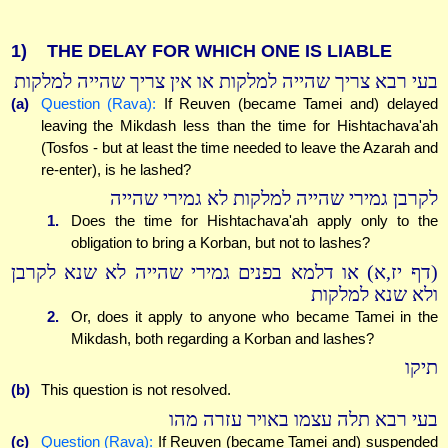
1)
THE DELAY FOR WHICH ONE IS LIABLE
בעי רבא צריך שהייה למלקות או אין צריך שהייה למלקות
(a)
Question (Rava):
If Reuven (became Tamei and) delayed
leaving the Mikdash less than the time for Hishtachava'ah
(Tosfos - but at least the time needed to leave the Azarah and
re-enter), is he lashed?
לקרבן גמירי שהייה למלקות לא גמירי שהייה
1.
Does the time for Hishtachava'ah apply only to the
obligation to bring a Korban, but not to lashes?
(דף יז,א) או דלמא בפנים גמירי שהייה לא שנא לקרבן
ולא שנא למלקות
2.
Or, does it apply to anyone who became Tamei in the
Mikdash, both regarding a Korban and lashes?
תיקו
(b)
This question is not resolved.
בעי רבא תלה עצמו באויר עזרה מהו
(c)
Question (Rava):
If Reuven (became Tamei and) suspended