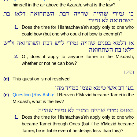
himself in the air above the Azarah, what is the law?
כי גמירי שהייה שהייה דבת השתחואה דלאו בת
השתחואה לא גמירי
1.
Does the time for Hishtachava'ah apply only to one who
could bow (but one who could not bow is exempt)?
או דלמא בפנים שהייה גמירי ל"ש דבת השתחואה ול"ש
דלאו בת השתחואה
2.
Or, does it apply to anyone Tamei in the Mikdash,
whether or not he can bow?
תיקו
(d)
This question is not resolved.
בעי רב אשי טימא עצמו במזיד מהו
(e)
Question (Rav Ashi):
If Reuven b'Mezid became Tamei in the
Mikdash, what is the law?
באונס גמירי שהייה במזיד לא גמירי שהייה
1.
Does the time for Hishtachava'ah apply only to one who
became Tamei through Ones (but if he b'Mezid became
Tamei, he is liable even if he delays less than this)?