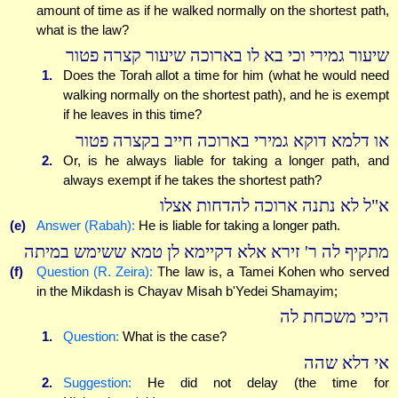
amount of time as if he walked normally on the shortest path,
what is the law?
שיעור גמירי וכי בא לו בארוכה שיעור קצרה פטור
1.
Does the Torah allot a time for him (what he would need
walking normally on the shortest path), and he is exempt
if he leaves in this time?
או דלמא דוקא גמירי בארוכה חייב בקצרה פטור
2.
Or, is he always liable for taking a longer path, and
always exempt if he takes the shortest path?
א"ל לא נתנה ארוכה להדחות אצלו
(e)
Answer (Rabah):
He is liable for taking a longer path.
מתקיף לה ר' זירא אלא דקיימא לן טמא ששימש במיתה
(f)
Question (R. Zeira):
The law is, a Tamei Kohen who served
in the Mikdash is Chayav Misah b'Yedei Shamayim;
היכי משכחת לה
1.
Question:
What is the case?
אי דלא שהה
2.
Suggestion:
He did not delay (the time for