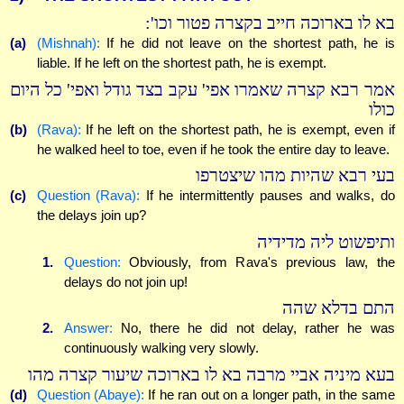
בא לו בארוכה חייב בקצרה פטור וכו':
(a)
(Mishnah):
If he did not leave on the shortest path, he is
liable. If he left on the shortest path, he is exempt.
אמר רבא קצרה שאמרו אפי' עקב בצד גודל ואפי' כל היום
כולו
(b)
(Rava):
If he left on the shortest path, he is exempt, even if
he walked heel to toe, even if he took the entire day to leave.
בעי רבא שהיות מהו שיצטרפו
(c)
Question (Rava):
If he intermittently pauses and walks, do
the delays join up?
ותיפשוט ליה מדידיה
1.
Question:
Obviously, from Rava's previous law, the
delays do not join up!
התם בדלא שהה
2.
Answer:
No, there he did not delay, rather he was
continuously walking very slowly.
בעא מיניה אביי מרבה בא לו בארוכה שיעור קצרה מהו
(d)
Question (Abaye):
If he ran out on a longer path, in the same