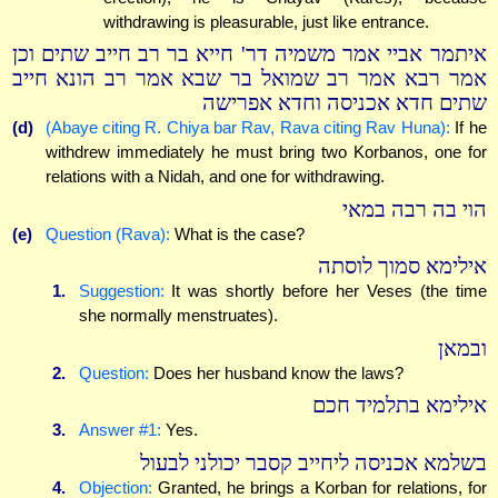
withdrawing is pleasurable, just like entrance.
איתמר אביי אמר משמיה דר' חייא בר רב חייב שתים וכן
אמר רבא אמר רב שמואל בר שבא אמר רב הונא חייב
שתים חדא אכניסה וחדא אפרישה
(d)
(Abaye citing R. Chiya bar Rav, Rava citing Rav Huna):
If he
withdrew immediately he must bring two Korbanos, one for
relations with a Nidah, and one for withdrawing.
הוי בה רבה במאי
(e)
Question (Rava):
What is the case?
אילימא סמוך לוסתה
1.
Suggestion:
It was shortly before her Veses (the time
she normally menstruates).
ובמאן
2.
Question:
Does her husband know the laws?
אילימא בתלמיד חכם
3.
Answer #1:
Yes.
בשלמא אכניסה ליחייב קסבר יכולני לבעול
4.
Objection:
Granted, he brings a Korban for relations, for