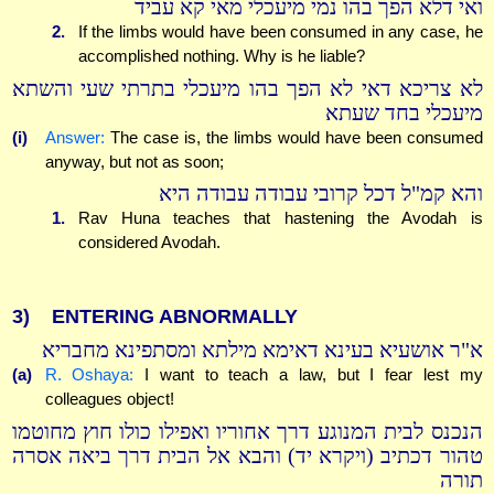
ואי דלא הפך בהו נמי מיעכלי מאי קא עביד
2.
If the limbs would have been consumed in any case, he
accomplished nothing. Why is he liable?
לא צריכא דאי לא הפך בהו מיעכלי בתרתי שעי והשתא
מיעכלי בחד שעתא
(i)
Answer:
The case is, the limbs would have been consumed
anyway, but not as soon;
והא קמ"ל דכל קרובי עבודה עבודה היא
1.
Rav Huna teaches that hastening the Avodah is
considered Avodah.
3)
ENTERING ABNORMALLY
א"ר אושעיא בעינא דאימא מילתא ומסתפינא מחבריא
(a)
R. Oshaya:
I want to teach a law, but I fear lest my
colleagues object!
הנכנס לבית המנוגע דרך אחוריו ואפילו כולו חוץ מחוטמו
טהור דכתיב (ויקרא יד) והבא אל הבית דרך ביאה אסרה
תורה