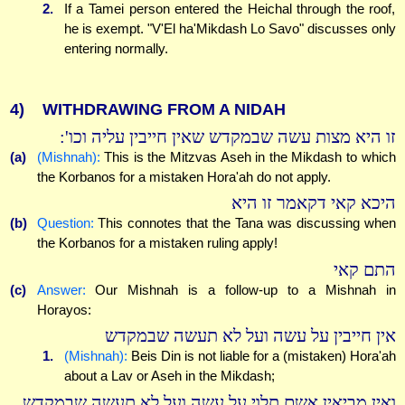
2.
If a Tamei person entered the Heichal through the roof,
he is exempt. "V'El ha'Mikdash Lo Savo" discusses only
entering normally.
4)
WITHDRAWING FROM A NIDAH
זו היא מצות עשה שבמקדש שאין חייבין עליה וכו':
(a)
(Mishnah):
This is the Mitzvas Aseh in the Mikdash to which
the Korbanos for a mistaken Hora'ah do not apply.
היכא קאי דקאמר זו היא
(b)
Question:
This connotes that the Tana was discussing when
the Korbanos for a mistaken ruling apply!
התם קאי
(c)
Answer:
Our Mishnah is a follow-up to a Mishnah in
Horayos:
אין חייבין על עשה ועל לא תעשה שבמקדש
1.
(Mishnah):
Beis Din is not liable for a (mistaken) Hora'ah
about a Lav or Aseh in the Mikdash;
ואין מביאין אשם תלוי על עשה ועל לא תעשה שבמקדש