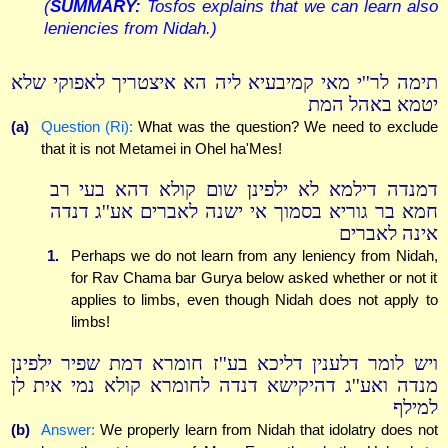
(
SUMMARY:
Tosfos explains that we can learn also
leniencies from Nidah.)
תימה לר''י מאי קמיבעיא ליה הא איצטריך לאפוקי שלא
יטמא באהל המת
(a)
Question (Ri):
What was the question? We need to exclude
that it is not Metamei in Ohel ha'Mes!
דמנדה דילמא לא ילפינן שום קולא דהא בעי רב
חמא בר גוריא בסמוך אי ישנה לאברים אע''ג דנדה
אינה לאברים
1.
Perhaps we do not learn from any leniency from Nidah,
for Rav Chama bar Gurya below asked whether or not it
applies to limbs, even though Nidah does not apply to
limbs!
ויש לומר דלענין דליכא בע''ז חומרא דמת שפיר ילפינן
מנדה ואע''ג דהיקישא דנדה לחומרא קולא נמי אית לן
למילף
(b)
Answer:
We properly learn from Nidah that idolatry does not