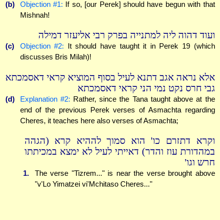
(b)
Objection #1:
If so, [our Perek] should have begun with that
Mishnah!
ועוד דהוה ליה למתנייה בפרק רבי אליעזר דמילה
(c)
Objection #2:
It should have taught it in Perek 19 (which
discusses Bris Milah)!
אלא נראה אגב דתנא לעיל בסוף המוציא קראי דאסמכתא
גבי חרס נקט נמי הני קראי דאסמכתא
(d)
Explanation #2:
Rather, since the Tana taught above at the
end of the previous Perek verses of Asmachta regarding
Cheres, it teaches here also verses of Asmachta;
וקרא דתזרם כו' הוא סמוך לההיא קרא (הגהה
במהדורת עוז והדר) דאייתי לעיל לא ימצא במכיתתו
חרש וגו'
1.
The verse "Tizrem..." is near the verse brought above
"v'Lo Yimatzei vi'Mchitaso Cheres..."