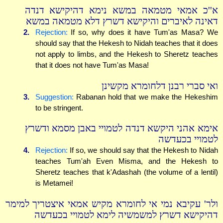
א''כ אמאי מטמאה במשא נימא דהיקישא דנדה
דאינה לאיברים והיקישא דשרץ דלא מטמאה במשא
2.
Rejection:
If so, why does it have Tum'as Masa? We
should say that the Hekesh to Nidah teaches that it does
not apply to limbs, and the Hekesh to Sheretz teaches
that it does not have Tum'as Masa!
ואי סברי רבנן דלחומרא מקשינן
3.
Suggestion:
Rabanan hold that we make the Hekeshim
to be stringent.
אימא אהני היקשא דנדה לטמויי באבן מסמא ודשרץ
לטמויי בכעדשה
4.
Rejection:
If so, we should say that the Hekesh to Nidah
teaches Tum'ah Even Misma, and the Hekesh to
Sheretz teaches that k'Adashah (the volume of a lentil)
is Metamei!
ולר' עקיבא נמי אי לחומרא מקיש אמאי איצטריך למימר
דהיקישא דשרץ למשמשיה לימא לטמויי בכעדשה