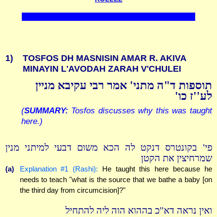
1)
TOSFOS DH MASNISIN AMAR R. AKIVA
MINAYIN L'AVODAH ZARAH V'CHULEI
תוספות ד"ה מתני' אמר רבי עקיבא מניין
לע''ז כו'
(
SUMMARY:
Tosfos discusses why this was taught
here.)
פי' בקונטרס דנקט לה הכא משום דבעי למיתני מנין
שמרחיצין את הקטן
(a)
Explanation #1 (Rashi):
He taught this here because he
needs to teach "what is the source that we bathe a baby [on
the third day from circumcision]?"
ואין נראה דא''כ בההוא הוה ליה להתחיל