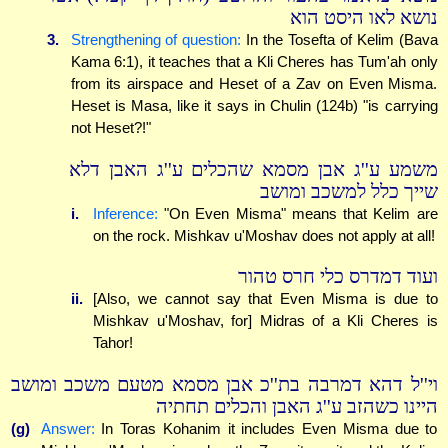
נושא לאו היסט הוא
3.
Strengthening of question:
In the Tosefta of Kelim (Bava
Kama 6:1), it teaches that a Kli Cheres has Tum'ah only
from its airspace and Heset of a Zav on Even Misma.
Heset is Masa, like it says in Chulin (124b) "is carrying
not Heset?!"
משמע ע''ג אבן מסמא שהכלים ע''ג האבן דלא
שייך כלל למשכב ומושב
i.
Inference:
"On Even Misma" means that Kelim are
on the rock. Mishkav u'Moshav does not apply at all!
ועוד דמדרס כלי חרס טהור
ii.
[Also, we cannot say that Even Misma is due to
Mishkav u'Moshav, for] Midras of a Kli Cheres is
Tahor!
וי''ל דהא דמרבה בת''כ אבן מסמא מטעם משכב ומושב
היינו כשהזב ע''ג האבן והכלים תחתיה
(g)
Answer:
In Toras Kohanim it includes Even Misma due to