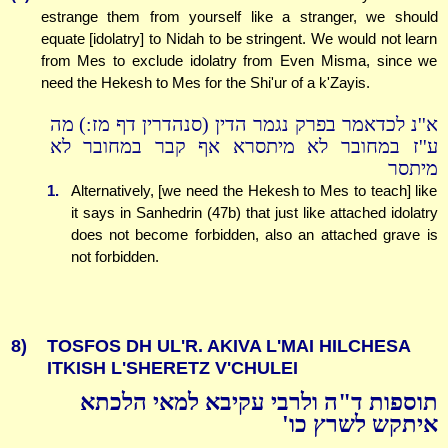
estrange them from yourself like a stranger, we should
equate [idolatry] to Nidah to be stringent. We would not learn
from Mes to exclude idolatry from Even Misma, since we
need the Hekesh to Mes for the Shi'ur of a k'Zayis.
א''נ לכדאמר בפרק נגמר הדין (סנהדרין דף מז:) מה
ע''ז במחובר לא מיתסרא אף קבר במחובר לא
מיתסר
1.
Alternatively, [we need the Hekesh to Mes to teach] like
it says in Sanhedrin (47b) that just like attached idolatry
does not become forbidden, also an attached grave is
not forbidden.
8)
TOSFOS DH UL'R. AKIVA L'MAI HILCHESA
ITKISH L'SHERETZ V'CHULEI
תוספות ד"ה ולרבי עקיבא למאי הלכתא
איתקש לשרץ כו'