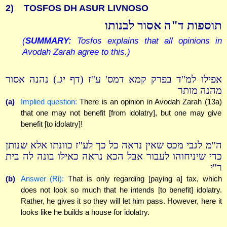
2)
TOSFOS DH ASUR LIVNOSO
תוספות ד"ה אסור לבנותו
(
SUMMARY:
Tosfos explains that all opinions in
Avodah Zarah agree to this.)
אפילו למ''ד בפרק קמא דמס' ע''ז (דף יג.) נהנה אסור
מהנה מותר
(a)
Implied question:
There is an opinion in Avodah Zarah (13a)
that one may not benefit [from idolatry], but one may give
benefit [to idolatry]!
ה''מ לגבי מכס שאין נראה כל כך לע''ז כוונתו אלא שנותן
כדי שיניחוהו לעבור אבל הכא נראה כאילו בונה לה בית
ר''י
(b)
Answer (Ri):
That is only regarding [paying a] tax, which
does not look so much that he intends [to benefit] idolatry.
Rather, he gives it so they will let him pass. However, here it
looks like he builds a house for idolatry.