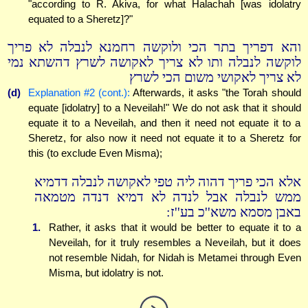
"according to R. Akiva, for what Halachah [was idolatry
equated to a Sheretz]?"
והא דפריך בתר הכי ולוקשה רחמנא לנבלה לא פריך
לוקשה לנבלה ותו לא צריך לאקושה לשרץ דהשתא נמי
לא צריך לאקושי משום הכי לשרץ
(d)
Explanation #2 (cont.):
Afterwards, it asks "the Torah should
equate [idolatry] to a Neveilah!" We do not ask that it should
equate it to a Neveilah, and then it need not equate it to a
Sheretz, for also now it need not equate it to a Sheretz for
this (to exclude Even Misma);
אלא הכי פריך דהוה ליה טפי לאקושה לנבלה דדמיא
ממש לנבלה אבל לנדה לא דמיא דנדה מטמאה
באבן מסמא משא''כ בע''ז:
1.
Rather, it asks that it would be better to equate it to a
Neveilah, for it truly resembles a Neveilah, but it does
not resemble Nidah, for Nidah is Metamei through Even
Misma, but idolatry is not.