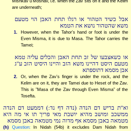
Mishkav u'Moshav, i.e. when the Zav sits on it and the Kelim
are underneath;
אבל כשיד הטהור או רגלו תחת האבן הוי מטעם
משא שהטהור נושא את הטמא
1.
However, when the Tahor's hand or foot is under the
Even Misma, it is due to Masa. The Tahor carries the
Tamei;
או כשאצבעו של זב תחת האבן והכלים עליה טמא
מטעם היסט דהיינו משא הזב והיינו היסיט הזב ע''ג
אבן מסמא דתוספתא
2.
Or, when the Zav's finger is under the rock, and the
Kelim are on it, they are Tamei due to Heset of the Zav.
This is "Masa of the Zav through Even Misma" of the
Tosefta.
וא''ת בריש דם הנדה (נדה דף נד:) דממעט דם הנדה
ממשכב ומושב מהיא יושבת מאי פריך תו אי מה היא
מטמאה באבן מסמא אף מדוה נמי מטמאה באבן מסמא
(h)
Question:
In Nidah (54b) it excludes Dam Nidah from