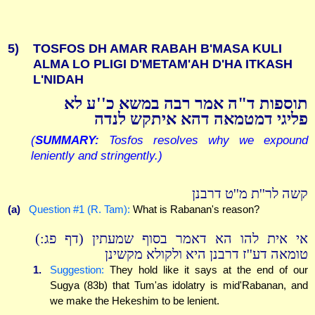
5)
TOSFOS DH AMAR RABAH B'MASA KULI
ALMA LO PLIGI D'METAM'AH D'HA ITKASH
L'NIDAH
תוספות ד"ה אמר רבה במשא כ''ע לא
פליגי דמטמאה דהא איתקש לנדה
(
SUMMARY:
Tosfos resolves why we expound
leniently and stringently.)
קשה לר''ת מ''ט דרבנן
(a)
Question #1 (R. Tam):
What is Rabanan's reason?
אי אית להו הא דאמר בסוף שמעתין (דף פג:)
טומאה דע''ז דרבנן היא ולקולא מקשינן
1.
Suggestion:
They hold like it says at the end of our
Sugya (83b) that Tum'as idolatry is mid'Rabanan, and
we make the Hekeshim to be lenient.