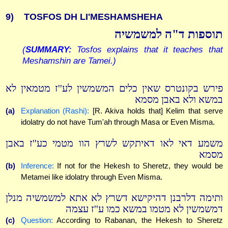
9)
TOSFOS DH LI'MESHAMSHEHA
תוספות ד"ה למשמשיה
(
SUMMARY:
Tosfos explains that it teaches that
Meshamshin are Tamei.)
פירש בקונטרס שאין כלים המשמשין לע''ז מטמאין לא
במשא ולא באבן מסמא
(a)
Explanation (Rashi):
[R. Akiva holds that] Kelim that serve
idolatry do not have Tum'ah through Masa or Even Misma.
משמע דאי לאו דאיתקש לשרץ הוו מטמי כע''ז באבן
מסמא
(b)
Inference:
If not for the Hekesh to Sheretz, they would be
Metamei like idolatry through Even Misma.
ותימה דלרבנן דהיקישא דשרץ לא אתא למשמשיה מנלן
דמשמשין לא מטמו במשא כמו ע''ז עצמה
(c)
Question:
According to Rabanan, the Hekesh to Sheretz