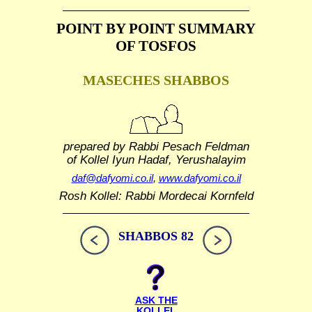
POINT BY POINT SUMMARY
OF TOSFOS
MASECHES SHABBOS
prepared by Rabbi Pesach Feldman
of Kollel Iyun Hadaf, Yerushalayim
daf@dafyomi.co.il
,
www.dafyomi.co.il
Rosh Kollel: Rabbi Mordecai Kornfeld
SHABBOS 82
ASK THE
KOLLEL