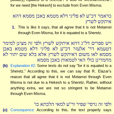
for we need [the Hekesh] to exclude from Even Misma;
כדאמר דכ''ע לא פליגי דלא מטמא באבן מסמא דהא
איתקש לשרץ
1.
This is like it says, that all agree that it is not Metamei
through Even Misma, for it is equated to a Sheretz.
ויש ספרים דל''ג דהא איתקש לשרץ ולפי זה מצינן למימר
דטעמא דר' אלעזר דכ''ע לא פליגי דלא מטמא באבן
מסמא לאו משום דאיתקש לשרץ אלא בלא שום יתור לא
מחמרינן כולי האי לטמאות באבן מסמא
(b)
Explanation #2:
Some texts do not say "for it is equated to a
Sheretz." According to this, we can say that R. Elazar's
reason that all agree that it is not Metamei through Even
Misma is not due to a Hekesh to a Sheretz. Rather, without
anything extra, we are not so stringent to be Metamei
through Even Misma.
ולפי זה גרסי' שפיר ור''ע למאי הלכתא כו'
(c)
Consequence:
According to this, the text properly says