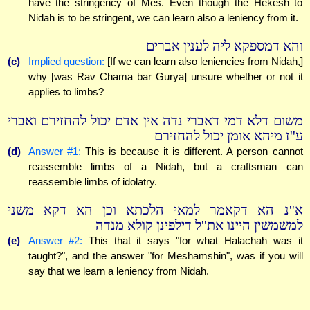
have the stringency of Mes. Even though the Hekesh to
Nidah is to be stringent, we can learn also a leniency from it.
והא דמספקא ליה לענין אברים
(c)
Implied question:
[If we can learn also leniencies from Nidah,]
why [was Rav Chama bar Gurya] unsure whether or not it
applies to limbs?
משום דלא דמי דאברי נדה אין אדם יכול להחזירם ואברי
ע''ז מיהא אומן יכול להחזירם
(d)
Answer #1:
This is because it is different. A person cannot
reassemble limbs of a Nidah, but a craftsman can
reassemble limbs of idolatry.
א''נ הא דקאמר למאי הלכתא וכן הא דקא משני
למשמשין היינו את''ל דילפינן קולא מנדה
(e)
Answer #2:
This that it says "for what Halachah was it
taught?", and the answer "for Meshamshin", was if you will
say that we learn a leniency from Nidah.