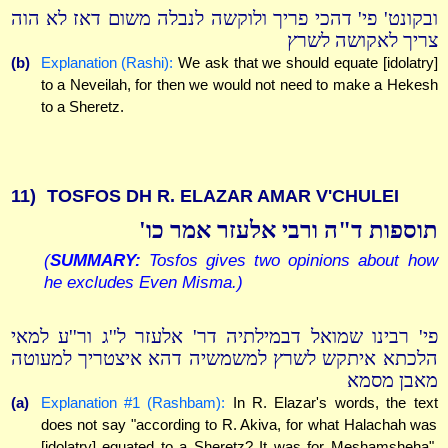
ובקונט' פי' דהכי פריך ולוקשה לנבלה משום דאז לא הוה
צריך לאקושה לשרץ
(b)
Explanation (Rashi):
We ask that we should equate [idolatry]
to a Neveilah, for then we would not need to make a Hekesh
to a Sheretz.
11)
TOSFOS DH R. ELAZAR AMAR V'CHULEI
תוספות ד"ה ורבי אלעזר אמר כו'
(
SUMMARY:
Tosfos gives two opinions about how
he excludes Even Misma.)
פי' רבינו שמואל דבמילתיה דר' אלעזר ל''ג ור''ע למאי
הלכתא איתקש לשרץ למשמשיה דהא איצטריך למעוטה
מאבן מסמא
(a)
Explanation #1 (Rashbam):
In R. Elazar's words, the text
does not say "according to R. Akiva, for what Halachah was
[idolatry] equated to a Sheretz? It was for Meshamsheha",