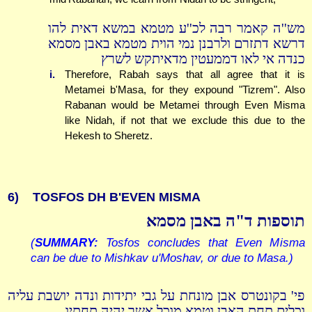
מש''ה קאמר רבה לכ''ע מטמא במשא דאית להו
דרשא דתזרם ולרבנן נמי הוית מטמא באבן מסמא
כנדה אי לאו דממעטין מדאיתקש לשרץ
i.
Therefore, Rabah says that all agree that it is
Metamei b'Masa, for they expound "Tizrem". Also
Rabanan would be Metamei through Even Misma
like Nidah, if not that we exclude this due to the
Hekesh to Sheretz.
6)
TOSFOS DH B'EVEN MISMA
תוספות ד"ה באבן מסמא
(
SUMMARY:
Tosfos concludes that Even Misma
can be due to Mishkav u'Moshav, or due to Masa.)
פי' בקונטרס אבן מונחת על גבי יתידות ונדה יושבת עליה
וכלים תחת האבן וטמא מוכל אשר יהיה תחתיו