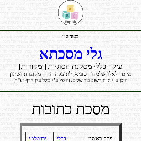
בעזהש"י
גלי מסכתא
עיקר כללי מסקנת הסוגיות [ומקורות]
מיועד לאלו שלמדו הסוגיא, לתועלת חזרה מקוצרת ושינון
הוכן ע"י ת"ח חשוב בירושלים, והופץ ע"י כולל עיון הדף (ע"ר)
מסכת כתובות
פרק ראשון
בבלי
ירושלמי