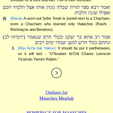
ואמר רבא ספר תורה שבלה גונזין אותו אצל תלמיד חכם
ואפילו שונה הלכות
(l)
(Rava):
A worn-out Sefer Torah is buried next to a Chacham,
even a Chacham who learned only Halachos (Rashi -
Mishnayos and Beraisos).
אמר רב אחא בר יעקב ובכלי חרס שנאמר (ירמיהו לב)
ונתתם בכלי חרש למען יעמדו ימים רבים
1.
(Rav Acha bar Yakov):
It should be put it earthenware,
so it will last - "U'Nsatam bi'Chli Chares Lema'an
Ya'amdu Yamim Rabim."
Outlines for
Maseches Megilah
HOMEPAGE FOR MASECHES