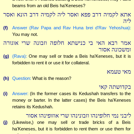
beams from an old Beis ha'Keneses?
אתא לקמיה דרב פפא ואסר ליה לקמיה דרב הונא ואסר
ליה
(f)
Answer (Rav Papa and Rav Huna brei d'Rav Yehoshua):
You may not.
אמר רבא האי בי כנישתא חלופה וזבונה שרי אוגורה
ומשכונה אסור
(g)
(Rava):
One may sell or trade a Beis ha'Keneses, but it is
forbidden to rent it or use it for collateral.
מאי טעמא
(h)
Question:
What is the reason?
בקדושתה קאי
(i)
Answer:
(In the former cases its Kedushah transfers to the
money or barter. In the latter cases) the Beis ha'Keneses
retains its Kedushah.
ליבני נמי חלופינהו וזבונינהו שרי אוזופינהו אסור
(j)
(Likewise,) one may sell or trade bricks of a Beis
ha'Keneses, but it is forbidden to rent them or use them for