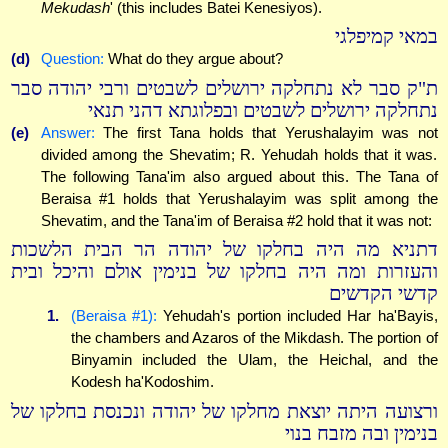
Mekudash
' (this includes Batei Kenesiyos).
במאי קמיפלגי
(d)
Question:
What do they argue about?
ת"ק סבר לא נתחלקה ירושלים לשבטים ורבי יהודה סבר
נתחלקה ירושלים לשבטים ובפלוגתא דהני תנאי
(e)
Answer:
The first Tana holds that Yerushalayim was not
divided among the Shevatim; R. Yehudah holds that it was.
The following Tana'im also argued about this. The Tana of
Beraisa #1 holds that Yerushalayim was split among the
Shevatim, and the Tana'im of Beraisa #2 hold that it was not:
דתניא מה היה בחלקו של יהודה הר הבית הלשכות
והעזרות ומה היה בחלקו של בנימין אולם והיכל ובית
קדשי הקדשים
1.
(Beraisa #1):
Yehudah's portion included Har ha'Bayis,
the chambers and Azaros of the Mikdash. The portion of
Binyamin included the Ulam, the Heichal, and the
Kodesh ha'Kodoshim.
ורצועה היתה יוצאת מחלקו של יהודה ונכנסת בחלקו של
בנימין ובה מזבח בנוי