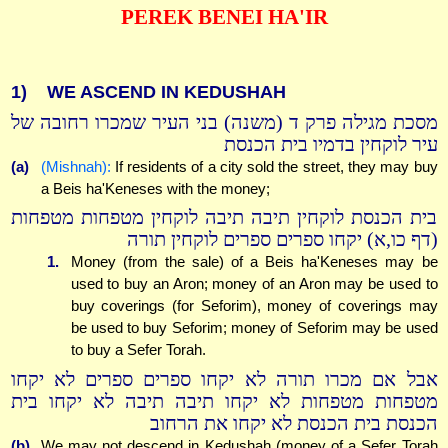
PEREK BENEI HA'IR
1)
WE ASCEND IN KEDUSHAH
מסכת מגילה פרק ד (משנה) בני העיר שמכרו רחובה של
עיר לוקחין בדמיו בית הכנסת
(a)
(Mishnah):
If residents of a city sold the street, they may buy
a Beis ha'Keneses with the money;
בית הכנסת לוקחין תיבה תיבה לוקחין מטפחות מטפחות
(דף כו,א) יקחו ספרים ספרים לוקחין תורה
1.
Money (from the sale) of a Beis ha'Keneses may be
used to buy an Aron; money of an Aron may be used to
buy coverings (for Seforim), money of coverings may
be used to buy Seforim; money of Seforim may be used
to buy a Sefer Torah.
אבל אם מכרו תורה לא יקחו ספרים ספרים לא יקחו
מטפחות מטפחות לא יקחו תיבה תיבה לא יקחו בית
הכנסת בית הכנסת לא יקחו את הרחוב
(b)
We may not descend in Kedushah (money of a Sefer Torah