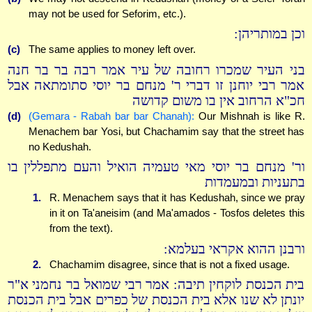
may not be used for Seforim, etc.).
וכן במותריהן:
(c)
The same applies to money left over.
בני העיר שמכרו רחובה של עיר אמר רבה בר בר חנה
אמר רבי יוחנן זו דברי ר' מנחם בר יוסי סתומתאה אבל
חכ"א הרחוב אין בו משום קדושה
(d)
(Gemara - Rabah bar bar Chanah):
Our Mishnah is like R.
Menachem bar Yosi, but Chachamim say that the street has
no Kedushah.
ור' מנחם בר יוסי מאי טעמיה הואיל והעם מתפללין בו
בתעניות ובמעמדות
1.
R. Menachem says that it has Kedushah, since we pray
in it on Ta'aneisim (and Ma'amados - Tosfos deletes this
from the text).
ורבנן ההוא אקראי בעלמא:
2.
Chachamim disagree, since that is not a fixed usage.
בית הכנסת לוקחין תיבה: אמר רבי שמואל בר נחמני א"ר
יונתן לא שנו אלא בית הכנסת של כפרים אבל בית הכנסת