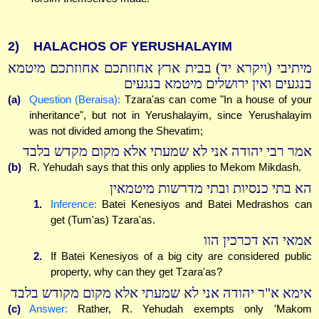
2)
HALACHOS OF YERUSHALAYIM
מיתיבי (ויקרא יד) בבית ארץ אחוזתכם אחוזתכם מיטמא
בנגעים ואין ירושלים מיטמא בנגעים
(a)
Question (Beraisa):
Tzara'as can come "In a house of your
inheritance", but not in Yerushalayim, since Yerushalayim
was not divided among the Shevatim;
אמר רבי יהודה אני לא שמעתי אלא מקום מקדש בלבד
(b)
R. Yehudah says that this only applies to Mekom Mikdash.
הא בתי כנסיות ובתי מדרשות מיטמאין
1.
Inference:
Batei Kenesiyos and Batei Medrashos can
get (Tum'as) Tzara'as.
אמאי הא דכרכין הוו
2.
If Batei Kenesiyos of a big city are considered public
property, why can they get Tzara'as?
אימא א"ר יהודה אני לא שמעתי אלא מקום מקודש בלבד
(c)
Answer:
Rather, R. Yehudah exempts only 'Makom