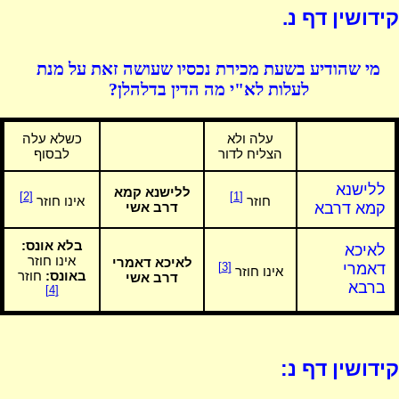
קידושין דף נ.
מי שהודיע בשעת מכירת נכסיו שעושה זאת על מנת
לעלות לא"י מה הדין בדלהלן?
עלה ולא
כשלא עלה
הצליח לדור
לבסוף
ללישנא
ללישנא קמא
[2]
[1]
חוזר
אינו חוזר
קמא דרבא
דרב אשי
בלא אונס:
לאיכא
אינו חוזר
לאיכא דאמרי
דאמרי
[3]
אינו חוזר
באונס:
חוזר
דרב אשי
ברבא
[4]
קידושין דף נ: