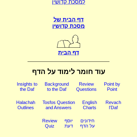
למסכת קדושין
דף הבית של
מסכת קדושין
דף הבית
עוד חומר לימוד על הדף
Insights to
Background
Review
Point by
the Daf
to the Daf
Questions
Point
Halachah
Tosfos Question
English
Revach
Outlines
and Answers
Charts
l'Daf
חידונים
יוסף
Review
על הדף
דעת
Quiz