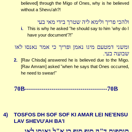
believed] through the Migo of Ones, why is he believed
without a Shevu'ah?!
ולהכי פריך ולימא ליה שטרך בידי מאי בעי
i.
This is why he asked "he should say to him 'why do I
have your document'?!"
ומשני דמטעם מיגו נאמן ופריך כי אמר נאנסו לאו
שבועה בעי.
2.
[Rav Chisda] answered he is believed due to the Migo.
[Rav Amram] asked "when he says that Ones occurred,
he need to swear!"
70B----------------------------------------70B
4)
TOSFOS DH SOF SOF KI AMAR LEI NE'ENSU
LAV SHEVU'AH BA'I
תוספות ד"ה סוף סוף כי א"ל נאנסו לאו