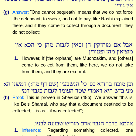
אין גובין
(g)
Answer:
"One cannot bequeath" means that we do not force
[the defendant] to swear, and not to pay, like Rashi explained
there, and if they come to collect through a document, they
do not collect;
אבל אם מוחזקין הן ובאין לגבות מהן כי הכא אין
מוציאין מהן ופטורין
1.
However, if [the orphans] are Muchzakim, and [others]
come to collect from them, like here, we do not take
from them, and they are exempt.
וכן מוכח בהדיא בפ' כל הנשבעין (שם דף מח:) דמשני הא
מני ב"ש היא דאמרי שטר העומד לגבות כגבוי דמי
(h)
Proof:
This is proven in Shevuos (48b). We answer "this is
like Beis Shamai, who say that a document destined to be
collected, it is as if it was collected";
אלמא בדבר הגבוי אדם מוריש שבועה לבניו.
1.
Inference:
Regarding something collected, one