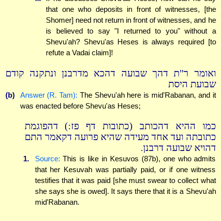
that one who deposits in front of witnesses, [the
Shomer] need not return in front of witnesses, and he
is believed to say "I returned to you" without a
Shevu'ah? Shevu'as Heses is always required [to
refute a Vadai claim]!
ואומר ר"ת דהך שבועה דהכא מדרבנן ונתקנה קודם
שבועת היסת
(b)
Answer (R. Tam):
The Shevu'ah here is mid'Rabanan, and it
was enacted before Shevu'as Heses;
כמו ההיא דהכותב (כתובות דף פז:) דהפוגמת
כתובתה ועד אחד מעידה שהיא פרועה דקאמר התם
דהויא שבועה דרבנן.
1.
Source:
This is like in Kesuvos (87b), one who admits
that her Kesuvah was partially paid, or if one witness
testifies that it was paid [she must swear to collect what
she says she is owed]. It says there that it is a Shevu'ah
mid'Rabanan.