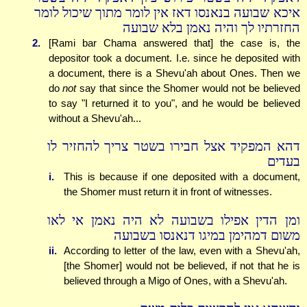
איכא שבועה בנאנסו דאז אין לומר מתוך שיכול לומר
החזרתיו לך והיה נאמן בלא שבועה
2.
[Rami bar Chama answered that] the case is, the
depositor took a document. I.e. since he deposited with
a document, there is a Shevu'ah about Ones. Then we
do
not
say that since the Shomer would not be believed
to say "I returned it to you", and he would be believed
without a Shevu'ah...
דהא המפקיד אצל חבירו בשטר צריך להחזיר לו
בעדים
i.
This is because if one deposited with a document,
the Shomer must return it in front of witnesses.
ומן הדין אפילו בשבועה לא היה נאמן אי לאו
משום דמהימן במיגו דנאנסו בשבועה
ii.
According to letter of the law, even with a Shevu'ah,
[the Shomer] would not be believed, if not that he is
believed through a Migo of Ones, with a Shevu'ah.