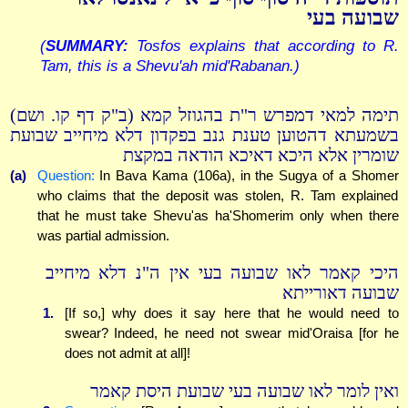
שבועה בעי
(
SUMMARY:
Tosfos explains that according to R.
Tam, this is a Shevu'ah mid'Rabanan.)
תימה למאי דמפרש ר"ת בהגוזל קמא (ב"ק דף קו. ושם)
בשמעתא דהטוען טענת גנב בפקדון דלא מיחייב שבועת
שומרין אלא היכא דאיכא הודאה במקצת
(a)
Question:
In Bava Kama (106a), in the Sugya of a Shomer
who claims that the deposit was stolen, R. Tam explained
that he must take Shevu'as ha'Shomerim only when there
was partial admission.
היכי קאמר לאו שבועה בעי אין ה"נ דלא מיחייב
שבועה דאורייתא
1.
[If so,] why does it say here that he would need to
swear? Indeed, he need not swear mid'Oraisa [for he
does not admit at all]!
ואין לומר לאו שבועה בעי שבועת היסת קאמר