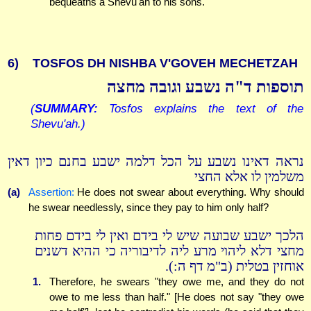
bequeaths a Shevu'ah to his sons.
6)
TOSFOS DH NISHBA V'GOVEH MECHETZAH
תוספות ד"ה נשבע וגובה מחצה
(
SUMMARY:
Tosfos explains the text of the
Shevu'ah.)
נראה דאינו נשבע על הכל דלמה ישבע בחנם כיון דאין
משלמין לו אלא החצי
(a)
Assertion:
He does not swear about everything. Why should
he swear needlessly, since they pay to him only half?
הלכך ישבע שבועה שיש לי בידם ואין לי בידם פחות
מחצי דלא ליהוי מרע ליה לדיבוריה כי ההיא דשנים
אוחזין בטלית (ב"מ דף ה:).
1.
Therefore, he swears "they owe me, and they do not
owe to me less than half." [He does not say "they owe