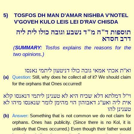
5)
TOSFOS DH MAN D'AMAR NISHBA V'NOTEL
V'GOVEH KULO LEIS LEI D'RAV CHISDA
תוספות ד"ה מ"ד נשבע וגובה כולו לית ליה
דרב חסדא
(
SUMMARY:
Tosfos explains the reasons for the
two opinions.)
וא"ת אכתי אמאי גובה כולו דניטעון ליתמי נאנסו
(a)
Question:
Still, why does he collect all of it? We should claim
for the orphans that Ones occurred!
וי"ל דמלתא דלא שכיח היא לא טענינן ליתמי דנאנסו קלא
אית ליה ואע"ג דאבוהון הוי מהימן לומר שנאנסו מיהו לא
טענינן להו
(b)
Answer:
Something that is not common we do not claim for
orphans. Ones has publicity. (Since there is no Kol, it is
unlikely that Ones occurred.) Even though their father would