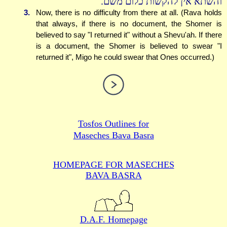
והשתא אין להקשות כלום משם.
3.
Now, there is no difficulty from there at all. (Rava holds
that always, if there is no document, the Shomer is
believed to say "I returned it" without a Shevu'ah. If there
is a document, the Shomer is believed to swear "I
returned it", Migo he could swear that Ones occurred.)
Tosfos Outlines for
Maseches Bava Basra
HOMEPAGE FOR MASECHES
BAVA BASRA
D.A.F. Homepage