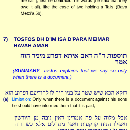
me half"], lest he contradict his words (he said that they
owe it all), like the case of two holding a Talis (Bava
Metzi'a 5b).
7)
TOSFOS DH D'IM ISA D'PARA MEIMAR
HAVAH AMAR
תוספות ד"ה דאם איתא דפרע מימר הוה
אמר
(
SUMMARY:
Tosfos explains that we say so only
when there is a document.)
דוקא הכא שיש שטר על בניו היה לו להודיעם דפרוע הוא
(a)
Limitation:
Only when there is a document against his sons
he should have informed them that it is paid;
אבל מלוה על פה אמרינן דאין גובה מן היורשין
ואפילו הניח קרקעות ואפי' מגדולים אלא כשהודה