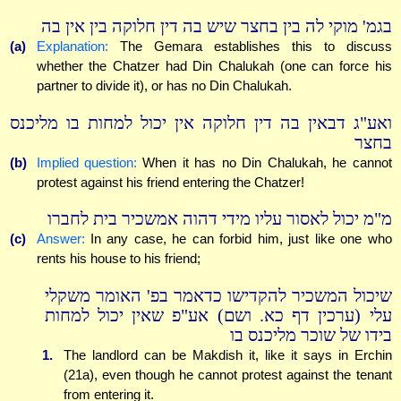
בגמ' מוקי לה בין בחצר שיש בה דין חלוקה בין אין בה
(a)
Explanation:
The Gemara establishes this to discuss
whether the Chatzer had Din Chalukah (one can force his
partner to divide it), or has no Din Chalukah.
ואע"ג דבאין בה דין חלוקה אין יכול למחות בו מליכנס
בחצר
(b)
Implied question:
When it has no Din Chalukah, he cannot
protest against his friend entering the Chatzer!
מ"מ יכול לאסור עליו מידי דהוה אמשכיר בית לחברו
(c)
Answer:
In any case, he can forbid him, just like one who
rents his house to his friend;
שיכול המשכיר להקדישו כדאמר בפ' האומר משקלי
עלי (ערכין דף כא. ושם) אע"פ שאין יכול למחות
בידו של שוכר מליכנס בו
1.
The landlord can be Makdish it, like it says in Erchin
(21a), even though he cannot protest against the tenant
from entering it.