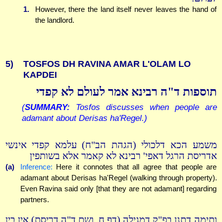
1.
However, there the land itself never leaves the hand of
the landlord.
5)
TOSFOS DH RAVINA AMAR L'OLAM LO
KAPDEI
תוספות ד"ה רבינא אמר לעולם לא קפדי
(
SUMMARY:
Tosfos discusses when people are
adamant about Derisas ha'Regel.)
משמע הכא דלכולי (הגהת הב"ח) עלמא קפדי אינשי
אדריסת הרגל דאפי' רבינא לא קאמר אלא בשותפין
(a)
Inference:
Here it connotes that all agree that people are
adamant about Derisas ha'Regel (walking through property).
Even Ravina said only [that they are not adamant] regarding
partners.
ותימה דתנן בפ"ק דמגילה (דף ח. ושם ד"ה דריסת) אין בין