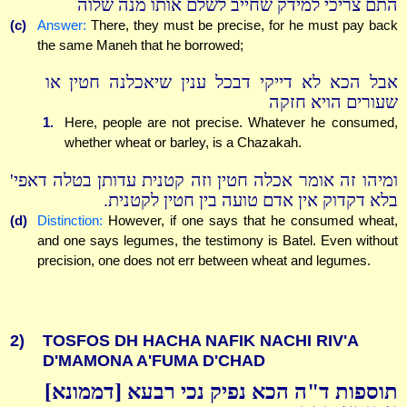
התם צריכי למידק שחייב לשלם אותו מנה שלוה
(c)
Answer:
There, they must be precise, for he must pay back
the same Maneh that he borrowed;
אבל הכא לא דייקי דבכל ענין שיאכלנה חטין או
שעורים הויא חזקה
1.
Here, people are not precise. Whatever he consumed,
whether wheat or barley, is a Chazakah.
ומיהו זה אומר אכלה חטין וזה קטנית עדותן בטלה דאפי'
בלא דקדוק אין אדם טועה בין חטין לקטנית.
(d)
Distinction:
However, if one says that he consumed wheat,
and one says legumes, the testimony is Batel. Even without
precision, one does not err between wheat and legumes.
2)
TOSFOS DH HACHA NAFIK NACHI RIV'A
D'MAMONA A'FUMA D'CHAD
תוספות ד"ה הכא נפיק נכי רבעא [דממונא]