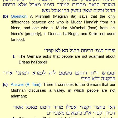
המודר הנאה מחבירו למודר הימנו מאכל אלא דריסת
הרגל וכלים שאין עושין בהן אוכל נפש
(b)
Question:
A Mishnah (Megilah 8a) says that the only
differences between one who is Mudar Hana'ah from his
friend, and one who is Mudar Ma'achal (food) from his
friend's [property], is Derisas ha'Regel, and Kelim not used
for food;
ופריך בגמ' דריסת הרגל הא לא קפדי
1.
The Gemara asks that people are not adamant about
Drisas ha'Regel!
ומפרש ר"ת דהתם משמע ליה לגמרא דמתני' איירי
בבקעה דלא קפדי
(c)
Answer (R. Tam):
There it connotes to the Gemara that our
Mishnah discusses a valley, in which people are not
adamant;
דאי בחצר דקפדי אפילו מודר הימנו מאכל אסור
דכיון דקפדי א"כ כיוצא בו משכירים