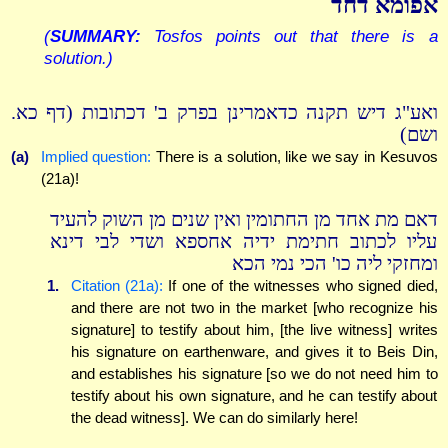
אפומא דחד
(
SUMMARY:
Tosfos points out that there is a
solution.)
ואע"ג דיש תקנה כדאמרינן בפרק ב' דכתובות (דף כא.
ושם)
(a)
Implied question:
There is a solution, like we say in Kesuvos
(21a)!
דאם מת אחד מן החתומין ואין שנים מן השוק להעיד
עליו לכתוב חתימת ידיה אחספא ושדי לבי דינא
ומחזקי ליה כו' הכי נמי הכא
1.
Citation (21a):
If one of the witnesses who signed died,
and there are not two in the market [who recognize his
signature] to testify about him, [the live witness] writes
his signature on earthenware, and gives it to Beis Din,
and establishes his signature [so we do not need him to
testify about his own signature, and he can testify about
the dead witness]. We can do similarly here!