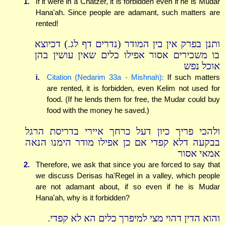
1.
If it were in a Chatzer, it is forbidden even if he is Mudar
Hana'ah. Since people are adamant, such matters are
rented!
ותנן בפרק אין בין המודר (נדרים דף לג.) דכיוצא
בו משכירים אסור אפילו כלים שאין עושין בהן
אוכל נפש
i.
Citation (Nedarim 33a - Mishnah):
If such matters
are rented, it is forbidden, even Kelim not used for
food. (If he lends them for free, the Mudar could buy
food with the money he saved.)
ולהכי פריך כיון דעל כרחך איירי בדריסת הרגל
בבקעה דלא קפדי אם כן אפילו מודר הימנו הנאה
אמאי אסור
2.
Therefore, we ask that since you are forced to say that
we discuss Derisas ha'Regel in a valley, which people
are not adamant about, if so even if he is Mudar
Hana'ah, why is it forbidden?
והוא הדין דהוי מצי למיפרך כלים הא לא קפדי.