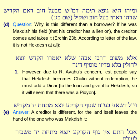
ומיהו היא גופא תימה דמ"ש מבעל חוב דאם הקדיש
שדהו דאתי בעל חוב ושקיל (שם כג:)
(d)
Question:
Why is this different than a borrower? If he was
Makdish his field (that his creditor has a lien on), the creditor
comes and takes it (Erchin 23b. According to letter of the law,
it is not Hekdesh at all);
אלא משום דרבי אבהו שלא יאמרו הקדש יוצא
לחולין בלא פדיון מוסיף דינר
1.
However, due to R. Avahu's concern, lest people say
that Hekdesh becomes Chulin without redemption, he
must add a Dinar [to the loan and give it to Hekdesh, so
it will seem that there was a Pidyon].
וי"ל דשאני בע"ח שגוף הקרקע יוצא מתחת יד מקדיש
(e)
Answer:
A creditor is different, for the land itself leaves the
hand of the one who was Makdish it;
אבל התם אין גוף הקרקע יוצא מתחת יד משכיר
לעולם.