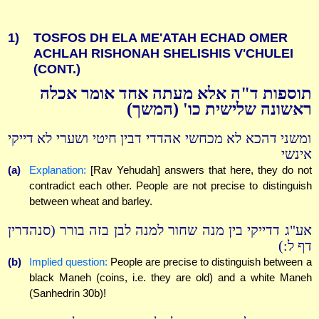
1)
TOSFOS DH ELA ME'ATAH ECHAD OMER
ACHLAH RISHONAH SHELISHIS V'CHULEI
(CONT.)
תוספות ד"ה אלא מעתה אחד אומר אכלה
ראשונה שלישית כו' (המשך)
ומשני דהכא לא מכחשי אהדדי דבין חיטי ושערי לא דייקי
אינשי
(a)
Explanation:
[Rav Yehudah] answers that here, they do not
contradict each other. People are not precise to distinguish
between wheat and barley.
אע"ג דדייקי בין מנה שחור למנה לבן בזה בורר (סנהדרין
דף ל:)
(b)
Implied question:
People are precise to distinguish between a
black Maneh (coins, i.e. they are old) and a white Maneh
(Sanhedrin 30b)!