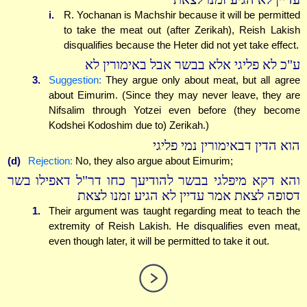
i.
R. Yochanan is Machshir because it will be permitted
to take the meat out (after Zerikah), Reish Lakish
disqualifies because the Heter did not yet take effect.
ע"כ לא פליגי אלא בבשר אבל באימורין לא
3.
Suggestion:
They argue only about meat, but all agree
about Eimurim. (Since they may never leave, they are
Nifsalim through Yotzei even before (they become
Kodshei Kodoshim due to) Zerikah.)
הוא הדין דבאימורין נמי פליגי
(d)
Rejection:
No, they also argue about Eimurim;
והא דקא מיפלגי בבשר להודיעך כחו דר"ל דאפילו בשר
דסופה לצאת אמר עדיין לא הגיע זמנו לצאת
1.
Their argument was taught regarding meat to teach the
extremity of Reish Lakish. He disqualifies even meat,
even though later, it will be permitted to take it out.