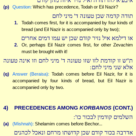
איבעיא להו תודה ואיל נזיר איזה מהן קודם
(p)
Question:
Which has precedence, Todah or Eil Nazir?
תודה קדמה שכן טעונה ד' מיני לחם
1.
Todah comes first, for it is accompanied by four kinds of
bread (and Eil Nazir is accompanied only by two);
או דילמא איל נזיר קודם שכן יש עמו דמים אחרים
2.
Or, perhaps Eil Nazir comes first, for other Zevachim
must be brought with it!
ת"ש זו קודמת לזו שזו טעונה ד' מיני לחם וזו אינה טעונה
אלא שני מיני לחם:
(q)
Answer (Beraisa):
Todah comes before Eil Nazir, for it is
accompanied by four kinds of bread, but Eil Nazir is
accompanied only by two.
4)
PRECEDENCES AMONG
KORBANOS
(CONT.)
השלמים קודמין לבכור כו':
(a)
(Mishnah):
Shelamim comes before Bechor...
אדרבה בכור קודם שכן קדושתו מרחם ונאכל לכהנים