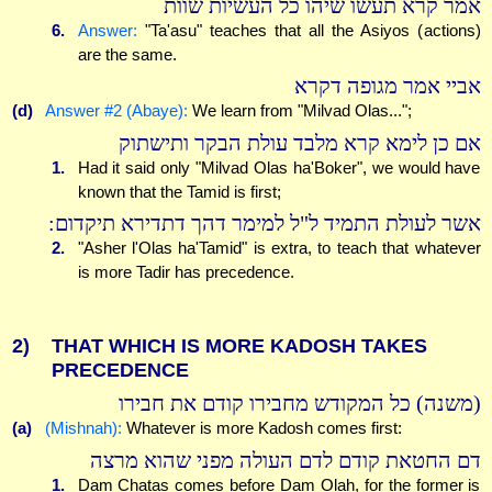
אמר קרא תעשו שיהו כל העשיות שוות
6.
Answer:
"Ta'asu" teaches that all the Asiyos (actions)
are the same.
אביי אמר מגופה דקרא
(d)
Answer #2 (Abaye):
We learn from "Milvad Olas...";
אם כן לימא קרא מלבד עולת הבקר ותישתוק
1.
Had it said only "Milvad Olas ha'Boker", we would have
known that the Tamid is first;
אשר לעולת התמיד ל"ל למימר דהך דתדירא תיקדום:
2.
"Asher l'Olas ha'Tamid" is extra, to teach that whatever
is more Tadir has precedence.
2)
THAT WHICH IS MORE KADOSH TAKES
PRECEDENCE
(משנה) כל המקודש מחבירו קודם את חבירו
(a)
(Mishnah):
Whatever is more Kadosh comes first:
דם החטאת קודם לדם העולה מפני שהוא מרצה
1.
Dam Chatas comes before Dam Olah, for the former is