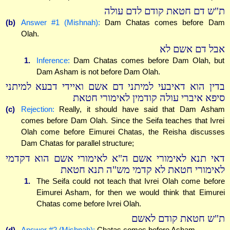
ת"ש דם חטאת קודם לדם עולה
(b)
Answer #1 (Mishnah):
Dam Chatas comes before Dam
Olah.
אבל דם אשם לא
1.
Inference:
Dam Chatas comes before Dam Olah, but
Dam Asham is not before Dam Olah.
בדין הוא דאיבעי למיתני דם אשם ואיידי דבעא למיתני
סיפא איברי עולה קודמין לאימורי חטאת
(c)
Rejection:
Really, it should have said that Dam Asham
comes before Dam Olah. Since the Seifa teaches that Ivrei
Olah come before Eimurei Chatas, the Reisha discusses
Dam Chatas for parallel structure;
דאי תנא לאימורי אשם ה"א לאימורי אשם הוא דקדמי
לאימורי חטאת לא קדמי מש"ה תנא חטאת
1.
The Seifa could not teach that Ivrei Olah come before
Eimurei Asham, for then we would think that Eimurei
Chatas come before Ivrei Olah.
ת"ש חטאת קודם לאשם
(d)
Answer #2 (Mishnah):
Chatas comes before Asham.