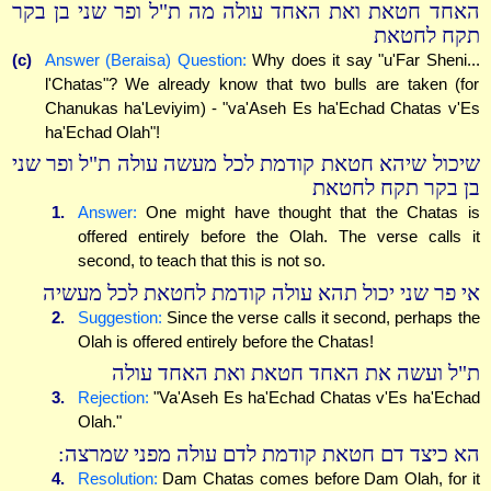
האחד חטאת ואת האחד עולה מה ת"ל ופר שני בן בקר
תקח לחטאת
(c)
Answer (Beraisa) Question:
Why does it say "u'Far Sheni...
l'Chatas"? We already know that two bulls are taken (for
Chanukas ha'Leviyim) - "va'Aseh Es ha'Echad Chatas v'Es
ha'Echad Olah"!
שיכול שיהא חטאת קודמת לכל מעשה עולה ת"ל ופר שני
בן בקר תקח לחטאת
1.
Answer:
One might have thought that the Chatas is
offered entirely before the Olah. The verse calls it
second, to teach that this is not so.
אי פר שני יכול תהא עולה קודמת לחטאת לכל מעשיה
2.
Suggestion:
Since the verse calls it second, perhaps the
Olah is offered entirely before the Chatas!
ת"ל ועשה את האחד חטאת ואת האחד עולה
3.
Rejection:
"Va'Aseh Es ha'Echad Chatas v'Es ha'Echad
Olah."
הא כיצד דם חטאת קודמת לדם עולה מפני שמרצה:
4.
Resolution:
Dam Chatas comes before Dam Olah, for it