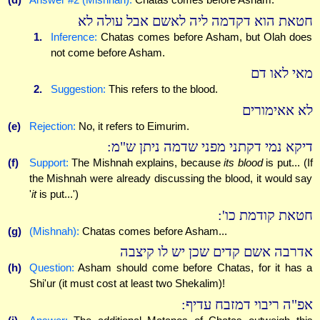
חטאת הוא דקדמה ליה לאשם אבל עולה לא
1.
Inference:
Chatas comes before Asham, but Olah does
not come before Asham.
מאי לאו דם
2.
Suggestion:
This refers to the blood.
לא אאימורים
(e)
Rejection:
No, it refers to Eimurim.
דיקא נמי דקתני מפני שדמה ניתן ש"מ:
(f)
Support:
The Mishnah explains, because
its blood
is put... (If
the Mishnah were already discussing the blood, it would say
'
it
is put...')
חטאת קודמת כו':
(g)
(Mishnah):
Chatas comes before Asham...
אדרבה אשם קדים שכן יש לו קיצבה
(h)
Question:
Asham should come before Chatas, for it has a
Shi'ur (it must cost at least two Shekalim)!
אפ"ה ריבוי דמזבח עדיף: