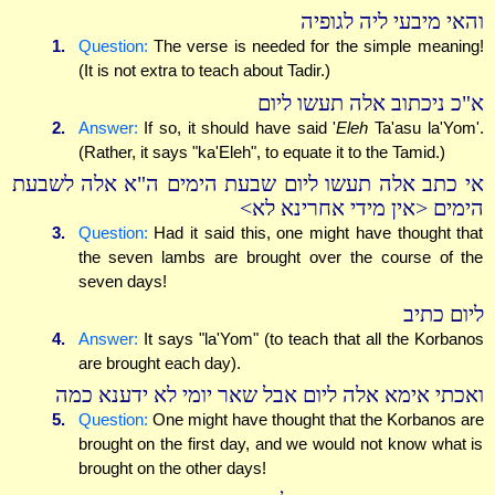
והאי מיבעי ליה לגופיה
1.
Question:
The verse is needed for the simple meaning!
(It is not extra to teach about Tadir.)
א"כ ניכתוב אלה תעשו ליום
2.
Answer:
If so, it should have said '
Eleh
Ta'asu la'Yom'.
(Rather, it says "ka'Eleh", to equate it to the Tamid.)
אי כתב אלה תעשו ליום שבעת הימים ה"א אלה לשבעת
הימים <אין מידי אחרינא לא>
3.
Question:
Had it said this, one might have thought that
the seven lambs are brought over the course of the
seven days!
ליום כתיב
4.
Answer:
It says "la'Yom" (to teach that all the Korbanos
are brought each day).
ואכתי אימא אלה ליום אבל שאר יומי לא ידענא כמה
5.
Question:
One might have thought that the Korbanos are
brought on the first day, and we would not know what is
brought on the other days!