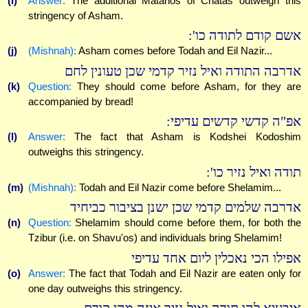
(i)
Answer:
The additional Matanos of Chatas outweigh this
stringency of Asham.
אשם קודם לתודה כו':
(j)
(Mishnah):
Asham comes before Todah and Eil Nazir...
אדרבה התודה ואיל נזיר קדמי שכן טעונין לחם
(k)
Question:
They should come before Asham, for they are
accompanied by bread!
אפ"ה קדשי קדשים עדיפי:
(l)
Answer:
The fact that Asham is Kodshei Kodoshim
outweighs this stringency.
תודה ואיל נזיר כו':
(m)
(Mishnah):
Todah and Eil Nazir come before Shelamim...
אדרבה שלמים קדמי שכן ישנן בציבור כביחיד
(n)
Question:
Shelamim should come before them, for both the
Tzibur (i.e. on Shavu'os) and individuals bring Shelamim!
אפילו הכי נאכלין ליום אחד עדיפי
(o)
Answer:
The fact that Todah and Eil Nazir are eaten only for
one day outweighs this stringency.