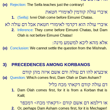
(n)
Rejection:
The Seifa teaches just the contrary!
איברי עולה קודמין לאימורי חטאת
1.
(Seifa):
Ivrei Olah come before Eimurei Chatas.
איברי עולה הוא דקדמי לאימורי חטאת אבל דם עולה לא
2.
Inference:
They come before Eimurei Chatas, but Dam
Olah is not before Eimurei Chatas!
אלא מהא ליכא למשמע מינה:
(o)
Conclusion:
We cannot settle the question from the Mishnah.
3)
PRECEDENCES AMONG KORBANOS
איבעיא להו דם עולה ודם אשם איזה מהן קודם
(a)
Question:
Which comes first, Dam Olah or Dam Asham?
דם עולה קודם דקאתי מכח כליל
1.
Dam Olah comes first, for it is from a Korban that is
Kalil;
או דילמא דם אשם קודם <דקאתי מכח> דמכפר
2.
Or, perhaps Dam Asham comes first, for it is Mechaper!