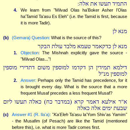
התמיד תעשו את אלה:
4.
We learn from "Milvad Olas ha'Boker Asher l'Olas
ha'Tamid Ta'asu Es Eleh" (i.e. the Tamid is first, because
it is more Tadir).
מנא לן
(b)
(Gemara) Question:
What is the source of this?
מנא לן כדקאמר טעמא מלבד עולת הבקר
1.
Objection:
The Mishnah explicitly gave the source -
"Milvad Olas..."!
דילמא תמידין הן דקדמו למוספין משום דתדירי מוספין
למוספין מנ"ל
2.
Answer:
Perhaps only the Tamid has precedence, for it
is brought every day. What is the source that a more
frequent Musaf precedes a less frequent Musaf?
א"ר אילעא דאמר קרא (במדבר כח) כאלה תעשו ליום
שבעת ימים אלה כאלה
(c)
Answer #1 (R. Ila'a):
"
Ka'Eleh
Ta'asu la'Yom Shiv'as Yamim"
- the Musafim (of Pesach) are like the Tamid (mentioned
before this), i.e. what is more Tadir comes first.