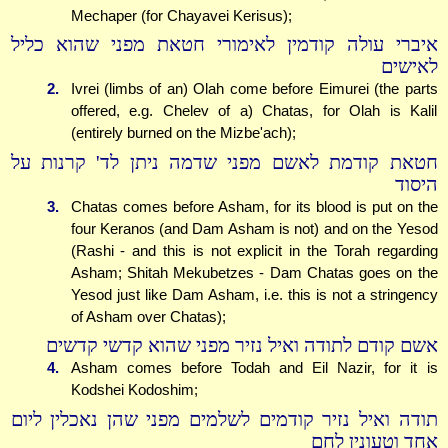
Mechaper (for Chayavei Kerisus);
איברי עולה קודמין לאימורי חטאת מפני שהוא כליל
לאישים
2.
Ivrei (limbs of an) Olah come before Eimurei (the parts
offered, e.g. Chelev of a) Chatas, for Olah is Kalil
(entirely burned on the Mizbe'ach);
חטאת קודמת לאשם מפני שדמה ניתן לד' קרנות על
היסוד
3.
Chatas comes before Asham, for its blood is put on the
four Keranos (and Dam Asham is not) and on the Yesod
(Rashi - and this is not explicit in the Torah regarding
Asham; Shitah Mekubetzes - Dam Chatas goes on the
Yesod just like Dam Asham, i.e. this is not a stringency
of Asham over Chatas);
אשם קודם לתודה ואיל נזיר מפני שהוא קדשי קדשים
4.
Asham comes before Todah and Eil Nazir, for it is
Kodshei Kodoshim;
תודה ואיל נזיר קודמים לשלמים מפני שהן נאכלין ליום
אחד וטעונין לחם