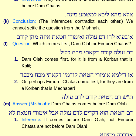
before Dam Chatas!
אלא מהא ליכא למשמע מינה:
(k)
Conclusion:
(The inferences contradict each other.) We
cannot settle the question from the Mishnah.
איבעיא להו דם עולה ואימורי חטאת איזה מהן קודם
(l)
Question:
Which comes first, Dam Olah or Eimurei Chatas?
דם עולה קודם דקאתי מכח כליל
1.
Dam Olah comes first, for it is from a Korban that is
Kalil;
או דילמא אימורי חטאת קודמין דקאתי מכח מכפר
2.
Or, perhaps Eimurei Chatas come first, for they are from
a Korban that is Mechaper!
ת"ש דם חטאת קודם לדם עולה
(m)
Answer (Mishnah):
Dam Chatas comes before Dam Olah.
דם חטאת הוא דקדים לדם עולה אבל אימורי חטאת לא
1.
Inference:
It comes before Dam Olah, but Eimurei
Chatas are not before Dam Olah!
אדרבה מסיפא