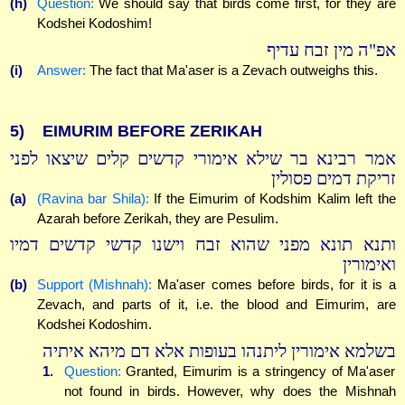
(h)
Question:
We should say that birds come first, for they are
Kodshei Kodoshim!
אפ"ה מין זבח עדיף
(i)
Answer:
The fact that Ma'aser is a Zevach outweighs this.
5)
EIMURIM BEFORE ZERIKAH
אמר רבינא בר שילא אימורי קדשים קלים שיצאו לפני
זריקת דמים פסולין
(a)
(Ravina bar Shila):
If the Eimurim of Kodshim Kalim left the
Azarah before Zerikah, they are Pesulim.
ותנא תונא מפני שהוא זבח וישנו קדשי קדשים דמיו
ואימורין
(b)
Support (Mishnah):
Ma'aser comes before birds, for it is a
Zevach, and parts of it, i.e. the blood and Eimurim, are
Kodshei Kodoshim.
בשלמא אימורין ליתנהו בעופות אלא דם מיהא איתיה
1.
Question:
Granted, Eimurim is a stringency of Ma'aser
not found in birds. However, why does the Mishnah