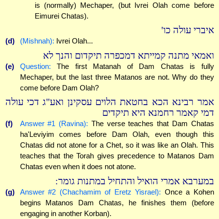
is (normally) Mechaper, (but Ivrei Olah come before
Eimurei Chatas).
איברי עולה כו'
(d)
(Mishnah):
Ivrei Olah...
ואמאי מתנה קמייתא דמכפרה תיקדום והנך לא
(e)
Question:
The first Matanah of Dam Chatas is fully
Mechaper, but the last three Matanos are not. Why do they
come before Dam Olah?
אמר רבינא הכא בחטאת הלוים עסקינן ואע"ג דכי עולה
דמי קאמר רחמנא היא תיקדים
(f)
Answer #1 (Ravina):
The verse teaches that Dam Chatas
ha'Leviyim comes before Dam Olah, even though this
Chatas did not atone for a Chet, so it was like an Olah. This
teaches that the Torah gives precedence to Matanos Dam
Chatas even when it does not atone.
במערבא אמרי הואיל והתחיל במתנות גומר:
(g)
Answer #2 (Chachamim of Eretz Yisrael):
Once a Kohen
begins Matanos Dam Chatas, he finishes them (before
engaging in another Korban).