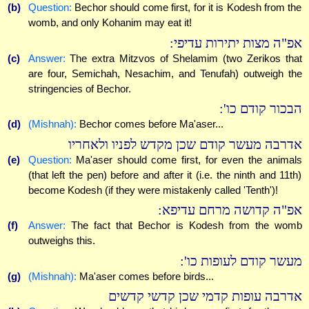
(b)
Question:
Bechor should come first, for it is Kodesh from the
womb, and only Kohanim may eat it!
אפ"ה מצות יתירות עדיפי:
(c)
Answer:
The extra Mitzvos of Shelamim (two Zerikos that
are four, Semichah, Nesachim, and Tenufah) outweigh the
stringencies of Bechor.
הבכור קודם כו':
(d)
(Mishnah):
Bechor comes before Ma'aser...
אדרבה מעשר קודם שכן מקדש לפניו ולאחריו
(e)
Question:
Ma'aser should come first, for even the animals
(that left the pen) before and after it (i.e. the ninth and 11th)
become Kodesh (if they were mistakenly called 'Tenth')!
אפ"ה קדושה מרחם עדיפא:
(f)
Answer:
The fact that Bechor is Kodesh from the womb
outweighs this.
מעשר קודם לעופות כו':
(g)
(Mishnah):
Ma'aser comes before birds...
אדרבה עופות קדמי שכן קדשי קדשים