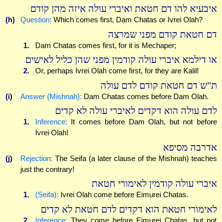
איבעיא להו דם חטאת ואיברי עולה איזה מהן קודם
(h)
Question:
Which comes first, Dam Chatas or Ivrei Olah?
דם חטאת קודם מפני שמרצה
1.
Dam Chatas comes first, for it is Mechaper;
או דילמא איברי עולה קודמין מפני שהן כליל לאישים
2.
Or, perhaps Ivrei Olah come first, for they are Kalil!
ת"ש דם חטאת קודם לדם עולה
(i)
Answer (Mishnah):
Dam Chatas comes before Dam Olah.
לדם עולה הוא דקדים לאיברי עולה לא קדים
1.
Inference:
It comes before Dam Olah, but not before
Ivrei Olah!
אדרבה מסיפא
(j)
Rejection:
The Seifa (a later clause of the Mishnah) teaches
just the contrary!
איברי עולה קודמין לאימורי חטאת
1.
(Seifa):
Ivrei Olah come before Eimurei Chatas.
לאימורי חטאת הוא דקדים לדם חטאת לא קדים
2.
Inference:
They come before Eimurei Chatas, but not