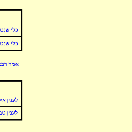
כלי שנטמ
כלי שנט
אמר רבא:
לענין אי
לענין טב