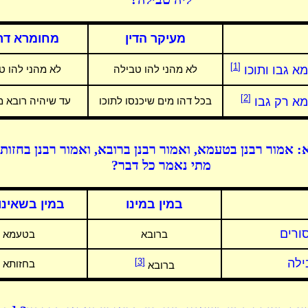
מעיקר הדין
מחומרא דר
[1]
א גבו ותוכו
לא מהני להו טבילה
לא מהני להו ט
[2]
מא רק גבו
בכל דהו מים שיכנסו לתוכו
עד שיהיה רובא מ
 אמור רבנן בטעמא, ואמור רבנן ברובא, ואמור רבנן בחזות
מתי נאמר כל דבר?
במין במינו
במין בשאינו 
סורים
ברובא
בטעמא
ילה
[3]
בחזותא
ברובא