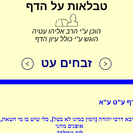
טבלאות על הדף
הוכן ע"י הרב אליהו עטיה
הוגש ע"י כולל עיון הדף
זבחים עט
ף ע"ט ע"א
א דרבי יהודה [דמין במינו לא בטל], כלי שיש בו מי חטאת, 
אופנים מהני
ליה טבילה?