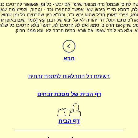
 לתוס' שבמס' נדה מבואר שאפי' אם יבש - כל זמן שאפשר להרטיבו כנ"
לה, דהכא מיירי ביבש שאי אפשר להחזירו וכו' - וטהור, ולפי"ז מה שאמ
, מיירי באופן הנ"ל שהוא יבש כ"כ, ובכו"א כיון שהרטיבו כל זמן שהוא 
ח"כ כתבו תוס', דר' יהודה לא על יבש של רבנן קאי [לומר שגם באופן זה
 שרק אם הרטיבו טמא ואם לא הרטיבו לא, דאפי' בלא הרטיבו כל שלא 
א, אלא בא לומר שאפי' אם שראו במים הרבה לא יוצא ממנו הרוק.
הבא
רשימת כל הטבלאות
למסכת זבחים
דף הבית של
מסכת זבחים
דף הבית