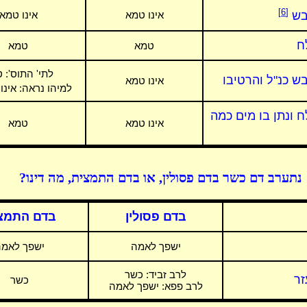
[6]
בש
אינו טמא
אינו טמא
ח
טמא
טמא
לתי' התוס':
ט
ש כנ"ל והרטיבו
אינו טמא
למיהו נראה: אינ
 ונתן בו מים כמה
אינו טמא
טמא
נתערב דם כשר בדם פסולין, או בדם התמצית, מה דינו?
בדם פסולין
בדם התמצ
ישפך לאמה
ישפך לאמה
לרב זביד:
כשר
זר
כשר
לרב פפא: ישפך לאמה