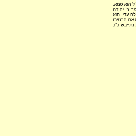
ל הוא טמא.
ר ר' יהודה
לח עדין הוא
 אם הרטיבו
נתייבש כ"כ