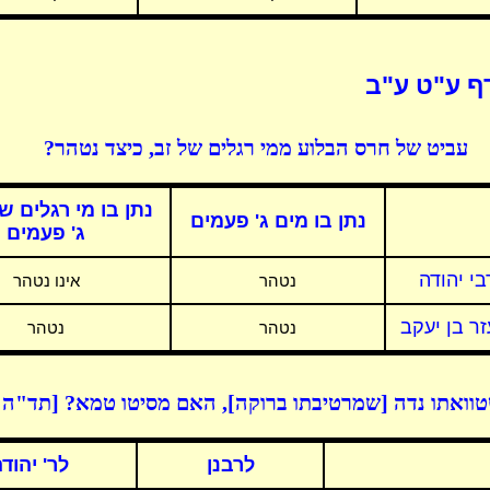
ף ע"ט ע"ב
עביט של חרס הבלוע ממי רגלים של זב, כיצד נטהר?
נתן בו מי רגלים ש
נתן בו מים ג' פעמים
ג' פעמים
בי יהודה
נטהר
אינו נטהר
זר בן יעקב
נטהר
נטהר
וואתו נדה [שמרטיבתו ברוקה], האם מסיטו טמא? [תד"ה 
לרבנן
לר' יהוד