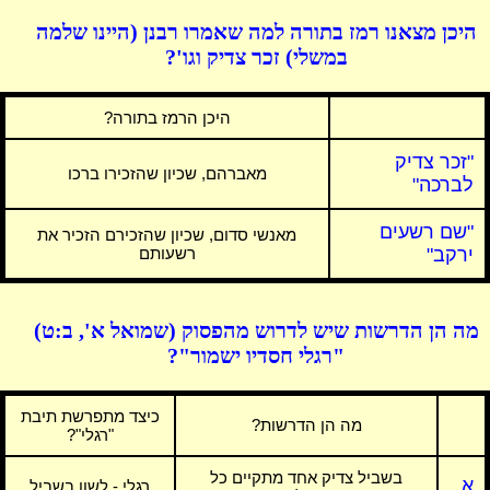
היכן מצאנו רמז בתורה למה שאמרו רבנן (היינו שלמה
במשלי) זכר צדיק וגו'?
היכן הרמז בתורה?
"זכר צדיק
מאברהם, שכיון שהזכירו ברכו
לברכה"
"שם רשעים
מאנשי סדום, שכיון שהזכירם הזכיר את
ירקב"
רשעותם
מה הן הדרשות שיש לדרוש מהפסוק (שמואל א', ב:ט)
"רגלי חסדיו ישמור"?
כיצד מתפרשת תיבת
מה הן הדרשות?
"רגלי"?
בשביל צדיק אחד מתקיים כל
א.
רגלי - לשון בשביל