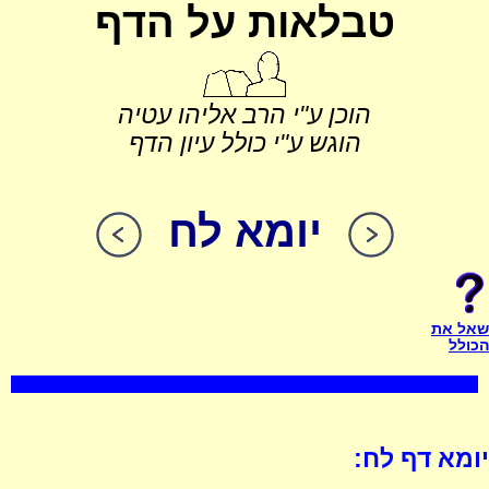
טבלאות על הדף
הוכן ע"י הרב אליהו עטיה
הוגש ע"י כולל עיון הדף
יומא לח
שאל את
הכולל
יומא דף לח: