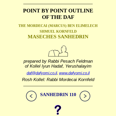
POINT BY POINT OUTLINE
OF THE DAF
THE MORDECAI (MARCUS) BEN ELIMELECH
SHMUEL
KORNFELD
MASECHES SANHEDRIN
prepared by Rabbi Pesach Feldman
of Kollel Iyun Hadaf, Yerushalayim
daf@dafyomi.co.il
,
www.dafyomi.co.il
Rosh Kollel: Rabbi Mordecai Kornfeld
SANHEDRIN 110