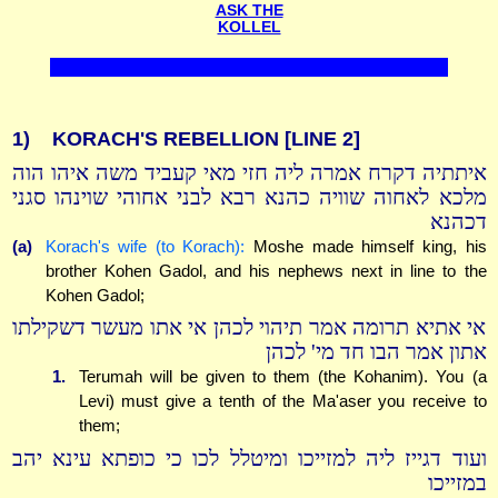
ASK THE
KOLLEL
1)
KORACH'S REBELLION
[LINE 2]
איתתיה דקרח אמרה ליה חזי מאי קעביד משה איהו הוה
מלכא לאחוה שוויה כהנא רבא לבני אחוהי שוינהו סגני
דכהנא
(a)
Korach's wife (to Korach):
Moshe made himself king, his
brother Kohen Gadol, and his nephews next in line to the
Kohen Gadol;
אי אתיא תרומה אמר תיהוי לכהן אי אתו מעשר דשקילתו
אתון אמר הבו חד מי' לכהן
1.
Terumah will be given to them (the Kohanim). You (a
Levi) must give a tenth of the Ma'aser you receive to
them;
ועוד דגייז ליה למזייכו ומיטלל לכו כי כופתא עינא יהב
במזייכו