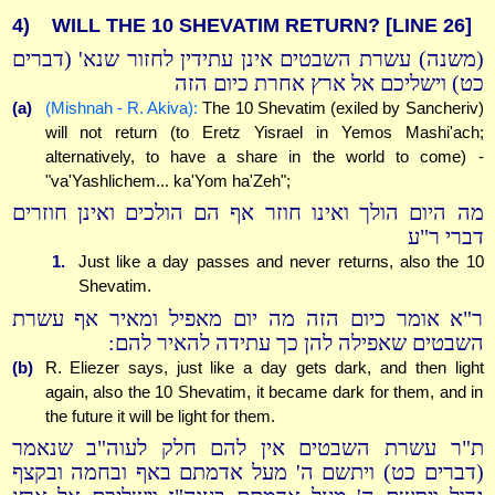
4)
WILL THE 10 SHEVATIM RETURN?
[LINE 26]
(משנה) עשרת השבטים אינן עתידין לחזור שנא' (דברים
כט) וישליכם אל ארץ אחרת כיום הזה
(a)
(Mishnah - R. Akiva):
The 10 Shevatim (exiled by Sancheriv)
will not return (to Eretz Yisrael in Yemos Mashi'ach;
alternatively, to have a share in the world to come) -
"va'Yashlichem... ka'Yom ha'Zeh";
מה היום הולך ואינו חוזר אף הם הולכים ואינן חוזרים
דברי ר"ע
1.
Just like a day passes and never returns, also the 10
Shevatim.
ר"א אומר כיום הזה מה יום מאפיל ומאיר אף עשרת
השבטים שאפילה להן כך עתידה להאיר להם:
(b)
R. Eliezer says, just like a day gets dark, and then light
again, also the 10 Shevatim, it became dark for them, and in
the future it will be light for them.
ת"ר עשרת השבטים אין להם חלק לעוה"ב שנאמר
(דברים כט) ויתשם ה' מעל אדמתם באף ובחמה ובקצף