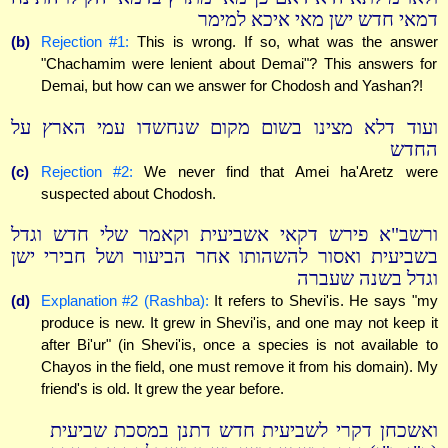
דמאי חדש ישן מאי איכא למימר
(b)
Rejection #1:
This is wrong. If so, what was the answer
"Chachamim were lenient about Demai"? This answers for
Demai, but how can we answer for Chodosh and Yashan?!
ועוד דלא מצינו בשום מקום שנחשדו עמי הארץ על
החדש
(c)
Rejection #2:
We never find that Amei ha'Aretz were
suspected about Chodosh.
ורשב"א פירש דקאי אשביעית וקאמר שלי חדש וגדל
בשביעית ואסור להשהותו אחר הביעור ושל חבירי ישן
וגדל בשנה שעברה
(d)
Explanation #2 (Rashba):
It refers to Shevi'is. He says "my
produce is new. It grew in Shevi'is, and one may not keep it
after Bi'ur" (in Shevi'is, once a species is not available to
Chayos in the field, one must remove it from his domain). My
friend's is old. It grew the year before.
ואשכחן דקרי לשביעית חדש דתנן במסכת שביעית