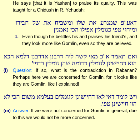
He says [that it is Yashan] to praise its quality. This was
taught for a Chidush in R. Yehudah;
דאע"פ שמגרע את שלו ומשביח את של חבירו
ומיחזי טפי כגומלין אפילו הכי נאמנין
1.
Even though he belittles his and praises his friend's, and
they look more like Gomlin, even so they are believed.
ואם תאמר א"כ מאי קשה ליה דרבנן אדרבנן דלמא הכא
הוא דחיישינן לגומלין דדומה שהן גומלין כדפי'
(l)
Question:
If so, what is the contradiction in Rabanan?
Perhaps here we are concerned for Gomlin, for it looks like
they are Gomlin, like I explained!
ויש לומר דאי לאו דחיישינן לגומלים בעלמא משום הכי לא
הוו חיישינן טפי.
(m)
Answer:
If we were not concerned for Gomlin in general, due
to this we would not be more concerned.