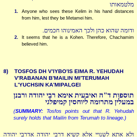
מלטמאותו
1.
Anyone who sees these Kelim in his hand distances
from him, lest they be Metamei him.
ודומה שהוא כהן ולכך האמינוהו חכמים.
2.
It seems that he is a Kohen. Therefore, Chachamim
believed him.
8)
TOSFOS DH V'IYBO'IS EIMA R. YEHUDAH
V'RABANAN B'MAILIN MI'TERUMAH
L'YUCHSIN KA'MIPALGEI
תוספות ד"ה ואיבעית אימא רבי יהודה ורבנן
במעלין מתרומה ליוחסין קמיפלגי
(
SUMMARY:
Tosfos points out that R. Yehudah
surely holds that Mailin from Terumah to lineage.)
ולא אתא לשנויי אלא קשיא דרבי יהודה אדרבי יהודה