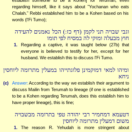
establish someone to be a Kohen] for Terumah, even
regarding himself, like it says about "Yochanan who eats
Chalah." Rebbi established him to be a Kohen based on his
words (l'Fi Tumo);
וגבי שבויה תני לקמן (דף כז:) הכל נאמנים להעידה
חוץ מבעלה ומוקי לה במסיח לפי תומו
1.
Regarding a captive, it was taught below (27b) that
everyone is believed to testify for her, except for her
husband. We establish this to discuss l'Fi Tumo.
ומיהו למאי דמוקמינן פלוגתייהו במעלין מתרומה ליוחסין
ניחא
(c)
Answer:
According to the way we establish their argument to
discuss Mailin from Terumah to lineage (if one is established
to be a Kohen regarding Terumah, does this establish him to
have proper lineage), this is fine;
דטעמא דמחמיר רבי יהודה טפי בתרומה מבשבויה
משום דמעלין מתרומה ליוחסין
1.
The reason R. Yehudah is more stringent about