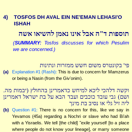
4)
TOSFOS DH AVAL EIN NE'EMAN LEHASI'O
ISHAH
תוספות ד"ה אבל אינו נאמן להשיאו אשה
(
SUMMARY:
Tosfos discusses for which Pesulim
we are concerned.)
פי' בקונטרס משום חשש ממזרות ונתינות
(a)
Explanation #1 (Rashi):
This is due to concern for Mamzerus
or being a Nasin (from the Giv'onim).
וקשה דלהכי ליכא למיחש כדאמרינן בהחולץ (יבמות מה.
ושם) גבי עובד כוכבים ועבד הבא על בת ישראל דאמרינן
ליה זיל גלי או נסיב בת מינך
(b)
Question #1:
There is no concern for this, like we say in
Yevamos (45a) regarding a Nochri or slave who had Bi'ah
with a Yisraelis. We tell [the child] "exile yourself [to a place
where people do not know your lineage], or marry someone