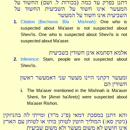
דתנן בפרק עד כמה (בכורות ל. ושם) החשוד על
המעשר אינו חשוד על השביעית החשוד על
השביעית אינו חשוד על המעשר
1.
Citation (Bechoros 30a - Mishnah):
One who is
suspected about Ma'aser is not suspected about
Shevi'is. One who is suspected about Shevi'is is not
suspected about Ma'aser.
אלמא דסתמא אינן חשודין בשביעית
2.
Inference:
Stam, people are not suspected about
Shevi'is.
ומעשר דקתני היינו מעשר שני דאמעשר ראשון
חשודין הם
i.
The Ma'aser mentioned in the Mishnah is Ma'aser
Sheni, for [Amei ha'Aretz] were suspected about
Ma'aser Rishon.
והא דתנן במסכת דמאי (פ"ג מ"ד) ומייתי לה בהניזקין
(גיטין סא:) המוליך חיטין לטוחן כותי או לטוחן עם הארץ
אינו חושש לא משום מעשר ולא משום שביעית