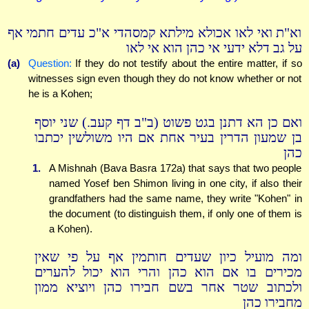
וא"ת ואי לאו אכולא מילתא קמסהדי א"כ עדים חתמי אף
על גב דלא ידעי אי כהן הוא אי לאו
(a)
Question:
If they do not testify about the entire matter, if so
witnesses sign even though they do not know whether or not
he is a Kohen;
ואם כן הא דתנן בגט פשוט (ב"ב דף קעב.) שני יוסף
בן שמעון הדרין בעיר אחת אם היו משולשין יכתבו
כהן
1.
A Mishnah (Bava Basra 172a) that says that two people
named Yosef ben Shimon living in one city, if also their
grandfathers had the same name, they write "Kohen" in
the document (to distinguish them, if only one of them is
a Kohen).
ומה מועיל כיון שעדים חותמין אף על פי שאין
מכירים בו אם הוא כהן והרי הוא יכול להערים
ולכתוב שטר אחר בשם חבירו כהן ויוציא ממון
מחבירו כהן