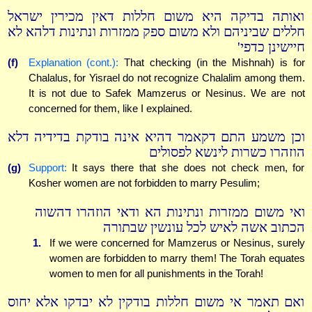
ואותה בדיקה היא משום חללות דאין מכירין ישראל
חללים שביניהם ולא משום ספק ממזרות ונתינות דלהא לא
חיישינן כדפי'
(f)
Explanation (cont.):
That checking (in the Mishnah) is for
Chalalus, for Yisrael do not recognize Chalalim among them.
It is not due to Safek Mamzerus or Nesinus. We are not
concerned for them, like I explained.
וכן משמע התם דקאמר דהיא אינה בודקת בדידיה דלא
הוזהרו כשרות לינשא לפסולים
(g)
Support:
It says there that she does not check men, for
Kosher women are not forbidden to marry Pesulim;
ואי משום ממזרות ונתינות הא ודאי הוזהרו דהשוה
הכתוב אשה לאיש לכל עונשין שבתורה
1.
If we were concerned for Mamzerus or Nesinus, surely
women are forbidden to marry them! The Torah equates
women to men for all punishments in the Torah!
ואם תאמר אי משום חללות בודקין לא יבדקו אלא יחוס