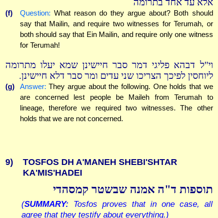
אלא עד אחד בתרומה
(f)
Question:
What reason do they argue about? Both should
say that Mailin, and require two witnesses for Terumah, or
both should say that Ein Mailin, and require only one witness
for Terumah!
וי"ל דבהא פליגי דמר סבר חיישינן שמא יעלו מתרומה
ליוחסין לפיכך הצריכו שני עדים ומר סבר דלא חיישינן.
(g)
Answer:
They argue about the following. One holds that we
are concerned lest people be Maileh from Terumah to
lineage, therefore we required two witnesses. The other
holds that we are not concerned.
9)
TOSFOS DH A'MANEH SHEBI'SHTAR
KA'MIS'HADEI
תוספות ד"ה אמנה שבשטר קמסהדי
(
SUMMARY:
Tosfos proves that in one case, all
agree that they testify about everything.)