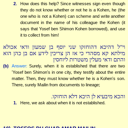
2.
How does this help? Since witnesses sign even though
they do not know whether or not he is a Kohen, he (the
one who is not a Kohen) can scheme and write another
document in the name of his colleague the Kohen (it
says that Yosef ben Shimon Kohen borrowed), and use
it to collect from him!
וי"ל דהיכא דהוחזקו שני יוסף בן שמעון ודאי אכולא
מילתא קא מסהדי כי אז הן צריכין לידע אם בן כהן הוא
והתם ודאי מעלין משטרות ליוחסין
(b)
Answer:
Surely, when it is established that there are two
'Yosef ben Shimon's in one city, they testify about the entire
matter. Then, they must know whether he is a Kohen's son.
There, surely Mailin from documents to lineage;
והכא מיבעיא לן היכא דלא הוחזקו.
1.
Here, we ask about when it is not established.