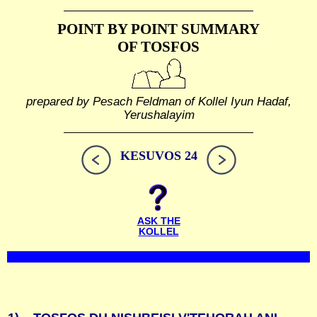
POINT BY POINT SUMMARY
OF TOSFOS
prepared by Pesach Feldman of Kollel Iyun Hadaf,
Yerushalayim
KESUVOS 24
ASK THE
KOLLEL