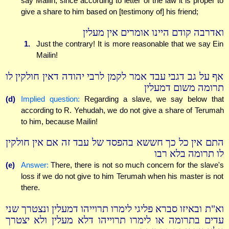
say Mailin, since according to letter of the law it is proper to
give a share to him based on [testimony of] his friend;
ואדרבה קודם היינו אומרים אין מעלין
1.
Just the contrary! It is more reasonable that we say Ein
Mailin!
אף על גב דגבי עבד אמר לקמן לרבי יהודה דאין חולקין לו
תרומה משום דמעלין
(d)
Implied question:
Regarding a slave, we say below that
according to R. Yehudah, we do not give a share of Terumah
to him, because Mailin!
התם אין כל כך חששא בהפסד של עבד זה אם אין חולקין
לו תרומה בלא רבו
(e)
Answer:
There, there is not so much concern for the slave's
loss if we do not give to him Terumah when his master is not
there.
וא"ת ובאיזו סברא פליגי לימרו תרוייהו דמעלין ונצטרך שני
עדים בתרומה או לימרו תרוייהו דלא מעלין ולא יצטרך