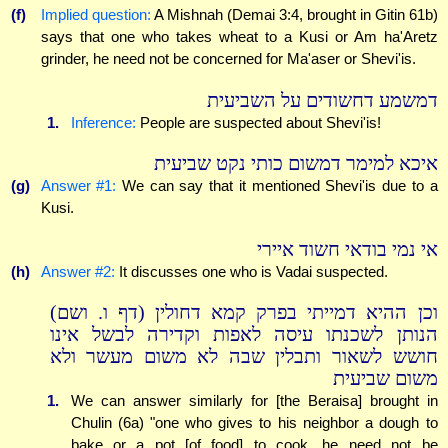
(f)
Implied question:
A Mishnah (Demai 3:4, brought in Gitin 61b)
says that one who takes wheat to a Kusi or Am ha'Aretz
grinder, he need not be concerned for Ma'aser or Shevi'is.
דמשמע דחשודים על השביעית
1.
Inference:
People are suspected about Shevi'is!
איכא למימר דמשום כותי נקט שביעית
(g)
Answer #1:
We can say that it mentioned Shevi'is due to a
Kusi.
אי נמי בודאי חשוד איירי
(h)
Answer #2:
It discusses one who is Vadai suspected.
וכן ההיא דמייתי בפרק קמא דחולין (דף ו. ושם)
הנותן לשכנתו עיסה לאפות וקדירה לבשל אינו
חושש לשאור ותבלין שבה לא משום מעשר ולא
משום שביעית
1.
We can answer similarly for [the Beraisa] brought in
Chulin (6a) "one who gives to his neighbor a dough to
bake or a pot [of food] to cook, he need not be