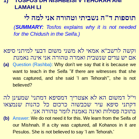
1)
TOSFOS DH NISHBEISI V'TEHORAH ANI
LAMAH LI
תוספות ד"ה נשביתי וטהורה אני למה לי
(
SUMMARY:
Tosfos explains why it is not needed
for the Chidush in the Seifa.)
וקשה לרשב"א אמאי לא משני משום דבעי למיתני סיפא
אם יש עדים שנשבית ואמרה טהורה אני אינה נאמנת
(a)
Question (Rashba):
Why don't we say that it is because we
want to teach in the Seifa "if there are witnesses that she
was captured, and she said 'I am Tehorah'", she is not
believed?
וי"ל דמשום הא לא אצטריך דמסיפא דמתני' שמעינן לה
דקתני סיפא עיר שכבשוה כרכום כל כהנות שנמצאו
בתוכה פסולות ואינה נאמנת לומר טהורה אני.
(b)
Answer:
We do not need it for this. We learn from the Seifa of
our Mishnah. If a city was captured, all Kohanos in it are
Pesulos. She is not believed to say 'I am Tehorah.'