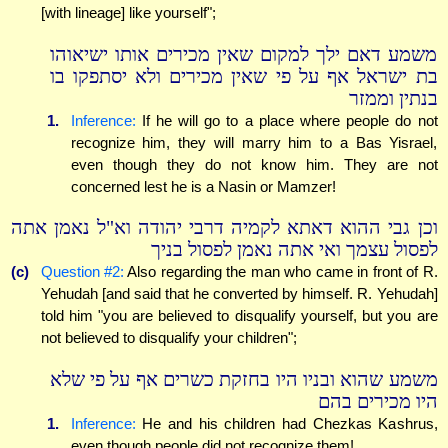
[with lineage] like yourself";
משמע דאם ילך למקום שאין מכירים אותו ישיאוהו
בת ישראל אף על פי שאין מכירים ולא יסתפקו בו
בנתין וממזר
1.
Inference:
If he will go to a place where people do not
recognize him, they will marry him to a Bas Yisrael,
even though they do not know him. They are not
concerned lest he is a Nasin or Mamzer!
וכן גבי ההוא דאתא לקמיה דרבי יהודה וא"ל נאמן אתה
לפסול עצמך ואי אתה נאמן לפסול בניך
(c)
Question #2:
Also regarding the man who came in front of R.
Yehudah [and said that he converted by himself. R. Yehudah]
told him "you are believed to disqualify yourself, but you are
not believed to disqualify your children";
משמע שהוא ובניו היו בחזקת כשרים אף על פי שלא
היו מכירים בהם
1.
Inference:
He and his children had Chezkas Kashrus,
even though people did not recognize them!