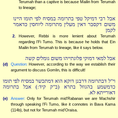
Terumah than a captive is because Mailin from Terumah
to lineage;
אבל רבי דמיקל טפי בתרומה במסיח לפי תומו היינו
משום דקסבר דאין מעלין מתרומה ליוחסין כדאמר
לקמן
2.
However, Rebbi is more lenient about Terumah
regarding l'Fi Tumo. This is because he holds that Ein
Mailin from Terumah to lineage, like it says below.
אבל למאי דמוקי פלוגתייהו משום גומלים קשה
(d)
Question:
However, according to the way we establish their
argument to discuss Gomlin, this is difficult!
וי"ל דבתרומה דרבנן דוקא הוא דמתכשר במסיח לפי תומו
כדמשמע בהגוזל בתרא (ב"ק קיד:) אבל בתרומה
דאורייתא לא.
(e)
Answer:
Only for Terumah mid'Rabanan we are Machshir
through speaking l'Fi Tumo, like it connotes in Bava Kama
(114b), but not for Terumah mid'Oraisa.