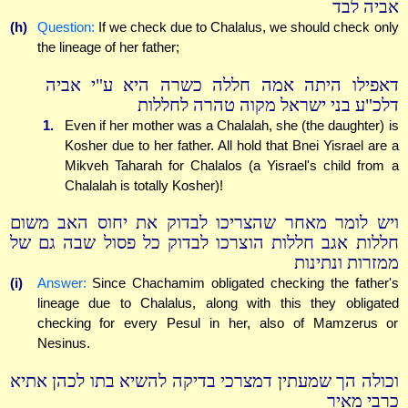
אביה לבד
(h)
Question:
If we check due to Chalalus, we should check only
the lineage of her father;
דאפילו היתה אמה חללה כשרה היא ע"י אביה
דלכ"ע בני ישראל מקוה טהרה לחללות
1.
Even if her mother was a Chalalah, she (the daughter) is
Kosher due to her father. All hold that Bnei Yisrael are a
Mikveh Taharah for Chalalos (a Yisrael's child from a
Chalalah is totally Kosher)!
ויש לומר מאחר שהצריכו לבדוק את יחוס האב משום
חללות אגב חללות הוצרכו לבדוק כל פסול שבה גם של
ממזרות ונתינות
(i)
Answer:
Since Chachamim obligated checking the father's
lineage due to Chalalus, along with this they obligated
checking for every Pesul in her, also of Mamzerus or
Nesinus.
וכולה הך שמעתין דמצרכי בדיקה להשיא בתו לכהן אתיא
כרבי מאיר