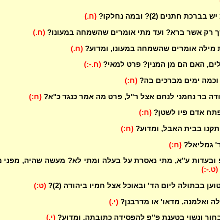
רכת חתנים (2)? ובמה נחלקו?
(ח.)
ך רק אשר ברא? ועד מתי אומרים שהשמחה במעונו?
(ח.)
מילה אומרים שהשמחה במעונו, ומדוע?
(ח.)
ים, האם הם מן המנין? פרט למאי?
(ח.-:)
וכמה ימים מברכים בה?
(ח:)
דה בר נחמני לנחם אצל ר"ל, פרט מה אמר כנגד כ"א?
(ח:)
פתח אדם פיו לשטן?
(ח:)
תקנו בבית האבל, ומדוע?
(ח:)
' גמליאל?
(ח:)
ובעדות ע"א, מתי נאסרת על בעלה ומתי לא? מעשה שהיה, מפני 
(ט.-:)
וען בבתולה ליום הד' ובאוכל אצל חמיו ביהודה (2)?
(ט:)
ה ואלמנה, מדאו' או מדרבנן?
(י.)
חור ונשוי בטענת פ"פ להפסידה כתובתה, ומדוע?
(י.)