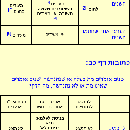
[3]
השנים
מעידים
מעידים
[2]
כשאומרים שעשה
לתוס'
[5]
להזים
תשובה:
אין מעידים
[4]
הערער אחר שחתמו
[6]
אין מעידים
מעידים
השנים
כתובות דף כב:
שנים אומרים מת בעלה או שנתגרשה ושנים אומרים
שאינו מת או לא נתגרשה, מה הדין?
להנשא
כשכבר ניסת -
ניסת ואח"כ
לכתחילה
אחר שהוכחשו
באו עדים
בניסת לעלמא:
תצא
לחכמים
בניסת לא'
לא תנשא
לא תצא