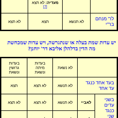
מעדיה:
לא תצא
[7]
לר' מנחם
לא תנשא
תצא
לא תצא
בר"י
יש עדות שמת בעלה או שנתגרשה, ויש עדות שמכחשת
מה הדין בדלהלן אליבא דר' יוחנן?
בעדות
בעדות
לא נשאת
מיתה
גרושין
ונשאת
ונשאת
בעד אחד כנגד
לא תנשא
לא תצא
תצא
עד אחד
בשני
לאביי
לא תנשא
לא תצא
לא תצא
עדים
כנגד
שני