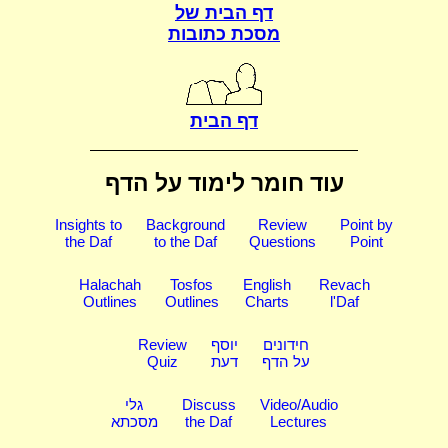
דף הבית של
מסכת כתובות
דף הבית
עוד חומר לימוד על הדף
Insights to
Background
Review
Point by
the Daf
to the Daf
Questions
Point
Halachah
Tosfos
English
Revach
Outlines
Outlines
Charts
l'Daf
חידונים
יוסף
Review
על הדף
דעת
Quiz
Video/Audio
Discuss
גלי
Lectures
the Daf
מסכתא