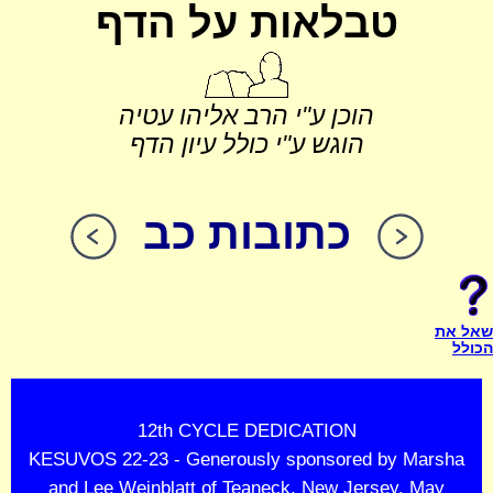
טבלאות על הדף
הוכן ע"י הרב אליהו עטיה
הוגש ע"י כולל עיון הדף
כתובות כב
שאל את
הכולל
12th CYCLE DEDICATION
KESUVOS 22-23 - Generously sponsored by Marsha
and Lee Weinblatt of Teaneck, New Jersey. May