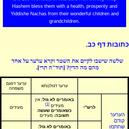
Hashem bless them with a health, prosperity and
Yiddishe Nachas from their wonderful children and
grandchildren.
כתובות דף כב.
שלשה שישבו לקיים את השטר וקרא ערער על אחד
מהם מה הדין? [תוד"ה תרי].
ערער דפגם
ערער דגזלנותא
משפחה
באומרים לא גזל:
אין
[1]
מעידים
לרש"י
מעידים
כשאומרים שעשה
הערער
תשובה:
מעידים
קודם
שחתמו
באומרים לא גזל: