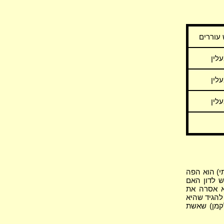
 עוררים
עלין
עלין
עלין
י) הוא הפה
ש לדון האם
א אסרה את
להגיד שהיא
לקמן) שאשת