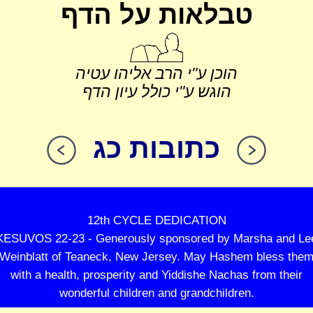
טבלאות על הדף
הוכן ע"י הרב אליהו עטיה
הוגש ע"י כולל עיון הדף
כתובות כג
12th CYCLE DEDICATION
KESUVOS 22-23 - Generously sponsored by Marsha and Le
Weinblatt of Teaneck, New Jersey. May Hashem bless the
with a health, prosperity and Yiddishe Nachas from their
wonderful children and grandchildren.