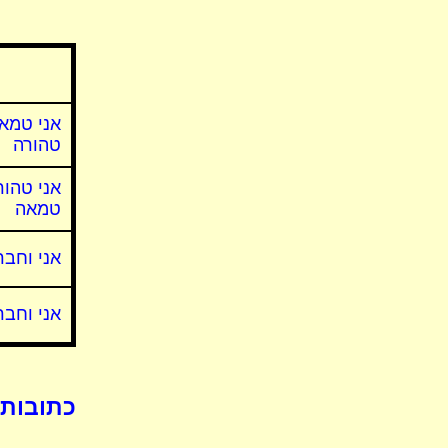
אני טמא
טהורה
אני טהור
טמאה
אני וחב
אני וחבר
כתובות 