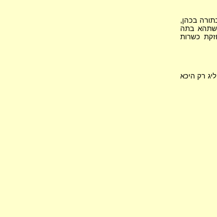
תורה בכהן,
 שתהא בתה
זקת כשרות
יג רק היכא