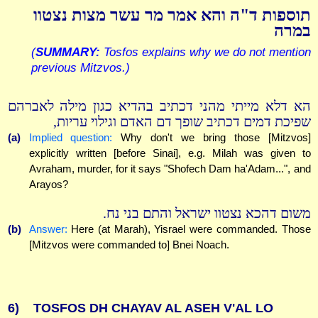
תוספות ד"ה והא אמר מר עשר מצות נצטוו
במרה
(
SUMMARY:
Tosfos explains why we do not mention
previous Mitzvos.)
הא דלא מייתי מהני דכתיב בהדיא כגון מילה לאברהם
שפיכת דמים דכתיב שופך דם האדם וגילוי עריות,
(a)
Implied question:
Why don't we bring those [Mitzvos]
explicitly written [before Sinai], e.g. Milah was given to
Avraham, murder, for it says "Shofech Dam ha'Adam...", and
Arayos?
משום דהכא נצטוו ישראל והתם בני נח.
(b)
Answer:
Here (at Marah), Yisrael were commanded. Those
[Mitzvos were commanded to] Bnei Noach.
6)
TOSFOS DH CHAYAV AL ASEH V'AL LO