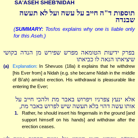
SA'ASEH SHEB'NIDAH
תוספות ד"ה חייב על עשה ועל לא תעשה
שבנדה
(
SUMMARY:
Tosfos explains why one is liable only
for this Aseh.)
בפרק ידיעות הטומאה מפרש שפירש מן הנדה בקושי
שיציאתו הנאה לו כביאתו
(a)
Explanation:
In Shevuos (18a) it explains that he withdrew
[his Ever from] a Nidah (e.g. she became Nidah in the middle
of Bi'ah) amidst erection. His withdrawal is pleasurable like
entering the Ever;
אלא ינעץ צפרניו ויפרוש באבר מת ולהכי חייב על
אותו עשה דהוי בלא תעשה שיש לפרוש באבר מת,
1.
Rather, he should insert his fingernails in the ground [and
support himself on his hands] and withdraw after the
erection ceases.