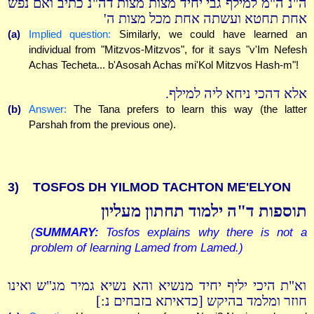
ה"נ ה"מ למילף גבי יחיד מצות מצות דה"נ כתיב ואם נפש
אחת תחטא ועשתה אחת מכל מצות ה'
(a)
Implied question:
Similarly, we could have learned an
individual from "Mitzvos-Mitzvos", for it says "v'Im Nefesh
Achas Techeta... b'Asosah Achas mi'Kol Mitzvos Hash-m"!
אלא דהכי ניחא ליה למילף.
(b)
Answer:
The Tana prefers to learn this way (the latter
Parshah from the previous one).
3)
TOSFOS DH YILMOD TACHTON ME'ELYON
תוספות ד"ה ילמוד תחתון מעליון
(
SUMMARY:
Tosfos explains why there is not a
problem of learning Lamed from Lamed.)
וא"ת היכי יליף יחיד מנשיא והא נשיא גמיר מג"ש ואינו
חוזר ומלמד בהיקש [כדאיתא בזבחים נ:]