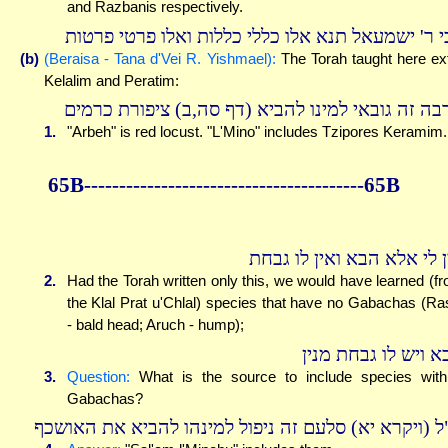
and Razbanis respectively.
י ר' ישמעאל תנא אלו כללי כללות ואלו פרטי פרטות
(b)
(Beraisa - Tana d'Vei R. Yishmael):
The Torah taught here ex
Kelalim and Peratim:
בה זה גובאי למינו להביא (דף סה,ב) ציפורת כרמים
1.
"Arbeh" is red locust. "L'Mino" includes Tzipores Keramim.
65B----------------------------------------65B
 לי אלא הבא ואין לו גבחת
2.
Had the Torah written only this, we would have learned (f
the Klal Prat u'Chlal) species that have no Gabachas (Ra
- bald head; Aruch - hump);
א ויש לו גבחת מנין
3.
Question:
What is the source to include species wit
Gabachas?
ל (ויקרא יא) סלעם זה ניפול למינהו להביא את האושכף