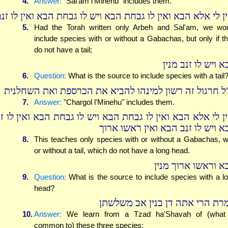
4.
Answer:
"Sal'am l'Minehu" includes them.
ן לי אלא הבא ואין לו גבחת הבא ויש לו גבחת הבא ואין לו זנב
5.
Had the Torah written only Arbeh and Sal'am, we wo
include species with or without a Gabachas, but only if t
do not have a tail;
 ויש לו זנב מנין
6.
Question:
What is the source to include species with a tail
ל חרגול זה רשון למינהו להביא את הכרספת ואת השחלנית
7.
Answer:
"Chargol l'Minehu" includes them.
ין לי אלא הבא ואין לו גבחת הבא ויש לו גבחת הבא ואין לו ז
א ויש לו זנב הבא ואין ראשו ארוך
8.
This teaches only species with or without a Gabachas, w
or without a tail, which do not have a long head.
א וראשו ארוך מנין
9.
Question:
What is the source to include species with a l
head?
רת הרי אתה דן בנין אב משלשתן
10.
Answer:
We learn from a Tzad ha'Shavah of (what 
common to) these three species: