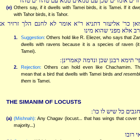
רים אומרים שכן עם טמאים טמא עם טהורים טהור
(e)
Others say, if it dwells with Tamei birds, it is Tamei. If it dwe
with Tahor birds, it is Tahor.
אן כר' אליעזר דתניא ר"א אומר לא לחנם הלך זרזיר אצ
רב אלא מפני שהוא מינו
1.
Suggestion:
Others hold like R. Eliezer, who says that Zar
dwells with ravens because it is a species of raven (it
Tamei).
פי' תימא רבנן שכן ונדמה קאמרינן
2.
Rejection:
Others can hold even like Chachamim. Th
mean that a bird that dwells with Tamei birds
and resemb
them
is Tamei.
THE SIMANIM OF LOCUSTS
בחגבים כל שיש לו כו
(a)
(Mishnah):
Any Chagav (locust... that has wings that cover 
majority...)
י רובו