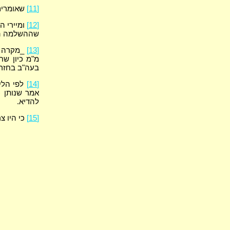
[11]
שאומרים 
[12]
ומיירי ה
שההשלמה היא
[13]
_מקרה זה
מ"מ כיון שח
בעה"ב בחזרת
[14]
לפי הליש
אמר שנותן כ
להדיא.
[15]
כי היו צ