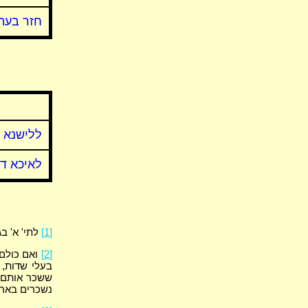
חזר בעה"
ללישנא 
לאיכא ד
[1]
לתי' א' ב
[2]
ואם כולם 
בעלי שדות, 
ששכר אותם ב
נשכרים בארב