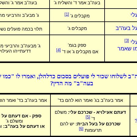
בעה"ב אמר ד' והשליח ג'
בעה"ב אמר ג' והשלי
לי
[1]
ג' מבע"ב והרביעי מ
מקבלים ג'
ל בעה"ב
מקבלים ג'
תלוי בכמה פועלים נש
[3]
לי
ספק בגמ'
ג' מבעה"ב והרביעי מ
מו שאמר
[4]
דדעתייהו העילוי
אם מקבלים ג' או ד'
ב לשלוחו שכור לי פועלים בסכום כדלהלן, ואמרו לו "כמו
בעה"ב" מה הדין?
אמר בעה"ב בג' ואמר הוא להם בד'
אמר בעה"ב בד' ואמר הוא
דעתם אעילויא - שכרכם עלי:
משלם
ספק - אם דעתם על ד
[5]
ד'
ומשלם ג'
שכרכם על בעל הבית:
יש להם
או דעתם על בעה"ב:
ומ
[6]
תרעומות