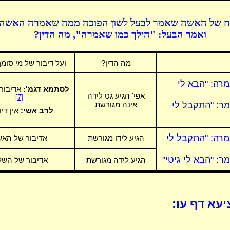
ח של האשה שאמר לבעל לשון הפוכה ממה שאמרה האשה,
ואמר הבעל: "הילך כמו שאמרה", מה הדין?
מה הדין?
ועל דיבור של מי סומ
רה:
"הבא לי
לסתמא דגמ':
אדיבור
אפי' הגיע גט לידה
[7]
ר: "התקבל לי
אינה מגורשת
לרב אשי:
אין די
רה:
"התקבל לי
הגיע לידו מגורשת
אדיבור של הא
ר: "הבא לי גיטי"
הגיע לידה מגורשת
אדיבור של השל
עא דף עו: