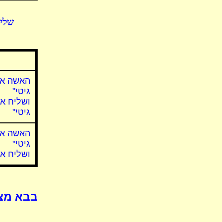
שלי
האשה אמ
גיטי"
ושליח אמ
גיטי"
האשה אמ
גיטי"
ושליח אמ
בבא מצי