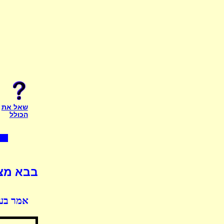
שאל את
הכולל
בבא מצי
אמר בעה