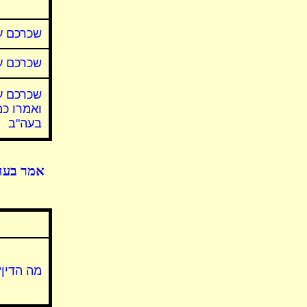
שכרכם ע
שכרכם ע
שכרכם ע
ואמרו כ
בעה"ב
אמר בעה"
מה הדין?