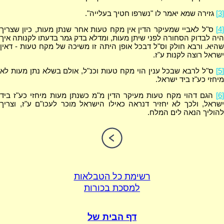
[3]
גזירה שמא יאמר לו "נשרפו חטיך בעלייה".
[4]
ס"ל לאביי שמעיקר הדין אין מקח טעות אחר שנתן מעות, כיון שצריך
היה לבדוק הסחורה לפני שיתן מעות, ומדלא בדק גמר בדעתו לקנותה איך
שהיא. ורבא חולק וס"ל דבכל אופן היתה זו משיכה של מקח טעות - דאין
ישראל רוצה לקנות ע"ז.
[5]
ס"ל לרבא שבכל ענין הוי מקח טעות וכנ"ל, אולם בשלא נתן מעות לא
מיחזי כע"ז ביד ישראל.
[6]
הגם דהוי מקח טעות מעיקר הדין מ"מ כשנתן מעות מיחזי כע"ז ביד
ישראל, ולכך לא יחזיר דנראה כאילו הישראל מוכר לעכו"ם ע"ז, וצריך
להוליך הנאה לים המלח.
רשימת כל הטבלאות
למסכת בכורות
דף הבית של