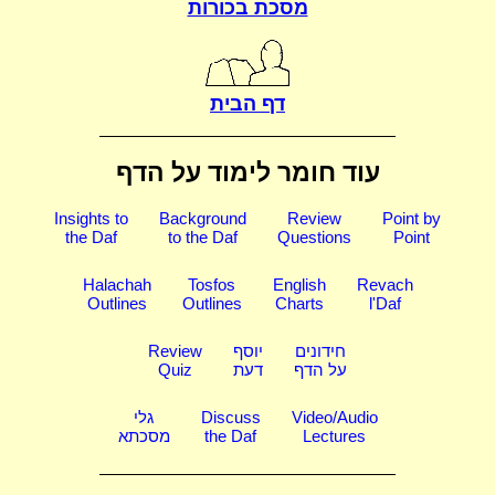
מסכת בכורות
דף הבית
עוד חומר לימוד על הדף
Insights to
Background
Review
Point by
the Daf
to the Daf
Questions
Point
Halachah
Tosfos
English
Revach
Outlines
Outlines
Charts
l'Daf
חידונים
יוסף
Review
על הדף
דעת
Quiz
Video/Audio
Discuss
גלי
Lectures
the Daf
מסכתא