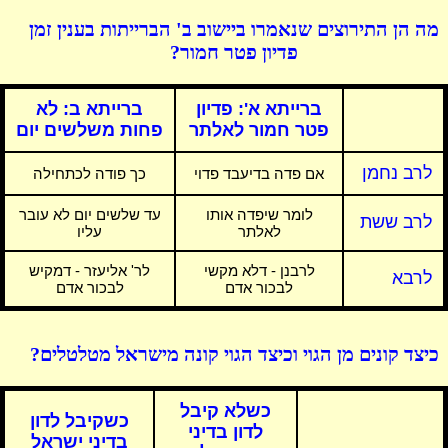
מה הן התירוצים שנאמרו ביישוב ב' הברייתות בענין זמן
פדיון פטר חמור?
ברייתא א':
פדיון
ברייתא ב:
לא
פטר חמור לאלתר
פחות משלשים יום
לרב נחמן
אם פדה בדיעבד פדוי
כך פודה לכתחילה
לומר שיפדה אותו
עד שלשים יום לא עובר
לרב ששת
לאלתר
עליו
לרבנן - דלא מקשי
לר' אליעזר - דמקיש
לרבא
לבכור אדם
לבכור אדם
כיצד קונים מן הגוי וכיצד הגוי קונה מישראל מטלטלים?
כשלא קיבל
כשקיבל לדון
לדון בדיני
בדיני ישראל