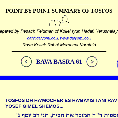
POINT BY POINT SUMMARY
OF TOSFOS
repared by Pesach Feldman
of Kollel Iyun Hadaf, Yerushala
daf@dafyomi.co.il
,
www.dafyomi.co.il
Rosh Kollel: Rabbi Mordecai Kornfeld
BAVA BASRA 61
TOSFOS DH HA'MOCHER ES HA'BAYIS TANI RAV
YOSEF GIMEL SHEMOS...
וספות ד"ה המוכר את הבית, תני רב יוסף ג