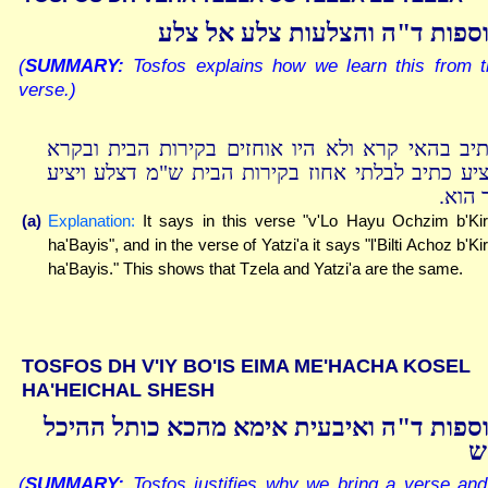
ספות ד"ה והצלעות צלע אל צלע
(
SUMMARY:
Tosfos explains how we learn this from t
verse.)
תיב בהאי קרא ולא היו אוחזים בקירות הבית ובקרא
ציע כתיב לבלתי אחוז בקירות הבית ש"מ דצלע ויציע
ד הוא
(a)
Explanation:
It says in this verse "v'Lo Hayu Ochzim b'Ki
ha'Bayis", and in the verse of Yatzi'a it says "l'Bilti Achoz b'Ki
ha'Bayis." This shows that Tzela and Yatzi'a are the same.
TOSFOS DH V'IY BO'IS EIMA ME'HACHA KOSEL
HA'HEICHAL SHESH
ספות ד"ה ואיבעית אימא מהכא כותל ההיכל
ש
(
SUMMARY:
Tosfos justifies why we bring a verse and