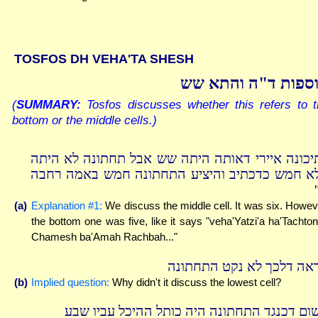
TOSFOS DH VEHA'TA SHESH
ספות ד"ה והתא שש
(
SUMMARY:
Tosfos discusses whether this refers to t
bottom or the middle cells.)
יכונה איירי דאותה היתה שש אבל תחתונה לא היתה
א חמש כדכתיב והיציע התחתונה חמש באמה רחבה
(a)
Explanation #1:
We discuss the middle cell. It was six. Howev
the bottom one was five, like it says "veha'Yatzi'a ha'Tachto
Chamesh ba'Amah Rachbah..."
ראה דלכך לא נקט התחתונה
(b)
Implied question:
Why didn't it discuss the lowest cell?
ום דכנגד התחתונה היה כותל ההיכל עביו שבע