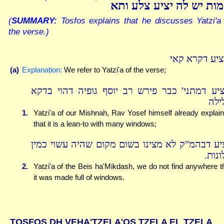
ות יש לה יציע צלע ותא
(
SUMMARY:
Tosfos explains that he discusses Yatzi'a
the verse.)
ציע דקרא קאי
(a)
Explanation:
We refer to Yatzi'a of the verse;
ציע דמתני' כבר פירש רב יוסף גופיה דהוי בדקא
ילה
1.
Yatzi'a of our Mishnah, Rav Yosef himself already explai
that it is a lean-to with many windows;
ציע דבהמ"ק לא מצינו בשום מקום שהיה עשוי כמין
ונות
2.
Yatzi'a of the Beis ha'Mikdash, we do not find anywhere t
it was made full of windows.
TOSFOS DH VEHA'TZELA'OS TZELA EL TZELA