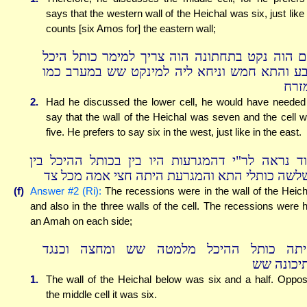
says that the western wall of the Heichal was six, just like
counts [six Amos for] the eastern wall;
ם הוה נקט בתחתונה הוה צריך למימר כותל היכל
ע והתא חמש וניחא ליה למינקט שש במערב כמו
זרח
2.
Had he discussed the lower cell, he would have needed
say that the wall of the Heichal was seven and the cell 
five. He prefers to say six in the west, just like in the east.
וד נראה לר"י דהמגרעות היו בין בכותל ההיכל בין
לשה כותלי התא והמגרעת היתה חצי אמה מכל צד
(f)
Answer #2 (Ri):
The recessions were in the wall of the Heich
and also in the three walls of the cell. The recessions were h
an Amah on each side;
יתה כותל ההיכל מלמטה שש ומחצה וכנגד
יכונה שש
1.
The wall of the Heichal below was six and a half. Oppos
the middle cell it was six.