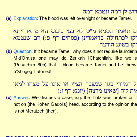
רוש לן דמה ונטמא דמה
(a)
Explanation:
The blood was left overnight or became Tamei.
ם תאמר ונטמא מ''ט לא בעי כיבוס הא מדאורייתא
רקו לכתחילה כדאמרינן (פסחים דף פ:) דם שנטמא
רקו בשוגג הורצה
(b)
Question:
If it became Tamei, why does it not require launderi
Mid'Oraisa one may do Zerikah l'Chatchilah, like we 
(Pesachim 80b) that if blood became Tamei and he threw 
b'Shogeg it atoned!
''ל דמיירי כגון שנשבר הציץ או אינו על מצחו למאן
דאית ליה [שאינו מרצה] (יומא דף ז
(c)
Answer:
We discuss a case, e.g. the Tzitz was broken or it
not on [the Kohen Gadol's] head, according to the opinion that
is not Meratzeh [then].