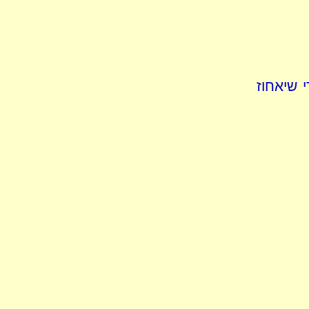
י שיאחוז