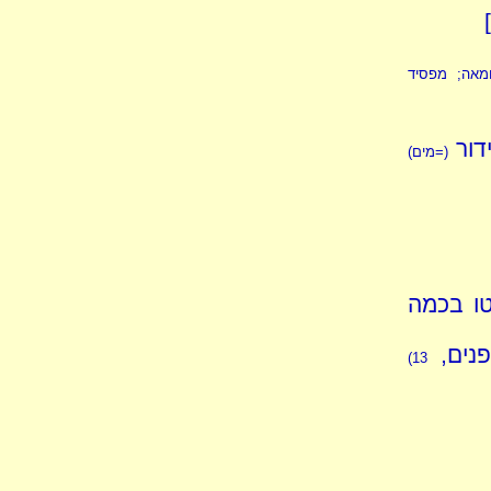
]
מאה; מפסיד
ידור
(=מים)
טו בכמה
פנים,
13)