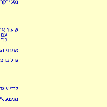
נגע ירקר
שיעור אתר
עם ה
לר' 
אתרוג הבו
גדל בדפוס
לר"י אוגדי
מנענע ג"