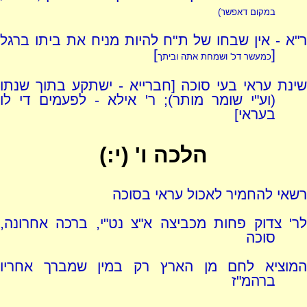
במקום דאפשר)
ר"א - אין שבחו של ת"ח להיות מניח את ביתו ברגל
]
[
כמעשר דכ' ושמחת אתה וביתך
שינת עראי בעי סוכה [חברייא - ישתקע בתוך שנתו
(וע"י שומר מותר); ר' אילא - לפעמים די לו
בעראי]
הלכה ו' (י:)
רשאי להחמיר לאכול עראי בסוכה
לר' צדוק פחות מכביצה א"צ נט"י, ברכה אחרונה,
סוכה
המוציא לחם מן הארץ רק במין שמברך אחריו
ברהמ"ז