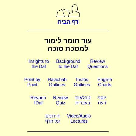
דף הבית
עוד חומר לימוד
למסכת סוכה
Insights to
Background
Review
the Daf
to the Daf
Questions
Point by
Halachah
Tosfos
English
Point
Outlines
Outlines
Charts
יוסף
טבלאות
Review
Revach
דעת
בעברית
Quiz
l'Daf
Video/Audio
חידונים
Lectures
על הדף