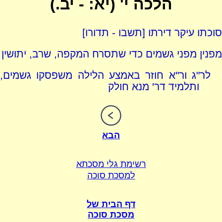
הלכה י' (יא: - יב.)
סוכתו עיקר דירתו [תשבו - תדורו]
מפנין מפני גשמים כדי שתסרח המקפה, שרב, יתושין
לר"ג ור"א חוזר באמצע הלילה משפסקו גשמים,
ותלמיד דר' מנא חולק
הבא
רשימת גלי מסכתא
למסכת סוכה
דף הבית של
מסכת סוכה