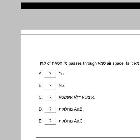
?
Yes.
?
No.
?
איבעיא דלא איפשטא.
?
מחלוקת A&B.
?
מחלוקת A&C.