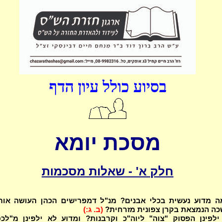
בסיוע כולל עיון הדף
מסכת יומא
חלק א' - שאלות מסכמות
ה מדוע נעשית בכלי אבנים? מנ"ל דמפרישים הכהן העושה אות
כה הנמצאת בקרן צפונית מזרחית?
(ב. ג:)
לפינן הפסוק "צוה" ליוה"כ וקרבנות? ומדוע לא ילפינן מ"לכפ