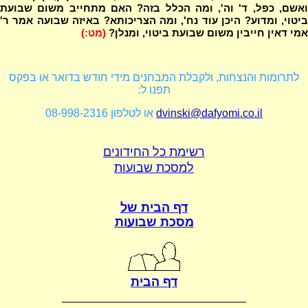
ואשם, כפל, ד' וה', ומה הכלל בזה? האם מתחייב משום שבועת
ביטוי, ומדוע? היכן עוד נח', ומה הצריכותא? באיזה שבועה אמר ר'
אמי דאין חייבין משום שבועת ביטוי, ומנלן?
(מט:)
לתרומות והנצחות, ולקבלת המבחנים מידי חודש בדואר או בפקס
תפנו ל:
dvinski@dafyomi.co.il
או לטלפון 08-998-2316
רשימת כל החידונים
למסכת שבועות
דף הבית של
מסכת שבועות
דף הבית