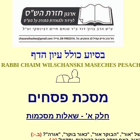
בסיוע כולל עיון הדף
 RABBI CHAIM WILSCHANSKI
MASECHES PESAC
מסכת פסחים
חלק א' - שאלות מסכמות
ל "אור", "הבוקר אור", "כאור בוקר", "אורה"?
(ב.-:)
האור, האם נאסר באור הכוכבים, ומדוע?
(ב.)