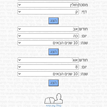
מסכת:
דף:
חודש:
יום:
שנה:
חודש:
יום:
שנה:
כולל עיון הדף