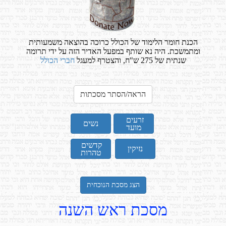
הכנת חומר הלימוד של הכולל כרוכה בהוצאה משמעותית
ומתמשכת. היה נא שותף במפעל האדיר הזה על ידי תרומה
שנתית של 275 ש"ח, והצטרף למעגל
חברי הכולל
הראה/הסתר מסכתות
זרעים
נשים
מועד
קדשים
נזיקין
טהרות
הצג מסכת הנוכחית
מסכת ראש השנה