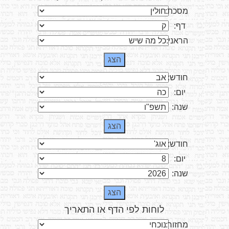
מסכת:
דף:
הראני:
חודש:
יום:
שנה:
חודש:
יום:
שנה:
לוחות לפי הדף או התאריך
מחזור: