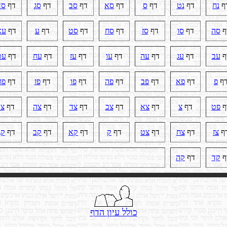
ף
נח
דף
נט
דף
ס
דף
סא
דף
סב
דף
סג
דף
סד
ף
סה
דף
סו
דף
סז
דף
סח
דף
סט
דף
ע
דף
עא
ף
עב
דף
עג
דף
עה
דף
עו
דף
עז
דף
עח
דף
עט
ף
פ
דף
פא
דף
פב
דף
פה
דף
פו
דף
פז
דף
פח
ף
פט
דף
צ
דף
צא
דף
צב
דף
צד
דף
צה
דף
צו
ף
צז
דף
צח
דף
צט
דף
ק
דף
קא
דף
קב
דף
קג
ף
קד
דף
קה
כולל עיון הדף