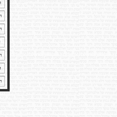
ד
ד
ד
ד
ד
ד
ד