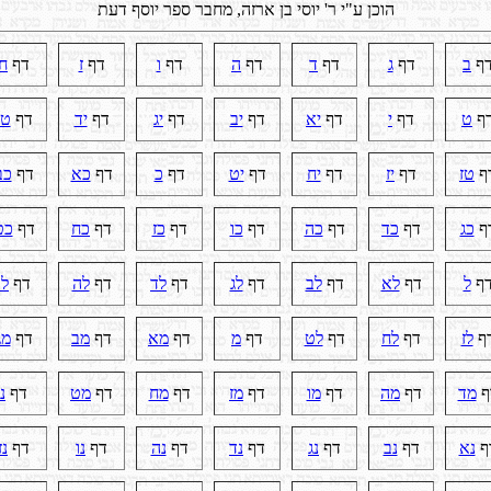
הוכן ע"י ר' יוסי בן ארזה, מחבר ספר יוסף דעת
ף
ב
דף
ג
דף
ד
דף
ה
דף
ו
דף
ז
דף
ח
ף
ט
דף
י
דף
יא
דף
יב
דף
יג
דף
יד
דף
טו
ף
טז
דף
יז
דף
יח
דף
יט
דף
כ
דף
כא
דף
כב
ף
כג
דף
כד
דף
כה
דף
כו
דף
כז
דף
כח
דף
כט
ף
ל
דף
לא
דף
לב
דף
לג
דף
לד
דף
לה
דף
לו
ף
לז
דף
לח
דף
לט
דף
מ
דף
מא
דף
מב
דף
מג
ף
מד
דף
מה
דף
מו
דף
מז
דף
מח
דף
מט
דף
נ
ף
נא
דף
נב
דף
נג
דף
נד
דף
נה
דף
נו
דף
נז