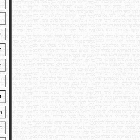
ד
ד
ד
ד
ד
ד
ד
ד